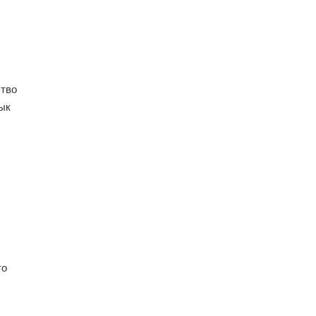
ство
зык
то