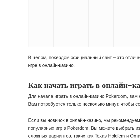
В целом, покердом официальный сайт – это отличн
игре в онлайн-казино.
Как начать играть в онлайн-
Для начала играть в онлайн-казино Pokerdom, вам
Вам потребуется только несколько минут, чтобы со
Если вы новичок в онлайн-казино, мы рекомендуем 
популярных игр в Pokerdom. Вы можете выбрать из
сложных вариантов, таких как Texas Hold’em и Oma