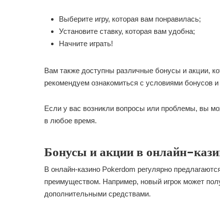
Выберите игру, которая вам понравилась;
Установите ставку, которая вам удобна;
Начните играть!
Вам также доступны различные бонусы и акции, ко
рекомендуем ознакомиться с условиями бонусов и
Если у вас возникли вопросы или проблемы, вы мо
в любое время.
Бонусы и акции в онлайн-каз
В онлайн-казино Pokerdom регулярно предлагаются
преимуществом. Например, новый игрок может полу
дополнительными средствами.