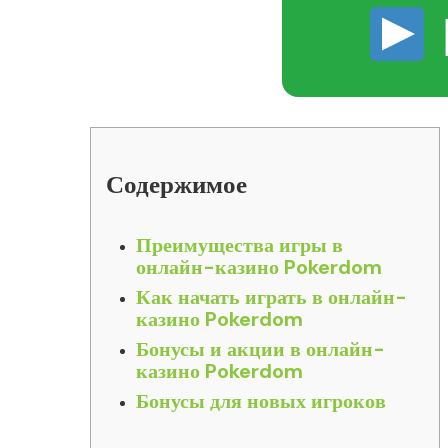
Содержимое
Преимущества игры в
онлайн-казино Pokerdom
Как начать играть в онлайн-
казино Pokerdom
Бонусы и акции в онлайн-
казино Pokerdom
Бонусы для новых игроков