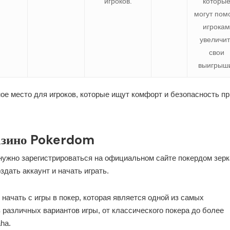
игроков.
которы
могут пом
игрокам
увеличит
свои
выигрыш
ое место для игроков, которые ищут комфорт и безопасность пр
казино Pokerdom
 нужно зарегистрироваться на официальном сайте покердом зерк
здать аккаунт и начать играть.
начать с игры в покер, которая является одной из самых
 различных вариантов игры, от классического покера до более
ha.