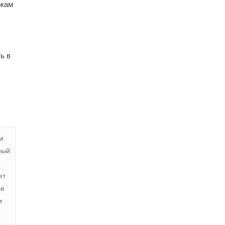
окам
ь в
м
ный
ет
ые
и