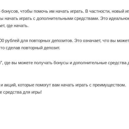
бонусов, чтобы помочь им начать играть. В частности, новый и
бы начать играть с дополнительными средствами. Это идеально
ет, где начать.
00 рублей для повторных депозитов. Это означает, что вы може
то сделав повторный депозит.
”, где вы можете получать бонусы и дополнительные средства 
и акций, которые помогут вам начать играть с преимуществом.
е средства для игры!