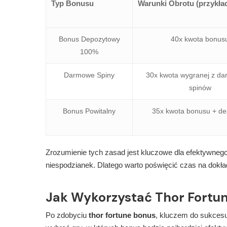
Typ Bonusu
Warunki Obrotu (przykła
Bonus Depozytowy
40x kwota bonus
100%
Darmowe Spiny
30x kwota wygranej z d
spinów
Bonus Powitalny
35x kwota bonusu + de
Zrozumienie tych zasad jest kluczowe dla efektywneg
niespodzianek. Dlatego warto poświęcić czas na dokła
Jak Wykorzystać Thor Fortu
Po zdobyciu
thor fortune bonus
, kluczem do sukcesu