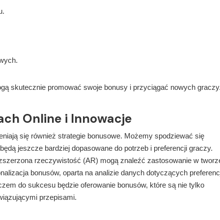
u.
.
owych.
mogą skutecznie promować swoje bonusy i przyciągać nowych graczy
ch Online i Innowacje
mieniają się również strategie bonusowe. Możemy spodziewać się
będą jeszcze bardziej dopasowane do potrzeb i preferencji graczy.
 rozszerzona rzeczywistość (AR) mogą znaleźć zastosowanie w tworz
alizacja bonusów, oparta na analizie danych dotyczących preferencj
luczem do sukcesu będzie oferowanie bonusów, które są nie tylko
owiązującymi przepisami.