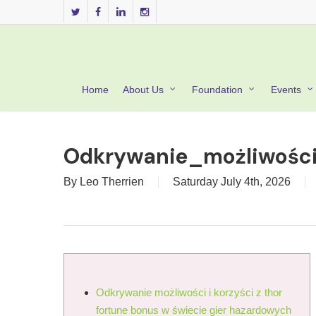
Skip
twitter
facebook
linkedin
instagram
to
main
content
Home
About Us
Foundation
Events
Odkrywanie_możliwości
By
Leo Therrien
Saturday July 4th, 2026
Odkrywanie możliwości i korzyści z thor
fortune bonus w świecie gier hazardowych