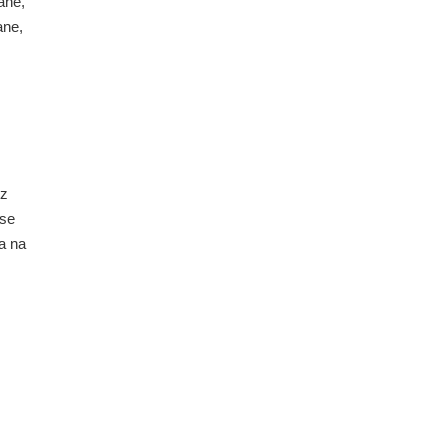
ane,
ane,
cz
nse
a na