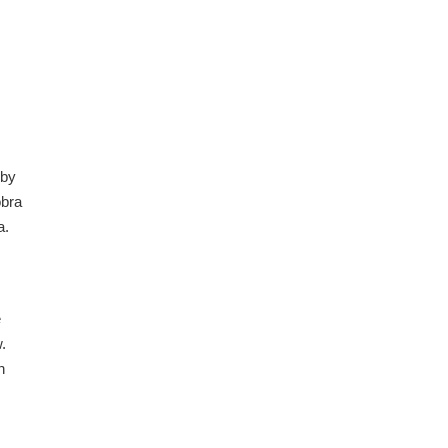
zby
obra
a.
e
.
h