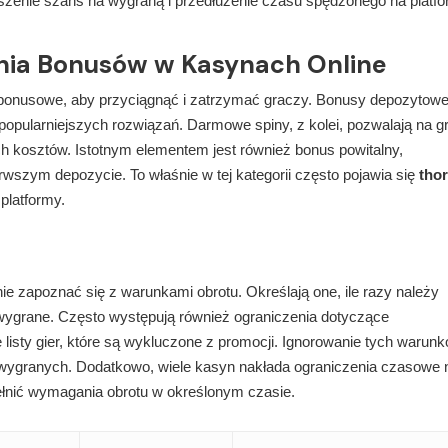
szenie szans na wygraną i przedłużenie czasu spędzonego na platfo
nia Bonusów w Kasynach Online
bonusowe, aby przyciągnąć i zatrzymać graczy. Bonusy depozytowe
popularniejszych rozwiązań. Darmowe spiny, z kolei, pozwalają na g
 kosztów. Istotnym elementem jest również bonus powitalny,
wszym depozycie. To właśnie w tej kategorii często pojawia się
thor
platformy.
e zapoznać się z warunkami obrotu. Określają one, ile razy należy
wygrane. Często występują również ograniczenia dotyczące
isty gier, które są wykluczone z promocji. Ignorowanie tych warun
 wygranych. Dodatkowo, wiele kasyn nakłada ograniczenia czasowe 
ełnić wymagania obrotu w określonym czasie.