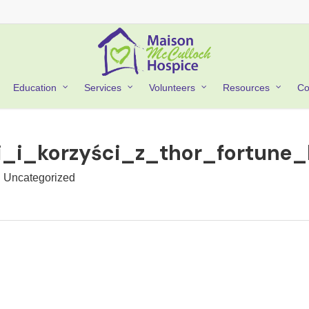
Co
Education
Services
Volunteers
Resources
_i_korzyści_z_thor_fortune
Uncategorized