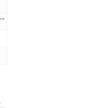
one
e