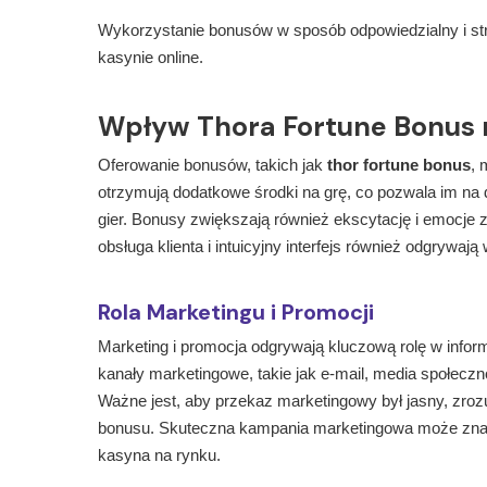
Wykorzystanie bonusów w sposób odpowiedzialny i st
kasynie online.
Wpływ Thora Fortune Bonus 
Oferowanie bonusów, takich jak
thor fortune bonus
, 
otrzymują dodatkowe środki na grę, co pozwala im na d
gier. Bonusy zwiększają również ekscytację i emocje 
obsługa klienta i intuicyjny interfejs również odgryw
Rola Marketingu i Promocji
Marketing i promocja odgrywają kluczową rolę w info
kanały marketingowe, takie jak e-mail, media społeczn
Ważne jest, aby przekaz marketingowy był jasny, zroz
bonusu. Skuteczna kampania marketingowa może zna
kasyna na rynku.