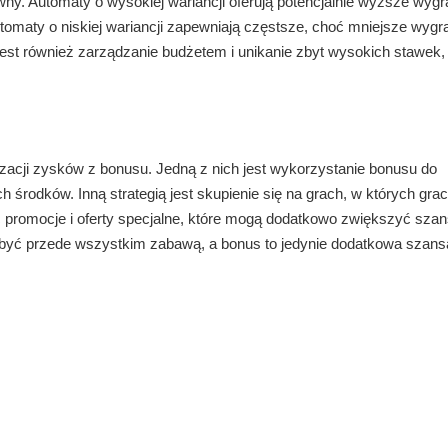
wny. Automaty o wysokiej wariancji oferują potencjalnie wyższe wygr
tomaty o niskiej wariancji zapewniają częstsze, choć mniejsze wygr
est również zarządzanie budżetem i unikanie zbyt wysokich stawek,
izacji zysków z bonusu. Jedną z nich jest wykorzystanie bonusu do
 środków. Inną strategią jest skupienie się na grach, w których gra
ć promocje i oferty specjalne, które mogą dodatkowo zwiększyć sza
 być przede wszystkim zabawą, a bonus to jedynie dodatkowa szans