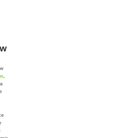
 w
ów
us
,
na
e
ce
e
i