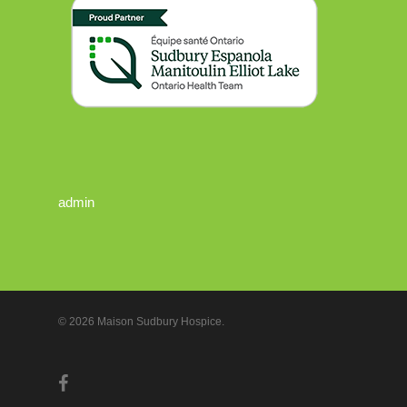
admin
© 2026 Maison Sudbury Hospice.
facebook