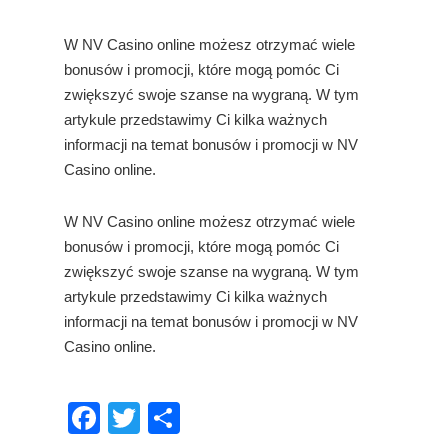
W NV Casino online możesz otrzymać wiele
bonusów i promocji, które mogą pomóc Ci
zwiększyć swoje szanse na wygraną. W tym
artykule przedstawimy Ci kilka ważnych
informacji na temat bonusów i promocji w NV
Casino online.
W NV Casino online możesz otrzymać wiele
bonusów i promocji, które mogą pomóc Ci
zwiększyć swoje szanse na wygraną. W tym
artykule przedstawimy Ci kilka ważnych
informacji na temat bonusów i promocji w NV
Casino online.
Facebook
Twitter
Share