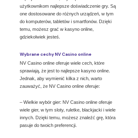
użytkownikom najlepsze doświadczenie gry. Są
one dostosowane do różnych urządzeń, w tym
do komputerów, tabletów i smartfonów. Dzięki
temu, możesz grać w kasyno online,
gdziekolwiek jesteś.
Wybrane cechy NV Casino online
NV Casino online oferuje wiele cech, które
sprawiają, że jest to najlepsze kasyno online.
Jednak, aby wymienić kilka z nich, warto
zauważyć, że NV Casino online oferuje:
– Wielkie wybór gier: NV Casino online oferuje
wiele gier, w tym sloty, ruletke, blackjacki i wiele
innych. Dzięki temu, możesz znaleźć grę, która
pasuje do twoich preferencji.