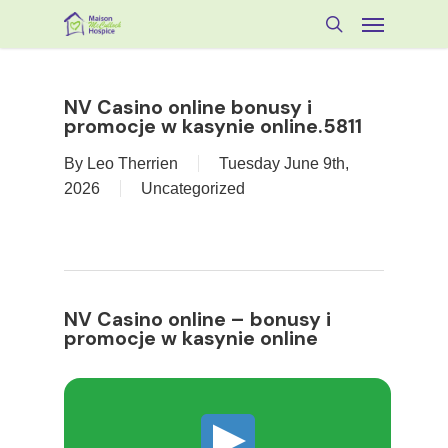
Skip
Menu
to
search
main
content
NV Casino online bonusy i
promocje w kasynie online.5811
By
Leo Therrien
Tuesday June 9th,
2026
Uncategorized
NV Casino online – bonusy i
promocje w kasynie online