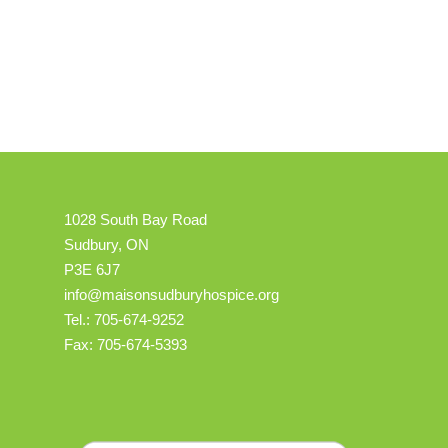
1028 South Bay Road
Sudbury, ON
P3E 6J7
info@maisonsudburyhospice.org
Tel.: 705-674-9252
Fax: 705-674-5393