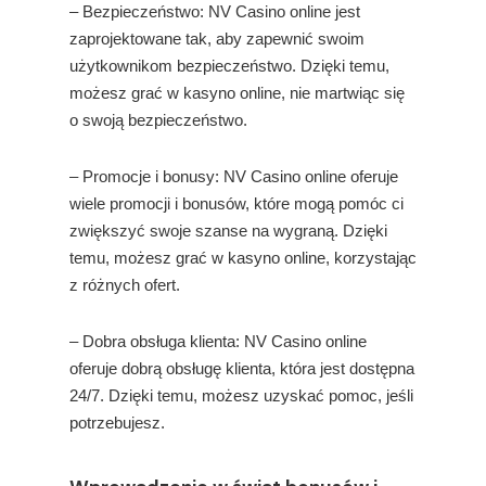
– Bezpieczeństwo: NV Casino online jest
zaprojektowane tak, aby zapewnić swoim
użytkownikom bezpieczeństwo. Dzięki temu,
możesz grać w kasyno online, nie martwiąc się
o swoją bezpieczeństwo.
– Promocje i bonusy: NV Casino online oferuje
wiele promocji i bonusów, które mogą pomóc ci
zwiększyć swoje szanse na wygraną. Dzięki
temu, możesz grać w kasyno online, korzystając
z różnych ofert.
– Dobra obsługa klienta: NV Casino online
oferuje dobrą obsługę klienta, która jest dostępna
24/7. Dzięki temu, możesz uzyskać pomoc, jeśli
potrzebujesz.