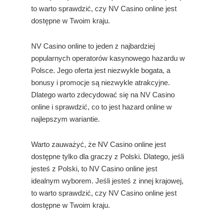
to warto sprawdzić, czy NV Casino online jest
dostępne w Twoim kraju.
NV Casino online to jeden z najbardziej
popularnych operatorów kasynowego hazardu w
Polsce. Jego oferta jest niezwykle bogata, a
bonusy i promocje są niezwykle atrakcyjne.
Dlatego warto zdecydować się na NV Casino
online i sprawdzić, co to jest hazard online w
najlepszym wariantie.
Warto zauważyć, że NV Casino online jest
dostępne tylko dla graczy z Polski. Dlatego, jeśli
jesteś z Polski, to NV Casino online jest
idealnym wyborem. Jeśli jesteś z innej krajowej,
to warto sprawdzić, czy NV Casino online jest
dostępne w Twoim kraju.