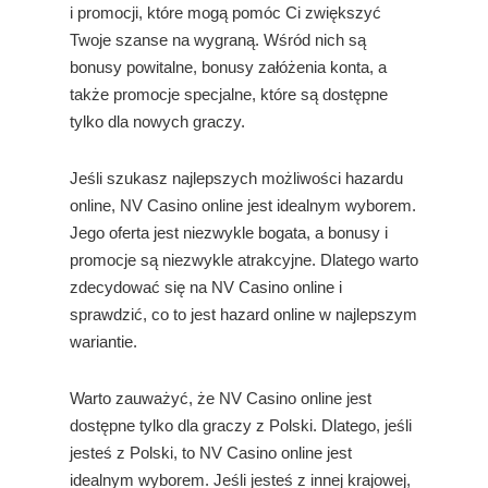
i promocji, które mogą pomóc Ci zwiększyć
Twoje szanse na wygraną. Wśród nich są
bonusy powitalne, bonusy załóżenia konta, a
także promocje specjalne, które są dostępne
tylko dla nowych graczy.
Jeśli szukasz najlepszych możliwości hazardu
online, NV Casino online jest idealnym wyborem.
Jego oferta jest niezwykle bogata, a bonusy i
promocje są niezwykle atrakcyjne. Dlatego warto
zdecydować się na NV Casino online i
sprawdzić, co to jest hazard online w najlepszym
wariantie.
Warto zauważyć, że NV Casino online jest
dostępne tylko dla graczy z Polski. Dlatego, jeśli
jesteś z Polski, to NV Casino online jest
idealnym wyborem. Jeśli jesteś z innej krajowej,