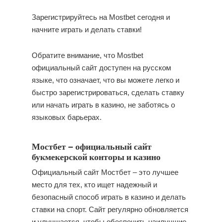
Зарегистрируйтесь на Mostbet сегодня и
начните играть и делать ставки!
Обратите внимание, что Mostbet
официальный сайт доступен на русском
языке, что означает, что вы можете легко и
быстро зарегистрироваться, сделать ставку
или начать играть в казино, не заботясь о
языковых барьерах.
Мостбет – официальный сайт
букмекерской конторы и казино
Официальный сайт Мостбет – это лучшее
место для тех, кто ищет надежный и
безопасный способ играть в казино и делать
ставки на спорт. Сайт регулярно обновляется
и улучшается, чтобы обеспечить наилучшие