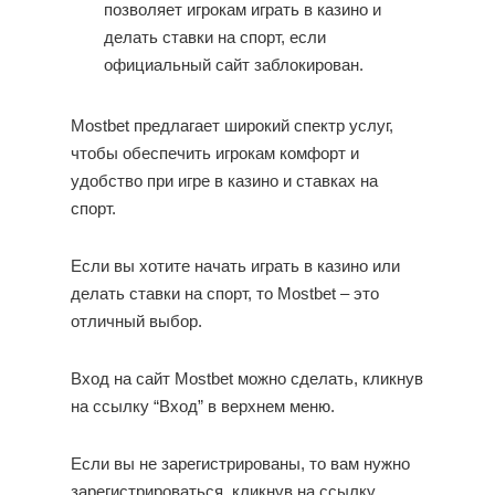
позволяет игрокам играть в казино и
делать ставки на спорт, если
официальный сайт заблокирован.
Mostbet предлагает широкий спектр услуг,
чтобы обеспечить игрокам комфорт и
удобство при игре в казино и ставках на
спорт.
Если вы хотите начать играть в казино или
делать ставки на спорт, то Mostbet – это
отличный выбор.
Вход на сайт Mostbet можно сделать, кликнув
на ссылку “Вход” в верхнем меню.
Если вы не зарегистрированы, то вам нужно
зарегистрироваться, кликнув на ссылку