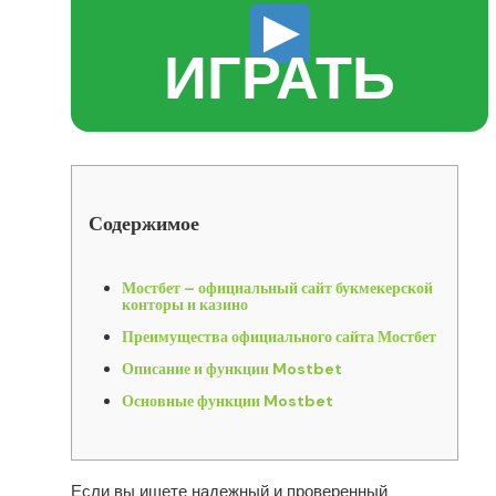
ИГРАТЬ
Содержимое
Мостбет – официальный сайт букмекерской
конторы и казино
Преимущества официального сайта Мостбет
Описание и функции Mostbet
Основные функции Mostbet
Если вы ищете надежный и проверенный