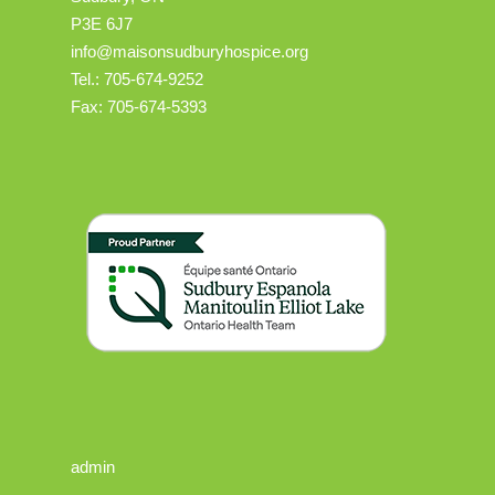
P3E 6J7
info@maisonsudburyhospice.org
Tel.: 705-674-9252
Fax: 705-674-5393
admin