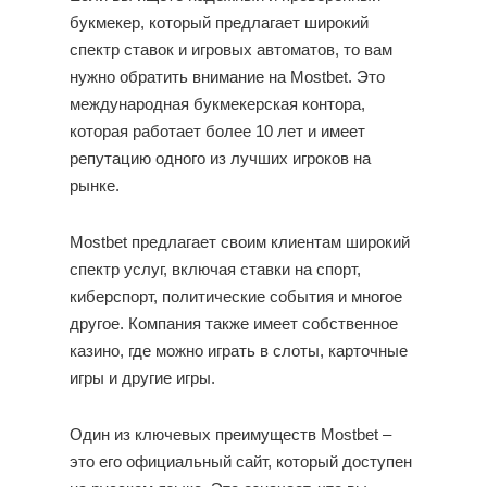
букмекер, который предлагает широкий
спектр ставок и игровых автоматов, то вам
нужно обратить внимание на Mostbet. Это
международная букмекерская контора,
которая работает более 10 лет и имеет
репутацию одного из лучших игроков на
рынке.
Mostbet предлагает своим клиентам широкий
спектр услуг, включая ставки на спорт,
киберспорт, политические события и многое
другое. Компания также имеет собственное
казино, где можно играть в слоты, карточные
игры и другие игры.
Один из ключевых преимуществ Mostbet –
это его официальный сайт, который доступен