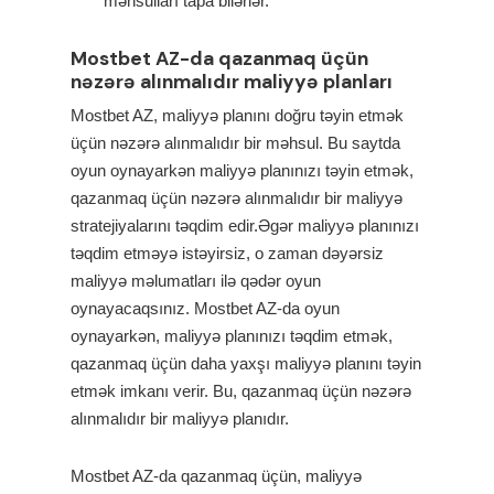
məhsulları tapa bilərlər.
Mostbet AZ-da qazanmaq üçün
nəzərə alınmalıdır maliyyə planları
Mostbet AZ, maliyyə planını doğru təyin etmək
üçün nəzərə alınmalıdır bir məhsul. Bu saytda
oyun oynayarkən maliyyə planınızı təyin etmək,
qazanmaq üçün nəzərə alınmalıdır bir maliyyə
stratejiyalarını təqdim edir.Əgər maliyyə planınızı
təqdim etməyə istəyirsiz, o zaman dəyərsiz
maliyyə məlumatları ilə qədər oyun
oynayacaqsınız. Mostbet AZ-da oyun
oynayarkən, maliyyə planınızı təqdim etmək,
qazanmaq üçün daha yaxşı maliyyə planını təyin
etmək imkanı verir. Bu, qazanmaq üçün nəzərə
alınmalıdır bir maliyyə planıdır.
Mostbet AZ-da qazanmaq üçün, maliyyə