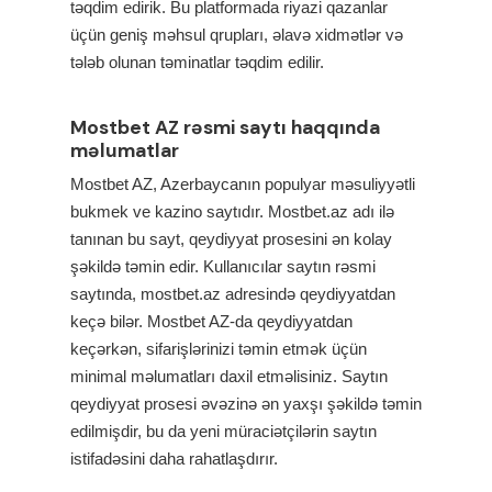
təqdim edirik. Bu platformada riyazi qazanlar
üçün geniş məhsul qrupları, əlavə xidmətlər və
tələb olunan təminatlar təqdim edilir.
Mostbet AZ rəsmi saytı haqqında
məlumatlar
Mostbet AZ, Azerbaycanın populyar məsuliyyətli
bukmek ve kazino saytıdır. Mostbet.az adı ilə
tanınan bu sayt, qeydiyyat prosesini ən kolay
şəkildə təmin edir. Kullanıcılar saytın rəsmi
saytında, mostbet.az adresində qeydiyyatdan
keçə bilər. Mostbet AZ-da qeydiyyatdan
keçərkən, sifarişlərinizi təmin etmək üçün
minimal məlumatları daxil etməlisiniz. Saytın
qeydiyyat prosesi əvəzinə ən yaxşı şəkildə təmin
edilmişdir, bu da yeni müraciətçilərin saytın
istifadəsini daha rahatlaşdırır.