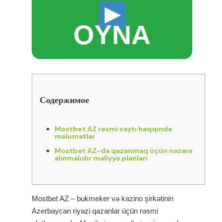
OYNA
Содержимое
Mostbet AZ rəsmi saytı haqqında
məlumatlar
Mostbet AZ-da qazanmaq üçün nəzərə
alınmalıdır maliyyə planları
Mostbet AZ – bukmeker və kazino şirkətinin
Azerbaycan riyazi qazanlar üçün rəsmi