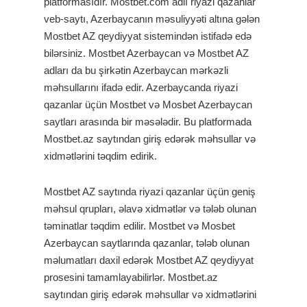
platformasıdır. Mostbet.com adlı riyazi qazanlar
veb-saytı, Azerbaycanın məsuliyyəti altına gələn
Mostbet AZ qeydiyyat sistemindən istifadə edə
bilərsiniz. Mostbet Azerbaycan və Mostbet AZ
adları da bu şirkətin Azerbaycan mərkəzli
məhsullarını ifadə edir. Azerbaycanda riyazi
qazanlar üçün Mostbet və Mosbet Azerbaycan
saytları arasında bir məsələdir. Bu platformada
Mostbet.az saytından giriş edərək məhsullar və
xidmətlərini təqdim edirik.
Mostbet AZ saytında riyazi qazanlar üçün geniş
məhsul qrupları, əlavə xidmətlər və tələb olunan
təminatlar təqdim edilir. Mostbet və Mosbet
Azerbaycan saytlarında qazanlar, tələb olunan
məlumatları daxil edərək Mostbet AZ qeydiyyat
prosesini tamamlayabilirlər. Mostbet.az
saytından giriş edərək məhsullar və xidmətlərini