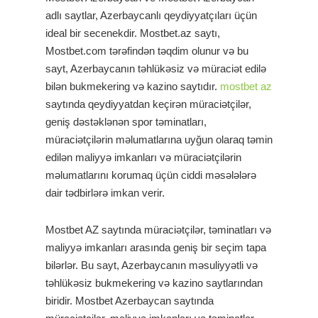
adlı saytlar, Azerbaycanlı qeydiyyatçıları üçün
ideal bir secenekdir. Mostbet.az saytı,
Mostbet.com tərəfindən təqdim olunur və bu
sayt, Azerbaycanın təhlükəsiz və müraciət edilə
bilən bukmekering və kazino saytıdır.
mostbet az
saytında qeydiyyatdan keçirən müraciətçilər,
geniş dəstəklənən spor təminatları,
müraciətçilərin məlumatlarına uyğun olaraq təmin
edilən maliyyə imkanları və müraciətçilərin
məlumatlarını korumaq üçün ciddi məsələlərə
dair tədbirlərə imkan verir.
Mostbet AZ saytında müraciətçilər, təminatları və
maliyyə imkanları arasında geniş bir seçim tapa
bilərlər. Bu sayt, Azerbaycanın məsuliyyətli və
təhlükəsiz bukmekering və kazino saytlarından
biridir. Mostbet Azerbaycan saytında