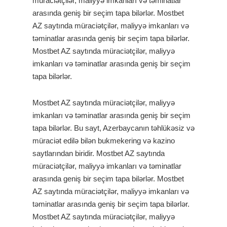
müraciətçilər, maliyyə imkanları və təminatlar
arasında geniş bir seçim tapa bilərlər. Mostbet
AZ saytında müraciətçilər, maliyyə imkanları və
təminatlar arasında geniş bir seçim tapa bilərlər.
Mostbet AZ saytında müraciətçilər, maliyyə
imkanları və təminatlar arasında geniş bir seçim
tapa bilərlər.
Mostbet AZ saytında müraciətçilər, maliyyə
imkanları və təminatlar arasında geniş bir seçim
tapa bilərlər. Bu sayt, Azerbaycanın təhlükəsiz və
müraciət edilə bilən bukmekering və kazino
saytlarından biridir. Mostbet AZ saytında
müraciətçilər, maliyyə imkanları və təminatlar
arasında geniş bir seçim tapa bilərlər. Mostbet
AZ saytında müraciətçilər, maliyyə imkanları və
təminatlar arasında geniş bir seçim tapa bilərlər.
Mostbet AZ saytında müraciətçilər, maliyyə