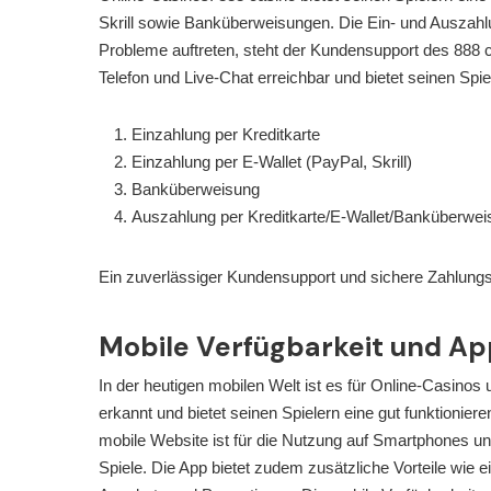
Skrill sowie Banküberweisungen. Die Ein- und Auszahl
Probleme auftreten, steht der Kundensupport des 888 ca
Telefon und Live-Chat erreichbar und bietet seinen Spi
Einzahlung per Kreditkarte
Einzahlung per E-Wallet (PayPal, Skrill)
Banküberweisung
Auszahlung per Kreditkarte/E-Wallet/Banküberwe
Ein zuverlässiger Kundensupport und sichere Zahlungsm
Mobile Verfügbarkeit und Ap
In der heutigen mobilen Welt ist es für Online-Casinos 
erkannt und bietet seinen Spielern eine gut funktionier
mobile Website ist für die Nutzung auf Smartphones und 
Spiele. Die App bietet zudem zusätzliche Vorteile wie 