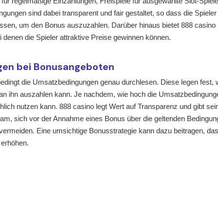
r regelmäßige Einzahlungen, Freispiele für ausgewählte Slot-Spiel
ungen sind dabei transparent und fair gestaltet, so dass die Spieler
üssen, um den Bonus auszuzahlen. Darüber hinaus bietet 888 casino
 denen die Spieler attraktive Preise gewinnen können.
gen bei Bonusangeboten
bedingt die Umsatzbedingungen genau durchlesen. Diese legen fest, 
an ihn auszahlen kann. Je nachdem, wie hoch die Umsatzbedingung
hlich nutzen kann. 888 casino legt Wert auf Transparenz und gibt sei
tsam, sich vor der Annahme eines Bonus über die geltenden Bedingu
rmeiden. Eine umsichtige Bonusstrategie kann dazu beitragen, da
 erhöhen.