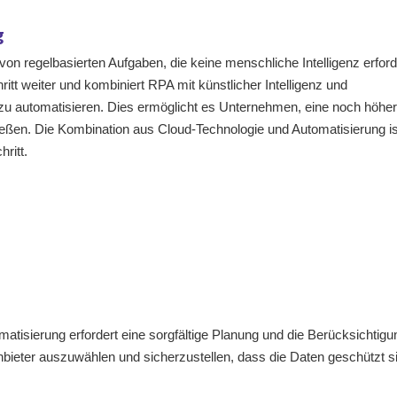
g
von regelbasierten Aufgaben, die keine menschliche Intelligenz erford
ritt weiter und kombiniert RPA mit künstlicher Intelligenz und
 automatisieren. Dies ermöglicht es Unternehmen, eine noch höhe
ließen. Die Kombination aus Cloud-Technologie und Automatisierung is
ritt.
tisierung erfordert eine sorgfältige Planung und die Berücksichtigu
 Anbieter auszuwählen und sicherzustellen, dass die Daten geschützt s