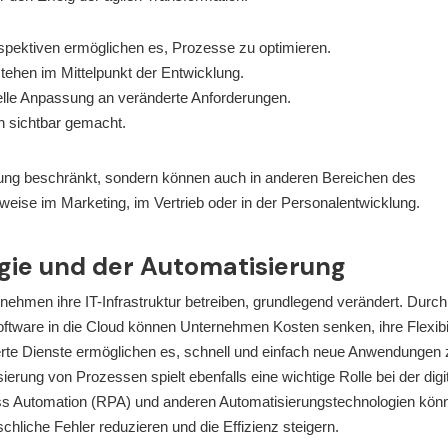
spektiven ermöglichen es, Prozesse zu optimieren.
tehen im Mittelpunkt der Entwicklung.
nelle Anpassung an veränderte Anforderungen.
en sichtbar gemacht.
klung beschränkt, sondern können auch in anderen Bereichen des
weise im Marketing, im Vertrieb oder in der Personalentwicklung.
ogie und der Automatisierung
nehmen ihre IT-Infrastruktur betreiben, grundlegend verändert. Durch
tware in die Cloud können Unternehmen Kosten senken, ihre Flexibil
ierte Dienste ermöglichen es, schnell und einfach neue Anwendungen 
ierung von Prozessen spielt ebenfalls eine wichtige Rolle bei der digi
ss Automation (RPA) und anderen Automatisierungstechnologien kön
hliche Fehler reduzieren und die Effizienz steigern.