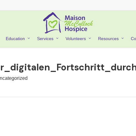
Co
Education
Services
Volunteers
Resources
r_digitalen_Fortschritt_dur
ncategorized