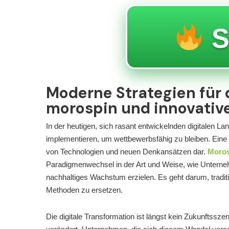
S
Moderne Strategien für d
morospin und innovative
In der heutigen, sich rasant entwickelnden digitalen La
implementieren, um wettbewerbsfähig zu bleiben. Eine S
von Technologien und neuen Denkansätzen dar.
Moros
Paradigmenwechsel in der Art und Weise, wie Unterneh
nachhaltiges Wachstum erzielen. Es geht darum, tradit
Methoden zu ersetzen.
Die digitale Transformation ist längst kein Zukunftssze