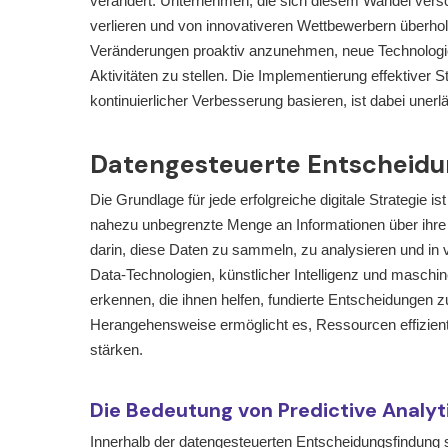
verändert. Unternehmen, die sich diesem Wandel versc
verlieren und von innovativeren Wettbewerbern überholt
Veränderungen proaktiv anzunehmen, neue Technologien 
Aktivitäten zu stellen. Die Implementierung effektiver St
kontinuierlicher Verbesserung basieren, ist dabei unerlä
Datengesteuerte Entscheidun
Die Grundlage für jede erfolgreiche digitale Strategie 
nahezu unbegrenzte Menge an Informationen über ihre 
darin, diese Daten zu sammeln, zu analysieren und in
Data-Technologien, künstlicher Intelligenz und masch
erkennen, die ihnen helfen, fundierte Entscheidungen z
Herangehensweise ermöglicht es, Ressourcen effizien
stärken.
Die Bedeutung von Predictive Analyt
Innerhalb der datengesteuerten Entscheidungsfindung sp