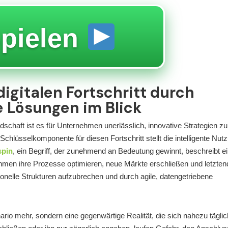
pielen
igitalen Fortschritt durch
 Lösungen im Blick
ndschaft ist es für Unternehmen unerlässlich, innovative Strategien zu
chlüsselkomponente für diesen Fortschritt stellt die intelligente Nut
pin
, ein Begriff, der zunehmend an Bedeutung gewinnt, beschreibt e
men ihre Prozesse optimieren, neue Märkte erschließen und letztend
ionelle Strukturen aufzubrechen und durch agile, datengetriebene
nario mehr, sondern eine gegenwärtige Realität, die sich nahezu täglic