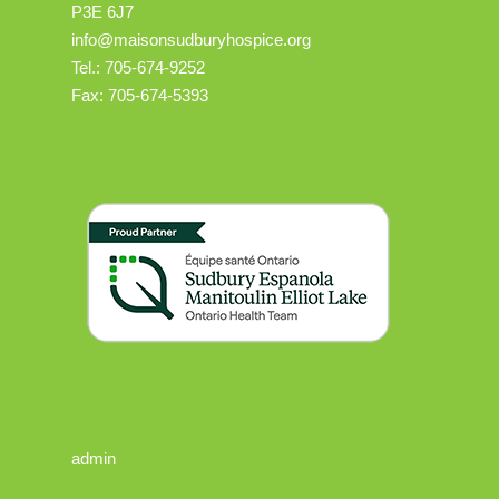
P3E 6J7
info@maisonsudburyhospice.org
Tel.: 705-674-9252
Fax: 705-674-5393
admin