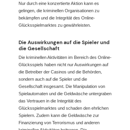
Nur durch eine konzertierte Aktion kann es
gelingen, die kriminellen Organisationen zu
bekämpfen und die Integrität des Online-
Glücksspielmarktes zu gewährleisten.
Die Auswirkungen auf die Spieler und
die Gesellschaft
Die kriminellen Aktivitäten im Bereich des Online-
Glücksspiels haben nicht nur Auswirkungen auf
die Betreiber der Casinos und die Behörden,
sondern auch auf die Spieler und die
Gesellschaft insgesamt. Die Manipulation von
Spielautomaten und die Geldwäsche untergraben
das Vertrauen in die Integrität des
Glücksspielmarktes und schaden den ehrlichen
Spielern. Zudem kann die Geldwäsche zur
Finanzierung von Terrorismus und anderen
kriminellen Aktivitäten beitragen. Die