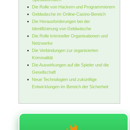
Die Rolle von Hackern und Programmierern
Geldwäsche im Online-Casino-Bereich
Die Herausforderungen bei der
Identifizierung von Geldwäsche
Die Rolle krimineller Organisationen und
Netzwerke
Die Verbindungen zur organisierten
Kriminalität
Die Auswirkungen auf die Spieler und die
Gesellschaft
Neue Technologien und zukünftige
Entwicklungen im Bereich der Sicherheit