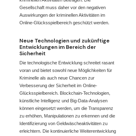
Gesellschaft muss daher vor den negativen
Auswirkungen der kriminellen Aktivitäten im
Online-Glücksspielbereich geschützt werden.
Neue Technologien und zukünftige
Entwicklungen im Bereich der
Sicherheit
Die technologische Entwicklung schreitet rasant
voran und bietet sowohl neue Möglichkeiten für
Kriminelle als auch neue Chancen zur
Verbesserung der Sicherheit im Online-
Glücksspielbereich. Blockchain-Technologien,
künstliche Intelligenz und Big-Data-Analysen
können eingesetzt werden, um die Transparenz
zu erhöhen, Manipulationen zu erkennen und die
Identifizierung von Geldwäscheaktivitäten zu
erleichtern. Die kontinuierliche Weiterentwicklung