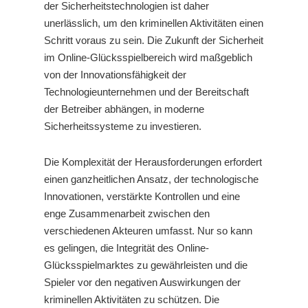
der Sicherheitstechnologien ist daher
unerlässlich, um den kriminellen Aktivitäten einen
Schritt voraus zu sein. Die Zukunft der Sicherheit
im Online-Glücksspielbereich wird maßgeblich
von der Innovationsfähigkeit der
Technologieunternehmen und der Bereitschaft
der Betreiber abhängen, in moderne
Sicherheitssysteme zu investieren.
Die Komplexität der Herausforderungen erfordert
einen ganzheitlichen Ansatz, der technologische
Innovationen, verstärkte Kontrollen und eine
enge Zusammenarbeit zwischen den
verschiedenen Akteuren umfasst. Nur so kann
es gelingen, die Integrität des Online-
Glücksspielmarktes zu gewährleisten und die
Spieler vor den negativen Auswirkungen der
kriminellen Aktivitäten zu schützen. Die