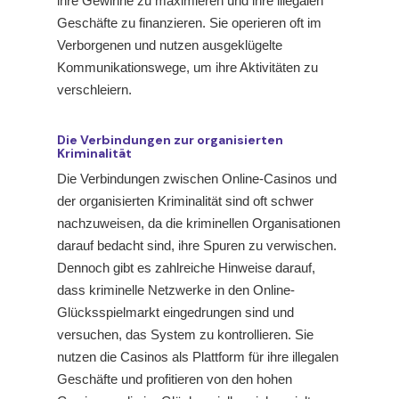
ihre Gewinne zu maximieren und ihre illegalen
Geschäfte zu finanzieren. Sie operieren oft im
Verborgenen und nutzen ausgeklügelte
Kommunikationswege, um ihre Aktivitäten zu
verschleiern.
Die Verbindungen zur organisierten
Kriminalität
Die Verbindungen zwischen Online-Casinos und
der organisierten Kriminalität sind oft schwer
nachzuweisen, da die kriminellen Organisationen
darauf bedacht sind, ihre Spuren zu verwischen.
Dennoch gibt es zahlreiche Hinweise darauf,
dass kriminelle Netzwerke in den Online-
Glücksspielmarkt eingedrungen sind und
versuchen, das System zu kontrollieren. Sie
nutzen die Casinos als Plattform für ihre illegalen
Geschäfte und profitieren von den hohen