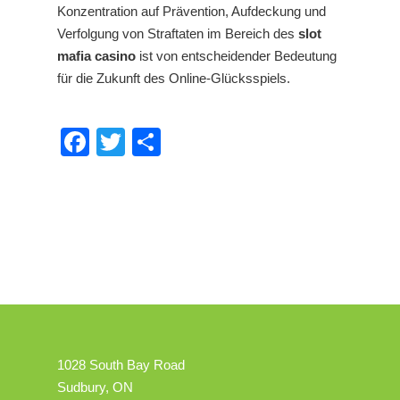
Konzentration auf Prävention, Aufdeckung und
Verfolgung von Straftaten im Bereich des
slot
mafia casino
ist von entscheidender Bedeutung
für die Zukunft des Online-Glücksspiels.
Facebook
Twitter
Share
1028 South Bay Road
Sudbury, ON