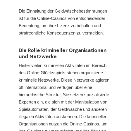
Die Einhaltung der Geldwäschebestimmungen
ist für die Online-Casinos von entscheidender
Bedeutung, um ihre Lizenz zu behalten und
strafrechtliche Konsequenzen zu vermeiden.
Die Rolle krimineller Organisationen
und Netzwerke
Hinter vielen kriminellen Aktivitäten im Bereich
des Online-Glücksspiels stehen organisierte
kriminelle Netzwerke. Diese Netzwerke agieren
oft international und verfügen über eine
hierarchische Struktur. Sie setzen spezialisierte
Experten ein, die sich mit der Manipulation von
Spielautomaten, der Geldwäsche und anderen
illegalen Aktivitäten auskennen. Die kriminellen
Organisationen nutzen die Online-Casinos, um