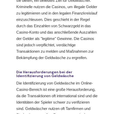
sie bieten, ein beliebtes Ziel für Geldwäscher.
Kriminelle nutzen die Casinos, um illegale Gelder
zu legitimieren und in den legalen Finanzkreislauf
einzuschleusen. Dies geschieht in der Regel
durch das Einzahlen von Schwarzgeld in das
Casino-Konto und das anschließende Auszahlen
der Gelder als "legitime" Gewinne. Die Casinos
sind jedoch verpflichtet, verdächtige
Transaktionen zu melden und Maßnahmen zur
Bekämpfung der Geldwäsche zu ergreifen.
Die Herausforderungen bei der
Identifizierung von Geldwäsche
Die Identifizierung von Geldwäsche im Online-
Casino-Bereich ist eine große Herausforderung,
da die Transaktionen oft international sind und die
Identitäten der Spieler schwer zu verifizieren
sind. Geldwäscher nutzen oft Tarnfirmen und