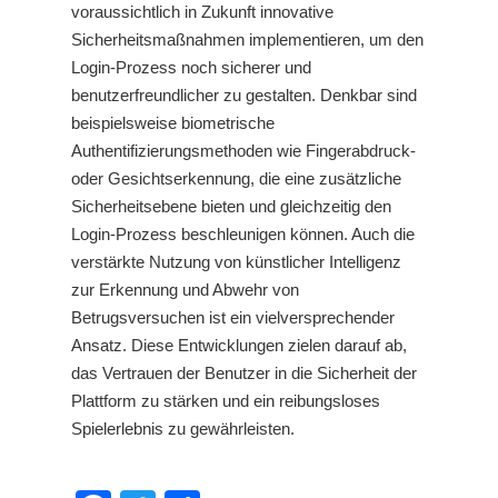
voraussichtlich in Zukunft innovative
Sicherheitsmaßnahmen implementieren, um den
Login-Prozess noch sicherer und
benutzerfreundlicher zu gestalten. Denkbar sind
beispielsweise biometrische
Authentifizierungsmethoden wie Fingerabdruck-
oder Gesichtserkennung, die eine zusätzliche
Sicherheitsebene bieten und gleichzeitig den
Login-Prozess beschleunigen können. Auch die
verstärkte Nutzung von künstlicher Intelligenz
zur Erkennung und Abwehr von
Betrugsversuchen ist ein vielversprechender
Ansatz. Diese Entwicklungen zielen darauf ab,
das Vertrauen der Benutzer in die Sicherheit der
Plattform zu stärken und ein reibungsloses
Spielerlebnis zu gewährleisten.