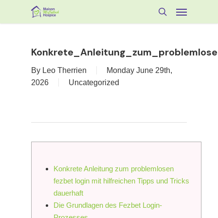
Skip
Menu
to
search
main
content
Konkrete_Anleitung_zum_problemlosen
By
Leo Therrien
Monday June 29th,
2026
Uncategorized
Konkrete Anleitung zum problemlosen
fezbet login mit hilfreichen Tipps und Tricks
dauerhaft
Die Grundlagen des Fezbet Login-
Prozesses