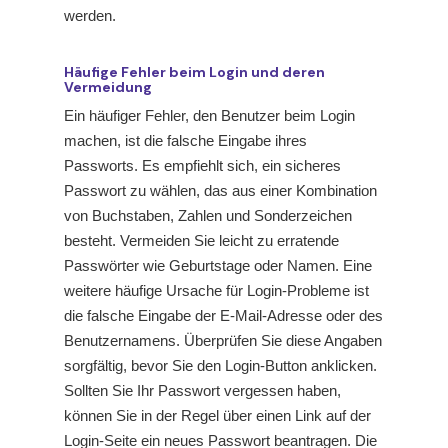
werden.
Häufige Fehler beim Login und deren
Vermeidung
Ein häufiger Fehler, den Benutzer beim Login
machen, ist die falsche Eingabe ihres
Passworts. Es empfiehlt sich, ein sicheres
Passwort zu wählen, das aus einer Kombination
von Buchstaben, Zahlen und Sonderzeichen
besteht. Vermeiden Sie leicht zu erratende
Passwörter wie Geburtstage oder Namen. Eine
weitere häufige Ursache für Login-Probleme ist
die falsche Eingabe der E-Mail-Adresse oder des
Benutzernamens. Überprüfen Sie diese Angaben
sorgfältig, bevor Sie den Login-Button anklicken.
Sollten Sie Ihr Passwort vergessen haben,
können Sie in der Regel über einen Link auf der
Login-Seite ein neues Passwort beantragen. Die