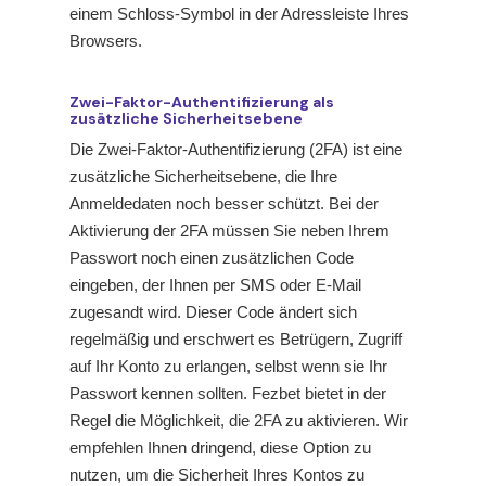
einem Schloss-Symbol in der Adressleiste Ihres
Browsers.
Zwei-Faktor-Authentifizierung als
zusätzliche Sicherheitsebene
Die Zwei-Faktor-Authentifizierung (2FA) ist eine
zusätzliche Sicherheitsebene, die Ihre
Anmeldedaten noch besser schützt. Bei der
Aktivierung der 2FA müssen Sie neben Ihrem
Passwort noch einen zusätzlichen Code
eingeben, der Ihnen per SMS oder E-Mail
zugesandt wird. Dieser Code ändert sich
regelmäßig und erschwert es Betrügern, Zugriff
auf Ihr Konto zu erlangen, selbst wenn sie Ihr
Passwort kennen sollten. Fezbet bietet in der
Regel die Möglichkeit, die 2FA zu aktivieren. Wir
empfehlen Ihnen dringend, diese Option zu
nutzen, um die Sicherheit Ihres Kontos zu