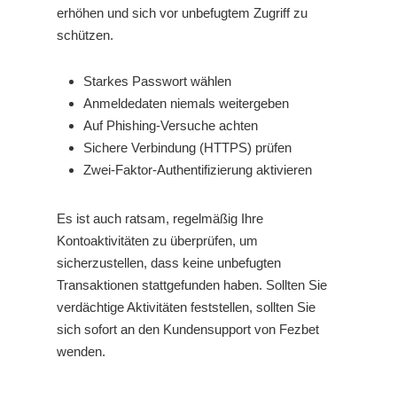
erhöhen und sich vor unbefugtem Zugriff zu
schützen.
Starkes Passwort wählen
Anmeldedaten niemals weitergeben
Auf Phishing-Versuche achten
Sichere Verbindung (HTTPS) prüfen
Zwei-Faktor-Authentifizierung aktivieren
Es ist auch ratsam, regelmäßig Ihre
Kontoaktivitäten zu überprüfen, um
sicherzustellen, dass keine unbefugten
Transaktionen stattgefunden haben. Sollten Sie
verdächtige Aktivitäten feststellen, sollten Sie
sich sofort an den Kundensupport von Fezbet
wenden.