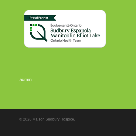
admin
© 2026 Maison Sudbury Hospice.