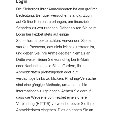
Login
Die Sicherheit Ihrer Anmeldedaten ist von größter
Bedeutung. Betrüger versuchen ständig, Zugriff
auf Online-Konten zu erlangen, um finanzielle
Schäden zu verursachen. Daher sollten Sie beim
Login bei Fezbet stets auf einige
Sicherheitsaspekte achten. Verwenden Sie ein
starkes Passwort, das nicht leicht zu erraten ist,
und geben Sie Ihre Anmeldedaten niemals an
Dritte weiter. Seien Sie vorsichtig bei E-Mails
oder Nachrichten, die Sie auffordern, Ihre
Anmeldedaten preiszugeben oder auf
verdächtige Links zu klicken. Phishing-Versuche
sind eine gängige Methode, um an sensible
Informationen zu gelangen. Achten Sie darauf,
dass die Webseite von Fezbet eine sichere
Verbindung (HTTPS) verwendet, bevor Sie Ihre
Anmeldedaten eingeben. Dies erkennen Sie an