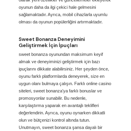
oyunun daha da ilgi çekici hale gelmesini
sağlamaktadır. Ayrıca, mobil cihazlarla uyumlu
olması da oyunun popülerliğini artırmaktadır.
Sweet Bonanza Deneyimini
Geliştirmek İçin İpuçları
sweet bonanza oyunundan maksimum keyif
almak ve deneyiminizi geliştirmek için bazı
ipuçlarını dikkate alabilirsiniz. Her şeyden önce,
oyunu farklı platformlarda deneyerek, size en
uygun olanı bulmaya çalışın. Farklı online casino
siteleri, sweet bonanza’ya farklı bonuslar ve
promosyonlar sunabilir. Bu nedenle,
karşılaştırma yaparak en avantajlı teklifleri
değerlendirin. Ayrıca, oyunu oynarken dikkatli
olun ve bütçenizi kontrol altında tutun.
Unutmayın, sweet bonanza şansa dayalı bir