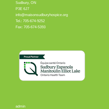
Sudbury, ON
P3E 6J7
info@maisonsudburyhospice.org
Tel.: 705-674-9252
Fax: 705-674-5393
admin