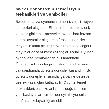
Sweet Bonanza’nın Temel Oyun
Mekanikleri ve Semboller
Sweet bonanza oyununun temelini, çeşitli meyve
sembolleri oluşturur. Elma, üzüm, portakal, erik
ve nane gibi renkli meyveler, oyunculara kazançlı
kombinasyonlar oluşturma fırsatı sunar. Her
meyvenin farklı bir değeri vardır ve daha değerli
meyveler daha yüksek kazançlar sağlar. Oyunda
ayrıca, özel semboller de bulunmaktadır.
Örneğin, şeker çubuğu sembolü, belirli sayıda
yakalandığında ücretsiz dönüşler kazandırır. Bu
ücretsiz dönüşler sırasında, çarpanlar devreye
girerek kazançları katlayabilir. Oyunun temel
mekanikleri, basit ve anlaşılır olduğu için hem
yeni başlayanlar hem de deneyimli oyuncular
tarafından kolayca öğrenilebilir.