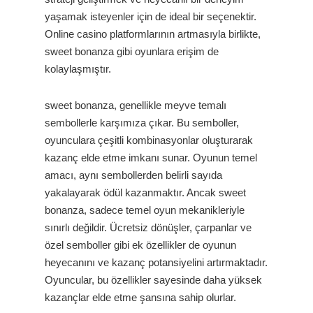
yaşamak isteyenler için de ideal bir seçenektir.
Online casino platformlarının artmasıyla birlikte,
sweet bonanza gibi oyunlara erişim de
kolaylaşmıştır.
sweet bonanza, genellikle meyve temalı
sembollerle karşımıza çıkar. Bu semboller,
oyunculara çeşitli kombinasyonlar oluşturarak
kazanç elde etme imkanı sunar. Oyunun temel
amacı, aynı sembollerden belirli sayıda
yakalayarak ödül kazanmaktır. Ancak sweet
bonanza, sadece temel oyun mekanikleriyle
sınırlı değildir. Ücretsiz dönüşler, çarpanlar ve
özel semboller gibi ek özellikler de oyunun
heyecanını ve kazanç potansiyelini artırmaktadır.
Oyuncular, bu özellikler sayesinde daha yüksek
kazançlar elde etme şansına sahip olurlar.