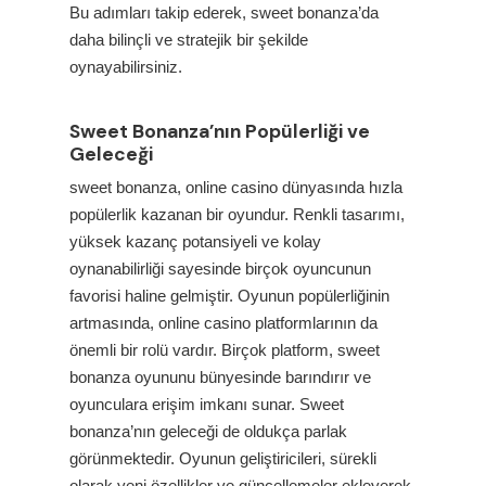
Bu adımları takip ederek, sweet bonanza’da
daha bilinçli ve stratejik bir şekilde
oynayabilirsiniz.
Sweet Bonanza’nın Popülerliği ve
Geleceği
sweet bonanza, online casino dünyasında hızla
popülerlik kazanan bir oyundur. Renkli tasarımı,
yüksek kazanç potansiyeli ve kolay
oynanabilirliği sayesinde birçok oyuncunun
favorisi haline gelmiştir. Oyunun popülerliğinin
artmasında, online casino platformlarının da
önemli bir rolü vardır. Birçok platform, sweet
bonanza oyununu bünyesinde barındırır ve
oyunculara erişim imkanı sunar. Sweet
bonanza’nın geleceği de oldukça parlak
görünmektedir. Oyunun geliştiricileri, sürekli
olarak yeni özellikler ve güncellemeler ekleyerek