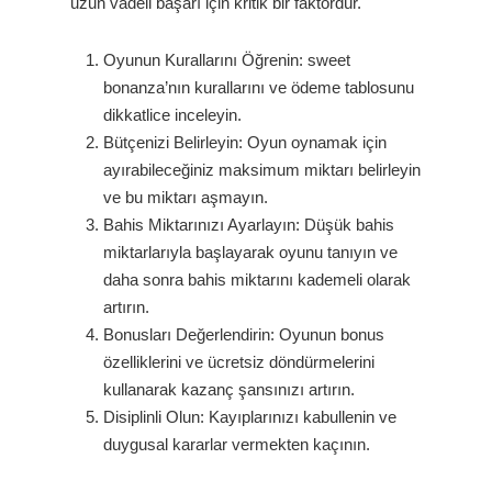
uzun vadeli başarı için kritik bir faktördür.
Oyunun Kurallarını Öğrenin: sweet
bonanza’nın kurallarını ve ödeme tablosunu
dikkatlice inceleyin.
Bütçenizi Belirleyin: Oyun oynamak için
ayırabileceğiniz maksimum miktarı belirleyin
ve bu miktarı aşmayın.
Bahis Miktarınızı Ayarlayın: Düşük bahis
miktarlarıyla başlayarak oyunu tanıyın ve
daha sonra bahis miktarını kademeli olarak
artırın.
Bonusları Değerlendirin: Oyunun bonus
özelliklerini ve ücretsiz döndürmelerini
kullanarak kazanç şansınızı artırın.
Disiplinli Olun: Kayıplarınızı kabullenin ve
duygusal kararlar vermekten kaçının.