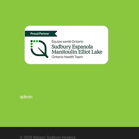
admin
© 2026 Maison Sudbury Hospice.