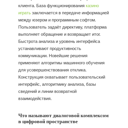
клиента. База функционирования
казино
играть
заключается в передаче информацией
между юзером и программным софтом.
Пользователь задаёт директиву, платформа
выполняет обращение и возвращает итог.
Быстрота анализа и уровень интерфейса
устанавливают продуктивность
коммуникации. Новейшие решения
применяют алгоритмы машинного обучения
для усовершенствования отклика.
Конструкция охватывает пользовательский
интерфейс, алгоритмику анализа, базы
сведений и линии возвратной
взаимодействия.
Что называют диалоговой комплексом
в цифровой пространстве