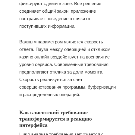
фиксируют сдвиги в зоне. Все решения
соединяет общий закон: приложение
настраивает поведение в связи от
поступивших информации.
Важным параметром является скорость
ответа. Пауза между операцией и откликом
казино онлайн воздействует на восприятие
уровня сервиса. Современные требования
предполагают отклика за доли момента.
Скорость реализуется за счёт
совершенствования программы, буферизации
и распределённых операций.
Как клиентский требование
трансформируется в реакцию
интерфейса
Цикл анализа требования запускается с