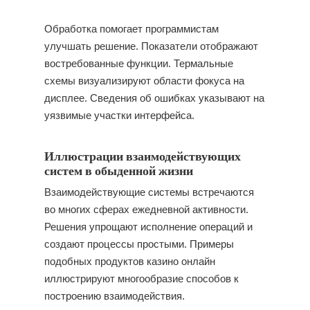
Обработка помогает программистам
улучшать решение. Показатели отображают
востребованные функции. Термальные
схемы визуализируют области фокуса на
дисплее. Сведения об ошибках указывают на
уязвимые участки интерфейса.
Иллюстрации взаимодействующих
систем в обыденной жизни
Взаимодействующие системы встречаются
во многих сферах ежедневной активности.
Решения упрощают исполнение операций и
создают процессы простыми. Примеры
подобных продуктов казино онлайн
иллюстрируют многообразие способов к
построению взаимодействия.