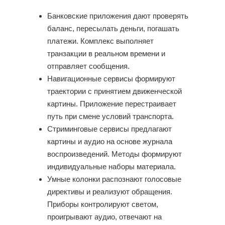
Банковские приложения дают проверять
баланс, пересылать деньги, погашать
платежи. Комплекс выполняет
транзакции в реальном времени и
отправляет сообщения.
Навигационные сервисы формируют
траектории с принятием движенческой
картины. Приложение перестраивает
путь при смене условий транспорта.
Стриминговые сервисы предлагают
картины и аудио на основе журнала
воспроизведений. Методы формируют
индивидуальные наборы материала.
Умные колонки распознают голосовые
директивы и реализуют обращения.
Приборы контролируют светом,
проигрывают аудио, отвечают на