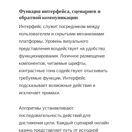
Функция интерфейса, сценариев и
обратной коммуникации
Интерфейс служит посредником между
пользователем и скрытыми механизмами
платформы. Уровень визуального
представления воздействует на удобство
функционирования. Логичное размещение
компонентов, читаемые шрифты,
контрастные тона содействуют отыскивать
требуемые функции. Интерфейс
подсказывает возможные действия и
исключает промахи.
Алгоритмы устанавливают
последовательность действий для
достижения цели. Каждый сценарий онлайн
казино представляет путь от исходной