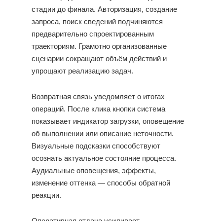
стадии до финала. Авторизация, создание
запроса, поиск сведений подчиняются
предварительно спроектированным
траекториям. Грамотно организованные
сценарии сокращают объём действий и
упрощают реализацию задач.
Возвратная связь уведомляет о итогах
операций. После клика кнопки система
показывает индикатор загрузки, оповещение
об выполнении или описание неточности.
Визуальные подсказки способствуют
осознать актуальное состояние процесса.
Аудиальные оповещения, эффекты,
изменение оттенка — способы обратной
реакции.
Оперативная отдача усиливает