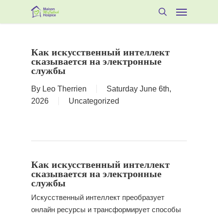
Skip
Menu
to
search
main
content
Как искусственный интеллект
сказывается на электронные
службы
By
Leo Therrien
Saturday June 6th,
2026
Uncategorized
Как искусственный интеллект
сказывается на электронные
службы
Искусственный интеллект преобразует
онлайн ресурсы и трансформирует способы