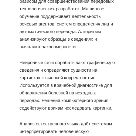
базисом для совершенствования передовых
технологических разработок. Машинное
обучение поддерживает деятельность
речевых агентов, систем определения лиц и
автоматического перевода. Алгоритмы
анализируют образцы в сведениях и
выявляют закономерности.
Нейронные сети обрабатывают графическую
сведения и определяют сущности на
картинках с высокой корректностью.
Используется в врачебной диагностике для
обнаружения болезней на исходных
периодах. Решения компьютерного зрения
содействуют врачам исследовать картинки.
Анализ естественного языка даёт системам
интерпретировать человеческую