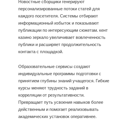
Новостные сборщики генерируют
персонализированные потоки статей для
каждого посетителя. Системы отбирают
информационный избыток и показывают
публикации по интересующим сюжетам. кент
казино зеркало увеличивает вовлеченность
публики и расширяет продолжительность
контакта с площадкой.
Образовательные сервисы создают
индивидуальные программы подготовки с
принятием глубины знаний учащегося. Гибкие
курсы меняют трудность заданий в
корреляции от результативности.
Превращает путь усвоения навыков более
действенным и помогает реализовывать
академических установок оперативнее.