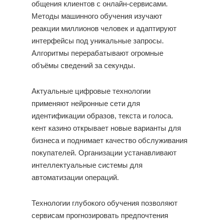
общения клиентов с онлайн-сервисами.
Методы машинного обучения изучают
реакции миллионов человек и адаптируют
интерфейсы под уникальные запросы.
Алгоритмы перерабатывают огромные
объёмы сведений за секунды.
Актуальные цифровые технологии
применяют нейронные сети для
идентификации образов, текста и голоса.
кент казино открывает новые варианты для
бизнеса и поднимает качество обслуживания
покупателей. Организации устанавливают
интеллектуальные системы для
автоматизации операций.
Технологии глубокого обучения позволяют
сервисам прогнозировать предпочтения