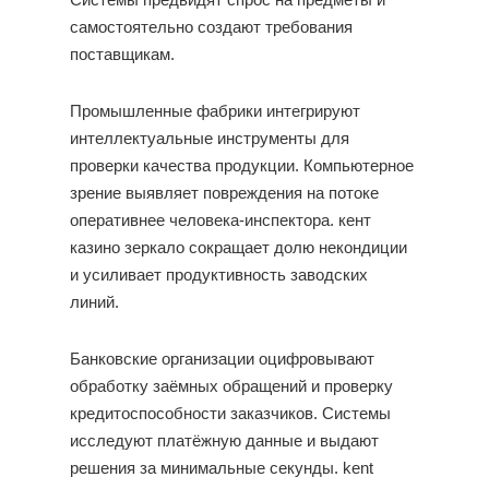
самостоятельно создают требования
поставщикам.
Промышленные фабрики интегрируют
интеллектуальные инструменты для
проверки качества продукции. Компьютерное
зрение выявляет повреждения на потоке
оперативнее человека-инспектора. кент
казино зеркало сокращает долю некондиции
и усиливает продуктивность заводских
линий.
Банковские организации оцифровывают
обработку заёмных обращений и проверку
кредитоспособности заказчиков. Системы
исследуют платёжную данные и выдают
решения за минимальные секунды. kent