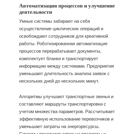
Автоматизация процессов и улучшение
деятельности
Умные системы забирают на себя
осуществление циклических операций и
освобождают сотрудников для креативной
работы. Роботизированная автоматизация
процессов перерабатывает документы,
комплектует бланки и транспортирует
информацию между системами. Предприятия
уменьшают длительность анализа заявок с
нескольких дней до нескольких минут.
Алгоритмы улучшают транспортные звенья и
составляют маршруты транспортировки с
учетом множества параметров. Рассчитывает
эффективную использование перевозчиков и
уменьшает затраты на энергоресурсы.
Системы предвидят спрос на предметы и