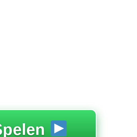
pelen