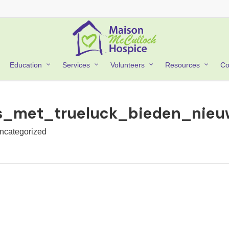
Co
Education
Services
Volunteers
Resources
es_met_trueluck_bieden_nieu
ncategorized