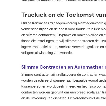
Trueluck en de Toekomst van
Online transacties zijn tegenwoordig alomtegenwoordig
verwerkingstijden en de angst voor fraude. trueluck b
en slimme contracten. Cryptowalen maken veilige en eff
financiële instellingen, terwijl slimme contracten de u
lagere transactiekosten, snellere verwerkingstijden en 
veiligere uitwisseling van waarde.
Slimme Contracten en Automatiseri
Slimme contracten zijn zelfuitvoerende contracten waa
worden geactiveerd wanneer aan bepaalde vooraf gede
tussenpersonen wordt geëlimineerd en het risico op fr
contracten worden gebruikt om een breed scala aan tra
en de uitvoering van diensten. Dit vereenvoudigt de tra