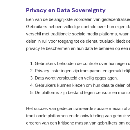
Privacy en Data Sovereignty
Een van de belangrijkste voordelen van gedecentralisee
Gebruikers hebben volledige controle over hun eigen dat
verschil met traditionele sociale media platforms, wa
delen in ruil voor toegang tot de dienst. trueluck biedt 
privacy te beschermen en hun data te beheren op een m
Gebruikers behouden de controle over hun eigen d
Privacy instellingen zijn transparant en gemakkelijk
Data wordt versleuteld en veilig opgeslagen.
Gebruikers kunnen kiezen om hun data te delen of
De platforms zijn bestand tegen censuur en manipu
Het succes van gedecentraliseerde sociale media zal 
traditionele platformen en de ontwikkeling van gebruiksv
creëren van een kritische massa van gebruikers om de