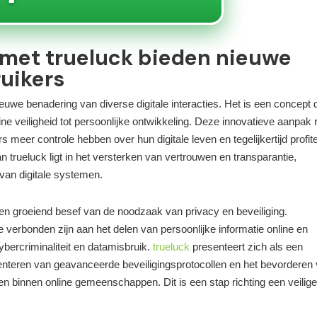
 met trueluck bieden nieuwe
uikers
nieuwe benadering van diverse digitale interacties. Het is een concept 
ine veiligheid tot persoonlijke ontwikkeling. Deze innovatieve aanpak r
meer controle hebben over hun digitale leven en tegelijkertijd profit
trueluck ligt in het versterken van vertrouwen en transparantie,
 van digitale systemen.
en groeiend besef van de noodzaak van privacy en beveiliging.
e verbonden zijn aan het delen van persoonlijke informatie online en
ercriminaliteit en datamisbruik.
trueluck
presenteert zich als een
enteren van geavanceerde beveiligingsprotocollen en het bevorderen
en binnen online gemeenschappen. Dit is een stap richting een veilige