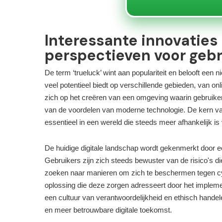
Interessante innovaties
perspectieven voor gebr
De term ‘trueluck’ wint aan populariteit en belooft een 
veel potentieel biedt op verschillende gebieden, van onl
zich op het creëren van een omgeving waarin gebruikers 
van de voordelen van moderne technologie. De kern van 
essentieel in een wereld die steeds meer afhankelijk is
De huidige digitale landschap wordt gekenmerkt door e
Gebruikers zijn zich steeds bewuster van de risico's di
zoeken naar manieren om zich te beschermen tegen cyb
oplossing die deze zorgen adresseert door het implem
een cultuur van verantwoordelijkheid en ethisch handel
en meer betrouwbare digitale toekomst.