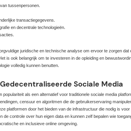
e van tussenpersonen.
derlijke transactiegegevens.
grafie en decentrale technologieën.
sacties.
orgvuldige juridische en technische analyse om ervoor te zorgen dat 
 Het is ook belangrijk om te investeren in de opleiding en bewustwordi
logie volledig kunnen benutten.
Gedecentraliseerde Sociale Media
opulariteit als een alternatief voor traditionele sociale media platfo
endingen, censuur en algoritmen die de gebruikerservaring manipule
eze platformen door het bieden van de infrastructuur die nodig is voor
en de controle over hun eigen data en kunnen zelf bepalen wie toegan
mocratische en inclusieve online omgeving.