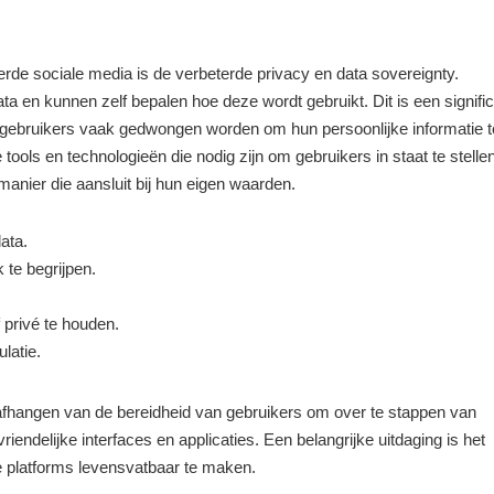
rde sociale media is de verbeterde privacy en data sovereignty.
a en kunnen zelf bepalen hoe deze wordt gebruikt. Dit is een signifi
ar gebruikers vaak gedwongen worden om hun persoonlijke informatie t
de tools en technologieën die nodig zijn om gebruikers in staat te stelle
anier die aansluit bij hun eigen waarden.
ata.
 te begrijpen.
 privé te houden.
latie.
afhangen van de bereidheid van gebruikers om over te stappen van
riendelijke interfaces en applicaties. Een belangrijke uitdaging is het
 platforms levensvatbaar te maken.