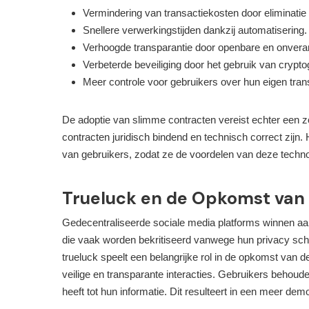
Vermindering van transactiekosten door eliminati
Snellere verwerkingstijden dankzij automatisering.
Verhoogde transparantie door openbare en onveran
Verbeterde beveiliging door het gebruik van crypto
Meer controle voor gebruikers over hun eigen tran
De adoptie van slimme contracten vereist echter een z
contracten juridisch bindend en technisch correct zijn.
van gebruikers, zodat ze de voordelen van deze techno
Trueluck en de Opkomst van 
Gedecentraliseerde sociale media platforms winnen aan p
die vaak worden bekritiseerd vanwege hun privacy sch
trueluck speelt een belangrijke rol in de opkomst van d
veilige en transparante interacties. Gebruikers behoud
heeft tot hun informatie. Dit resulteert in een meer de