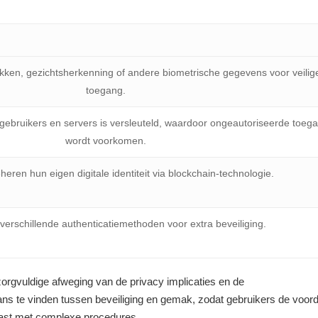
kken, gezichtsherkenning of andere biometrische gegevens voor veilig
toegang.
gebruikers en servers is versleuteld, waardoor ongeautoriseerde toeg
wordt voorkomen.
eren hun eigen digitale identiteit via blockchain-technologie.
erschillende authenticatiemethoden voor extra beveiliging.
orgvuldige afweging van de privacy implicaties en de
lans te vinden tussen beveiliging en gemak, zodat gebruikers de voor
last met complexe procedures.