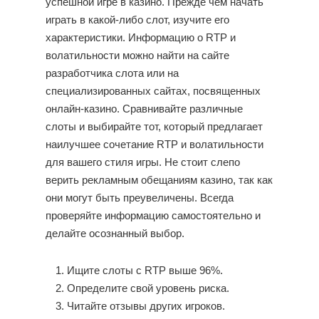
успешной игре в казино. Прежде чем начать
играть в какой-либо слот, изучите его
характеристики. Информацию о RTP и
волатильности можно найти на сайте
разработчика слота или на
специализированных сайтах, посвященных
онлайн-казино. Сравнивайте различные
слоты и выбирайте тот, который предлагает
наилучшее сочетание RTP и волатильности
для вашего стиля игры. Не стоит слепо
верить рекламным обещаниям казино, так как
они могут быть преувеличены. Всегда
проверяйте информацию самостоятельно и
делайте осознанный выбор.
Ищите слоты с RTP выше 96%.
Определите свой уровень риска.
Читайте отзывы других игроков.