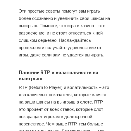
Эти простые советы помогут вам играть
более осознанно и увеличить свои шансы на
выигрыш. Помните, что игра в казино – это
развлечение, и не стоит относиться к ней
слишком серьезно. Наслаждайтесь
процессом и получайте удовольствие от
игры, даже если вам не удается выиграть.
Влияние RTP и волатильности на
выигрыш
RTP (Return to Player) и волатильность – это
два ключевых показателя, которые влияют
на ваши шансы на выигрыш в слоте. RTP –
это процент от всех ставок, которые слот
возвращает игрокам в долгосрочной
перспективе. Чем выше RTP, тем больше