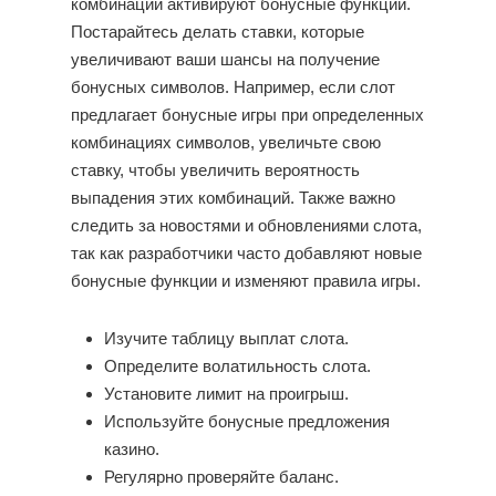
комбинации активируют бонусные функции.
Постарайтесь делать ставки, которые
увеличивают ваши шансы на получение
бонусных символов. Например, если слот
предлагает бонусные игры при определенных
комбинациях символов, увеличьте свою
ставку, чтобы увеличить вероятность
выпадения этих комбинаций. Также важно
следить за новостями и обновлениями слота,
так как разработчики часто добавляют новые
бонусные функции и изменяют правила игры.
Изучите таблицу выплат слота.
Определите волатильность слота.
Установите лимит на проигрыш.
Используйте бонусные предложения
казино.
Регулярно проверяйте баланс.