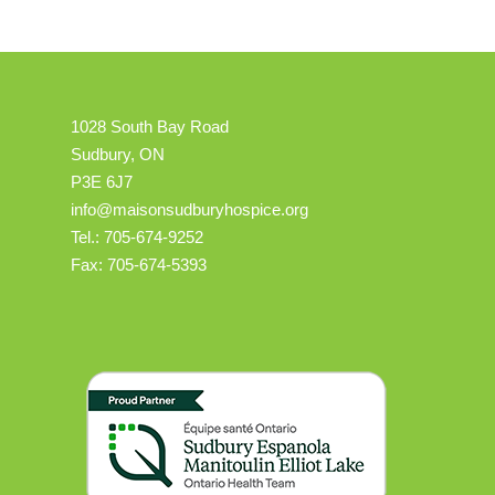
1028 South Bay Road
Sudbury, ON
P3E 6J7
info@maisonsudburyhospice.org
Tel.: 705-674-9252
Fax: 705-674-5393