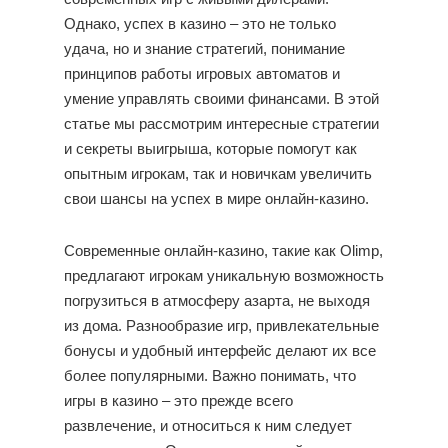
Однако, успех в казино – это не только
удача, но и знание стратегий, понимание
принципов работы игровых автоматов и
умение управлять своими финансами. В этой
статье мы рассмотрим интересные стратегии
и секреты выигрыша, которые помогут как
опытным игрокам, так и новичкам увеличить
свои шансы на успех в мире онлайн-казино.
Современные онлайн-казино, такие как Olimp,
предлагают игрокам уникальную возможность
погрузиться в атмосферу азарта, не выходя
из дома. Разнообразие игр, привлекательные
бонусы и удобный интерфейс делают их все
более популярными. Важно понимать, что
игры в казино – это прежде всего
развлечение, и относиться к ним следует