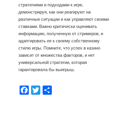
стратегиями и подходами к игре,
демонстрируя, как они реагируют на
различные ситуации и как управляют своими
ставками. Важно критически оценивать
информацию, полученную от стримеров, и
адаптировать ее к своему собственному
стилю игры. Помните, что успех в казино
зависит от множества факторов, и нет
универсальной стратегии, которая
гарантировала бы выигрыш.
Facebook
Twitter
Share