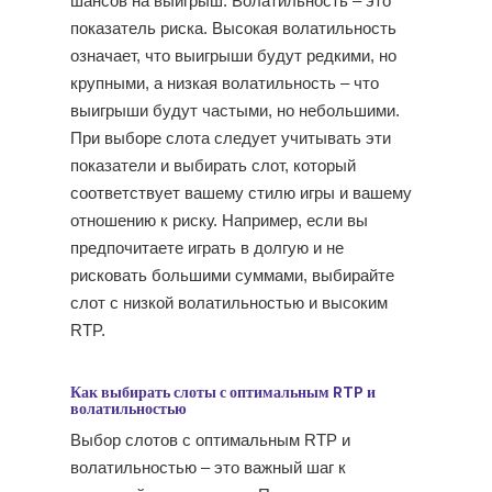
шансов на выигрыш. Волатильность – это
показатель риска. Высокая волатильность
означает, что выигрыши будут редкими, но
крупными, а низкая волатильность – что
выигрыши будут частыми, но небольшими.
При выборе слота следует учитывать эти
показатели и выбирать слот, который
соответствует вашему стилю игры и вашему
отношению к риску. Например, если вы
предпочитаете играть в долгую и не
рисковать большими суммами, выбирайте
слот с низкой волатильностью и высоким
RTP.
Как выбирать слоты с оптимальным RTP и
волатильностью
Выбор слотов с оптимальным RTP и
волатильностью – это важный шаг к