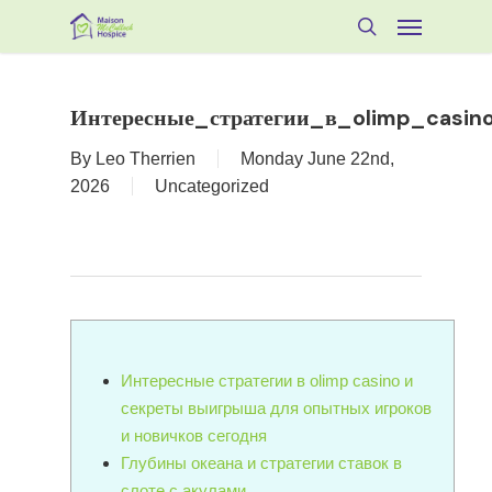
Skip
Menu
to
search
main
content
Интересные_стратегии_в_olimp_casi
By
Leo Therrien
Monday June 22nd,
2026
Uncategorized
Интересные стратегии в olimp casino и
секреты выигрыша для опытных игроков
и новичков сегодня
Глубины океана и стратегии ставок в
слоте с акулами