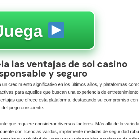
Juega
la las ventajas de sol casino
esponsable y seguro
un crecimiento significativo en los últimos años, y plataformas co
ctivas para aquellos que buscan una experiencia de entretenimiento
 ventajas que ofrece esta plataforma, destacando su compromiso con 
 del juego consciente.
ante que requiere considerar diversos factores. Más allá de la varied
a cuente con licencias válidas, implemente medidas de seguridad rob