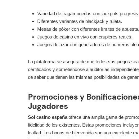
Variedad de tragamonedas con jackpots progresiv
Diferentes variantes de blackjack y ruleta.
Mesas de póker con diferentes límites de apuesta
Juegos de casino en vivo con crupieres reales.
Juegos de azar con generadores de números aleato
La plataforma se asegura de que todos sus juegos sean
certificados y sometiéndose a auditorías independientes
de saber que tienen las mismas posibilidades de ganar
Promociones y Bonificacione
Jugadores
Sol casino españa
ofrece una amplia gama de promoci
fidelidad de los existentes. Estas promociones incluye
lealtad. Los bonos de bienvenida son una excelente ma