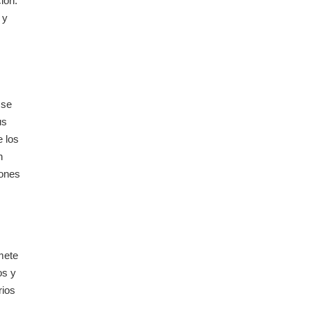
ión.
 y
se
us
e los
n
iones
mete
os y
rios