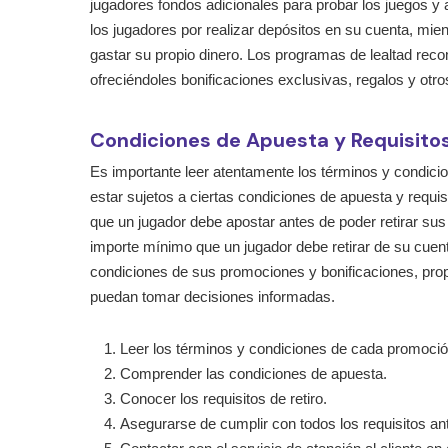
jugadores fondos adicionales para probar los juegos y
los jugadores por realizar depósitos en su cuenta, mien
gastar su propio dinero. Los programas de lealtad reco
ofreciéndoles bonificaciones exclusivas, regalos y otro
Condiciones de Apuesta y Requisitos
Es importante leer atentamente los términos y condici
estar sujetos a ciertas condiciones de apuesta y requis
que un jugador debe apostar antes de poder retirar sus
importe mínimo que un jugador debe retirar de su cuen
condiciones de sus promociones y bonificaciones, prop
puedan tomar decisiones informadas.
Leer los términos y condiciones de cada promoció
Comprender las condiciones de apuesta.
Conocer los requisitos de retiro.
Asegurarse de cumplir con todos los requisitos ant