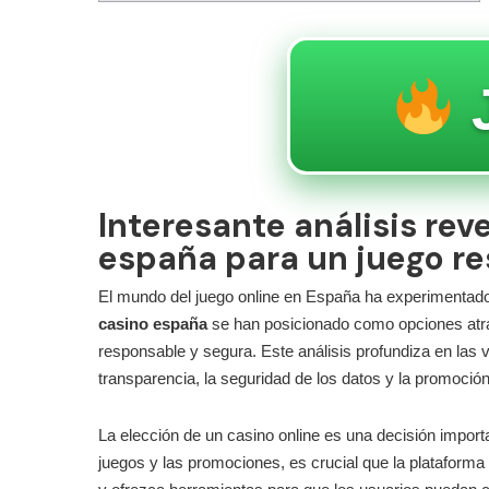
Interesante análisis reve
españa para un juego r
El mundo del juego online en España ha experimentado 
casino españa
se han posicionado como opciones atra
responsable y segura. Este análisis profundiza en las
transparencia, la seguridad de los datos y la promoción
La elección de un casino online es una decisión import
juegos y las promociones, es crucial que la plataform