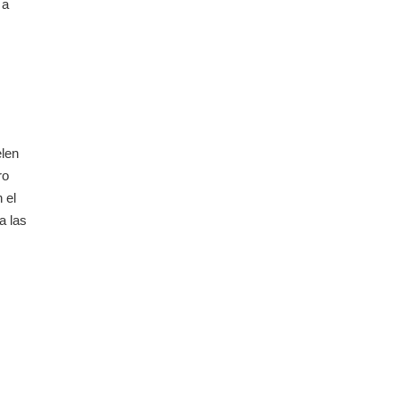
 a
elen
ro
 el
a las