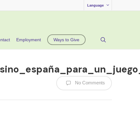
Language
search
ntact
Employment
Ways to Give
casino_españa_para_un_juego
No Comments