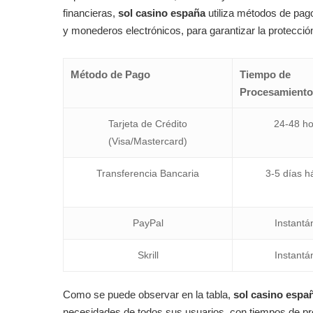
financieras,
sol casino españa
utiliza métodos de pago
y monederos electrónicos, para garantizar la protecció
Método de Pago
Tiempo de
Procesamiento
Tarjeta de Crédito
24-48 ho
(Visa/Mastercard)
Transferencia Bancaria
3-5 días h
PayPal
Instantá
Skrill
Instantá
Como se puede observar en la tabla,
sol casino espa
necesidades de todos sus usuarios, con tiempos de pro