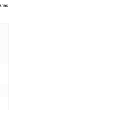
arias