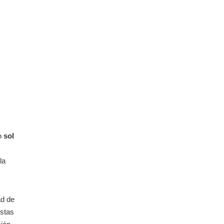
mo
sol
la
ad de
ustas