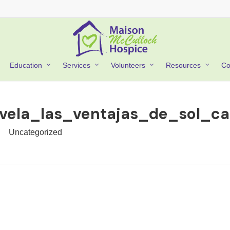
Co
Education
Services
Volunteers
Resources
revela_las_ventajas_de_sol_
Uncategorized