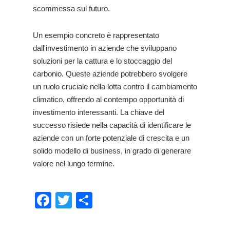
scommessa sul futuro.
Un esempio concreto è rappresentato
dall'investimento in aziende che sviluppano
soluzioni per la cattura e lo stoccaggio del
carbonio. Queste aziende potrebbero svolgere
un ruolo cruciale nella lotta contro il cambiamento
climatico, offrendo al contempo opportunità di
investimento interessanti. La chiave del
successo risiede nella capacità di identificare le
aziende con un forte potenziale di crescita e un
solido modello di business, in grado di generare
valore nel lungo termine.
Facebook
Twitter
Share