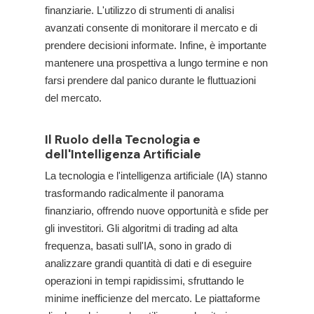
finanziarie. L'utilizzo di strumenti di analisi
avanzati consente di monitorare il mercato e di
prendere decisioni informate. Infine, è importante
mantenere una prospettiva a lungo termine e non
farsi prendere dal panico durante le fluttuazioni
del mercato.
Il Ruolo della Tecnologia e
dell'Intelligenza Artificiale
La tecnologia e l'intelligenza artificiale (IA) stanno
trasformando radicalmente il panorama
finanziario, offrendo nuove opportunità e sfide per
gli investitori. Gli algoritmi di trading ad alta
frequenza, basati sull'IA, sono in grado di
analizzare grandi quantità di dati e di eseguire
operazioni in tempi rapidissimi, sfruttando le
minime inefficienze del mercato. Le piattaforme