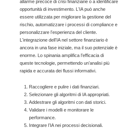
allarme precoce di crisi finanziarie o a identificare
opportunità di investimento. L'IA può anche
essere utilizzata per migliorare la gestione del
rischio, automatizzare i processi di compliance e
personalizzare l'esperienza del cliente.
L'integrazione dell'IA nel settore finanziario è
ancora in una fase iniziale, ma il suo potenziale è
enorme. Lo spinania amplifica l’efficacia di
queste tecnologie, permettendo un’analisi più
rapida e accurata dei flussi informativi.
Raccogliere e pulire i dati finanziari.
Selezionare gli algoritmi di IA appropriati.
Addestrare gli algoritmi con dati storici.
Validare i modelli e monitorare le
performance.
Integrare l'IA nei processi decisionali.