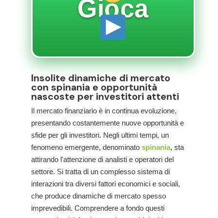
Gioca
Insolite dinamiche di mercato
con spinania e opportunità
nascoste per investitori attenti
Il mercato finanziario è in continua evoluzione,
presentando costantemente nuove opportunità e
sfide per gli investitori. Negli ultimi tempi, un
fenomeno emergente, denominato
spinania
, sta
attirando l'attenzione di analisti e operatori del
settore. Si tratta di un complesso sistema di
interazioni tra diversi fattori economici e sociali,
che produce dinamiche di mercato spesso
imprevedibili. Comprendere a fondo questi