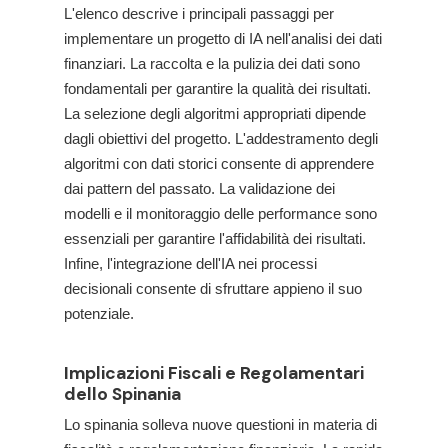
L'elenco descrive i principali passaggi per
implementare un progetto di IA nell'analisi dei dati
finanziari. La raccolta e la pulizia dei dati sono
fondamentali per garantire la qualità dei risultati.
La selezione degli algoritmi appropriati dipende
dagli obiettivi del progetto. L'addestramento degli
algoritmi con dati storici consente di apprendere
dai pattern del passato. La validazione dei
modelli e il monitoraggio delle performance sono
essenziali per garantire l'affidabilità dei risultati.
Infine, l'integrazione dell'IA nei processi
decisionali consente di sfruttare appieno il suo
potenziale.
Implicazioni Fiscali e Regolamentari
dello Spinania
Lo spinania solleva nuove questioni in materia di