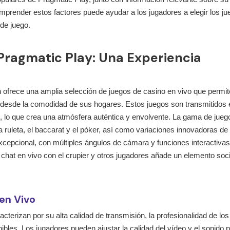
omprender estos factores puede ayudar a los jugadores a elegir los j
de juego.
Pragmatic Play: Una Experiencia
frece una amplia selección de juegos de casino en vivo que permit
al desde la comodidad de sus hogares. Estos juegos son transmitidos 
s, lo que crea una atmósfera auténtica y envolvente. La gama de jueg
a ruleta, el baccarat y el póker, así como variaciones innovadoras de
excepcional, con múltiples ángulos de cámara y funciones interactiva
e chat en vivo con el crupier y otros jugadores añade un elemento soci
en Vivo
terizan por su alta calidad de transmisión, la profesionalidad de los
ibles. Los jugadores pueden ajustar la calidad del vídeo y el sonido 