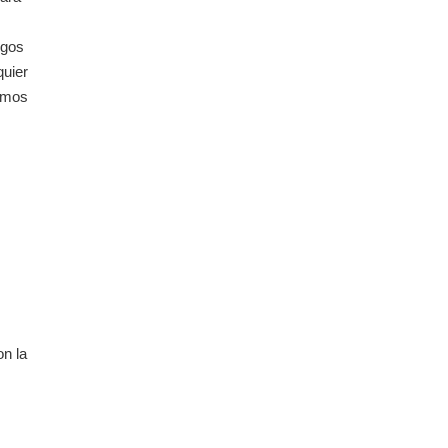
egos
quier
ismos
n la