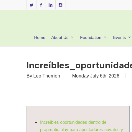
Skip
twitter
facebook
linkedin
instagram
to
main
content
Home
About Us
Foundation
Events
Increíbles_oportunid
By
Leo Therrien
Monday July 6th, 2026
Increíbles oportunidades dentro de
pragmatic play para apostadores novatos y