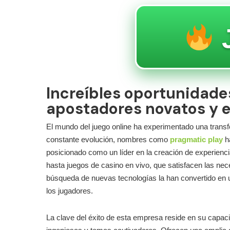
Increíbles oportunidade
apostadores novatos y 
El mundo del juego online ha experimentado una transf
constante evolución, nombres como
pragmatic play
ha
posicionado como un líder en la creación de experien
hasta juegos de casino en vivo, que satisfacen las nec
búsqueda de nuevas tecnologías la han convertido en u
los jugadores.
La clave del éxito de esta empresa reside en su capac