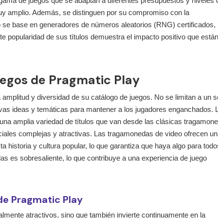
gama de juegos que se adaptan a diferentes presupuestos y niveles 
muy amplio. Además, se distinguen por su compromiso con la
 se base en generadores de números aleatorios (RNG) certificados, 
nte popularidad de sus títulos demuestra el impacto positivo que está
uegos de Pragmatic Play
amplitud y diversidad de su catálogo de juegos. No se limitan a un s
evas ideas y temáticas para mantener a los jugadores enganchados. 
 una amplia variedad de títulos que van desde las clásicas tragamon
iales complejas y atractivas. Las tragamonedas de video ofrecen u
 historia y cultura popular, lo que garantiza que haya algo para todo
as es sobresaliente, lo que contribuye a una experiencia de juego
de Pragmatic Play
lmente atractivos, sino que también invierte continuamente en la