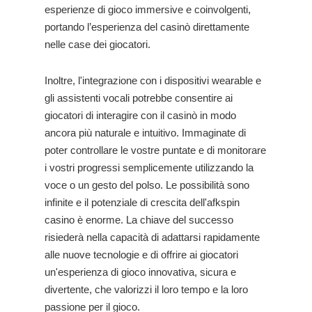
esperienze di gioco immersive e coinvolgenti,
portando l’esperienza del casinò direttamente
nelle case dei giocatori.
Inoltre, l'integrazione con i dispositivi wearable e
gli assistenti vocali potrebbe consentire ai
giocatori di interagire con il casinò in modo
ancora più naturale e intuitivo. Immaginate di
poter controllare le vostre puntate e di monitorare
i vostri progressi semplicemente utilizzando la
voce o un gesto del polso. Le possibilità sono
infinite e il potenziale di crescita dell'afkspin
casino è enorme. La chiave del successo
risiederà nella capacità di adattarsi rapidamente
alle nuove tecnologie e di offrire ai giocatori
un'esperienza di gioco innovativa, sicura e
divertente, che valorizzi il loro tempo e la loro
passione per il gioco.