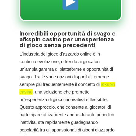
Incredibili opportunità di svago e
afkspin casino per unesperienza
di gioco senza precedenti
L'industria del gioco d'azzardo online è in
continua evoluzione, offrendo ai giocatori
un'ampia gamma di piattaforme e opportunità di
svago. Tra le varie opzioni disponibili, emerge
sempre più frequentemente il concetto di
afkspin
casino
, una soluzione che promette
un'esperienza di gioco innovativa e flessibile.
Questo approccio, che consente ai giocatori di
partecipare attivamente anche durante periodi di
inattività, sta rapidamente guadagnando
popolarità tra gli appassionati di giochi d'azzardo