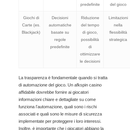
predefinite
del gioco
Giochi di
Decisioni
Riduzione
Limitazioni
Carte (es.
automatiche
del tempo
nella
Blackjack)
basate su
di gioco,
flessibilità
regole
possibilità
strategica
predefinite
di
ottimizzare
le decisioni
La trasparenza è fondamentale quando si tratta
di automazione del gioco. Un afkspin casino
affidabile dovrebbe fornire ai giocatori
informazioni chiare e dettagliate su come
funziona l'automazione, quali sono i rischi
associati e quali sono le misure di sicurezza
implementate per proteggere i loro interessi.
Inoltre, è importante che i giocatori abbiano la