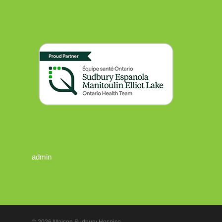
admin