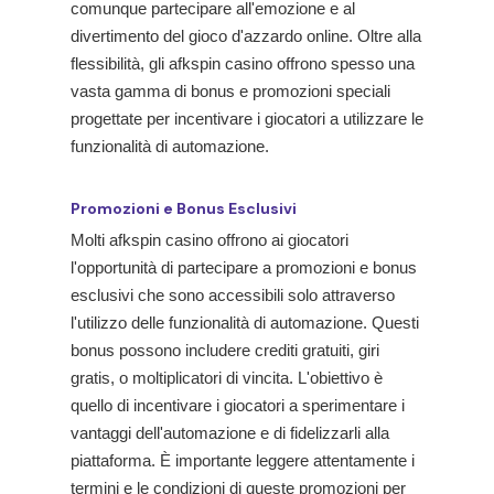
comunque partecipare all'emozione e al
divertimento del gioco d'azzardo online. Oltre alla
flessibilità, gli afkspin casino offrono spesso una
vasta gamma di bonus e promozioni speciali
progettate per incentivare i giocatori a utilizzare le
funzionalità di automazione.
Promozioni e Bonus Esclusivi
Molti afkspin casino offrono ai giocatori
l'opportunità di partecipare a promozioni e bonus
esclusivi che sono accessibili solo attraverso
l'utilizzo delle funzionalità di automazione. Questi
bonus possono includere crediti gratuiti, giri
gratis, o moltiplicatori di vincita. L'obiettivo è
quello di incentivare i giocatori a sperimentare i
vantaggi dell'automazione e di fidelizzarli alla
piattaforma. È importante leggere attentamente i
termini e le condizioni di queste promozioni per