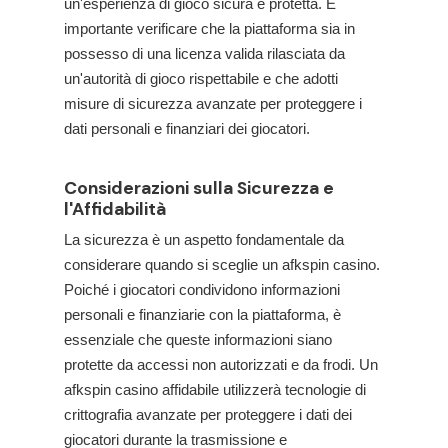
un'esperienza di gioco sicura e protetta. È
importante verificare che la piattaforma sia in
possesso di una licenza valida rilasciata da
un'autorità di gioco rispettabile e che adotti
misure di sicurezza avanzate per proteggere i
dati personali e finanziari dei giocatori.
Considerazioni sulla Sicurezza e
l'Affidabilità
La sicurezza è un aspetto fondamentale da
considerare quando si sceglie un afkspin casino.
Poiché i giocatori condividono informazioni
personali e finanziarie con la piattaforma, è
essenziale che queste informazioni siano
protette da accessi non autorizzati e da frodi. Un
afkspin casino affidabile utilizzerà tecnologie di
crittografia avanzate per proteggere i dati dei
giocatori durante la trasmissione e