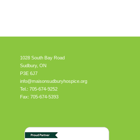
1028 South Bay Road
Sudbury, ON
P3E 6J7
info@maisonsudburyhospice.org
Tel.: 705-674-9252
Fax: 705-674-5393