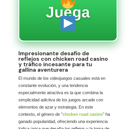
Juega
Impresionante desafío de
reflejos con chicken road casino
y tráfico incesante para tu
gallina aventurera
El mundo de los videojuegos casuales está en
constante evolución, y una tendencia
especialmente atractiva es la que combina la
simplicidad adictiva de los juegos arcade con
elementos de azar y estrategia. En este
contexto, el género de "
chicken road casino
" ha
ganado popularidad, ofreciendo una experiencia
lúdica única que desafía los reflejos y la toma de