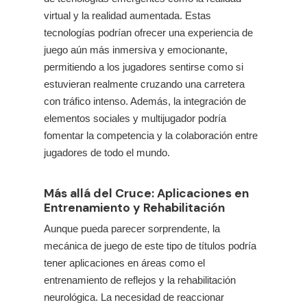
virtual y la realidad aumentada. Estas
tecnologías podrían ofrecer una experiencia de
juego aún más inmersiva y emocionante,
permitiendo a los jugadores sentirse como si
estuvieran realmente cruzando una carretera
con tráfico intenso. Además, la integración de
elementos sociales y multijugador podría
fomentar la competencia y la colaboración entre
jugadores de todo el mundo.
Más allá del Cruce: Aplicaciones en
Entrenamiento y Rehabilitación
Aunque pueda parecer sorprendente, la
mecánica de juego de este tipo de títulos podría
tener aplicaciones en áreas como el
entrenamiento de reflejos y la rehabilitación
neurológica. La necesidad de reaccionar