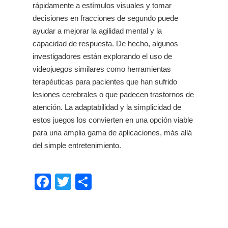
rápidamente a estímulos visuales y tomar
decisiones en fracciones de segundo puede
ayudar a mejorar la agilidad mental y la
capacidad de respuesta. De hecho, algunos
investigadores están explorando el uso de
videojuegos similares como herramientas
terapéuticas para pacientes que han sufrido
lesiones cerebrales o que padecen trastornos de
atención. La adaptabilidad y la simplicidad de
estos juegos los convierten en una opción viable
para una amplia gama de aplicaciones, más allá
del simple entretenimiento.
Facebook
Twitter
Share