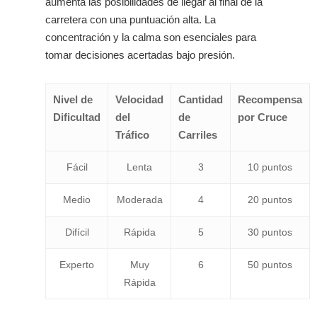
aumenta las posibilidades de llegar al final de la
carretera con una puntuación alta. La
concentración y la calma son esenciales para
tomar decisiones acertadas bajo presión.
Nivel de
Velocidad
Cantidad
Recompensa
Dificultad
del
de
por Cruce
Tráfico
Carriles
Fácil
Lenta
3
10 puntos
Medio
Moderada
4
20 puntos
Difícil
Rápida
5
30 puntos
Experto
Muy
6
50 puntos
Rápida