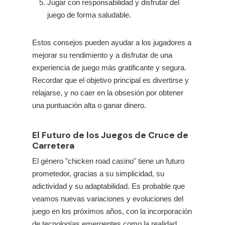
Jugar con responsabilidad y disfrutar del
juego de forma saludable.
Estos consejos pueden ayudar a los jugadores a
mejorar su rendimiento y a disfrutar de una
experiencia de juego más gratificante y segura.
Recordar que el objetivo principal es divertirse y
relajarse, y no caer en la obsesión por obtener
una puntuación alta o ganar dinero.
El Futuro de los Juegos de Cruce de
Carretera
El género "chicken road casino" tiene un futuro
prometedor, gracias a su simplicidad, su
adictividad y su adaptabilidad. Es probable que
veamos nuevas variaciones y evoluciones del
juego en los próximos años, con la incorporación
de tecnologías emergentes como la realidad