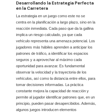
Desarrollando la Estrategia Perfecta
en la Carretera
La estrategia en un juego como este no se
centra en la planificación a largo plazo, sino en la
reacción inmediata. Cada paso que da la gallina
implica un riesgo calculado, ya que cada
vehículo representa una amenaza potencial. Los
jugadores más hábiles aprenden a anticipar los
patrones de tráfico, a identificar los espacios
seguros y a aprovechar al máximo cada
oportunidad para avanzar. Es fundamental
observar la velocidad y la trayectoria de los
vehículos, así como la distancia entre ellos, para
tomar decisiones informadas. La práctica
constante mejora la capacidad de reacción y
permite al jugador identificar patrones que, en un
principio, pueden pasar desapercibidos. Además,
algunos juegos introducen elementos