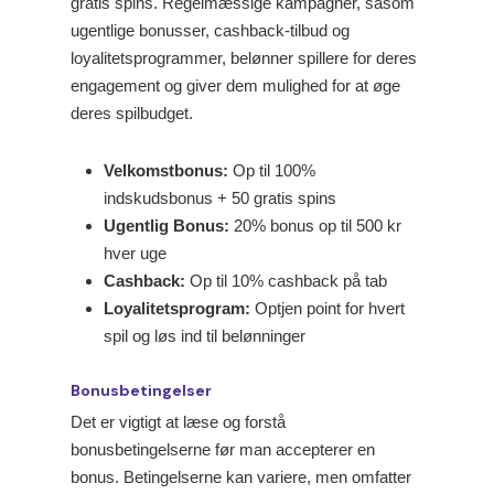
gratis spins. Regelmæssige kampagner, såsom
ugentlige bonusser, cashback-tilbud og
loyalitetsprogrammer, belønner spillere for deres
engagement og giver dem mulighed for at øge
deres spilbudget.
Velkomstbonus:
Op til 100%
indskudsbonus + 50 gratis spins
Ugentlig Bonus:
20% bonus op til 500 kr
hver uge
Cashback:
Op til 10% cashback på tab
Loyalitetsprogram:
Optjen point for hvert
spil og løs ind til belønninger
Bonusbetingelser
Det er vigtigt at læse og forstå
bonusbetingelserne før man accepterer en
bonus. Betingelserne kan variere, men omfatter