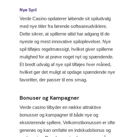
Nye Spil
Verde Casino opdaterer løbende sit spiludvalg
med nye titler fra førende softwareudviklere.
Dette sikrer, at spillerne altid har adgang til de
nyeste og mest innovative spiloplevelser. Nye
spil tilføjes regelmæssigt, hvilket giver spillerne
mulighed for at prøve noget nyt og spændende.
Et bredt udvalg af nye spil tilføjes hver måned,
hvilket gør det muligt at opdage spændende nye
favoritter, der passer til ens smag.
Bonuser og Kampagner
Verde casino tilbyder en række attraktive
bonusser og kampagner til både nye og
eksisterende spillere. Velkomstbonussen er ofte
generøs og kan omfatte en indskudsbonus og