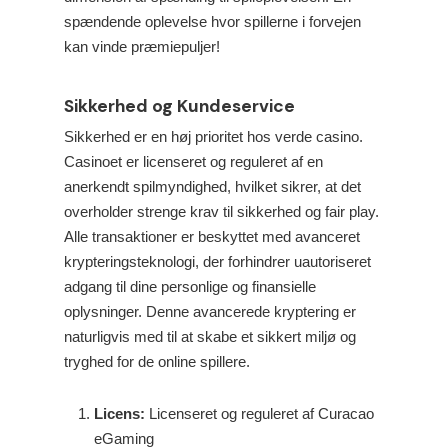
spændende oplevelse hvor spillerne i forvejen
kan vinde præmiepuljer!
Sikkerhed og Kundeservice
Sikkerhed er en høj prioritet hos verde casino.
Casinoet er licenseret og reguleret af en
anerkendt spilmyndighed, hvilket sikrer, at det
overholder strenge krav til sikkerhed og fair play.
Alle transaktioner er beskyttet med avanceret
krypteringsteknologi, der forhindrer uautoriseret
adgang til dine personlige og finansielle
oplysninger. Denne avancerede kryptering er
naturligvis med til at skabe et sikkert miljø og
tryghed for de online spillere.
Licens:
Licenseret og reguleret af Curacao
eGaming