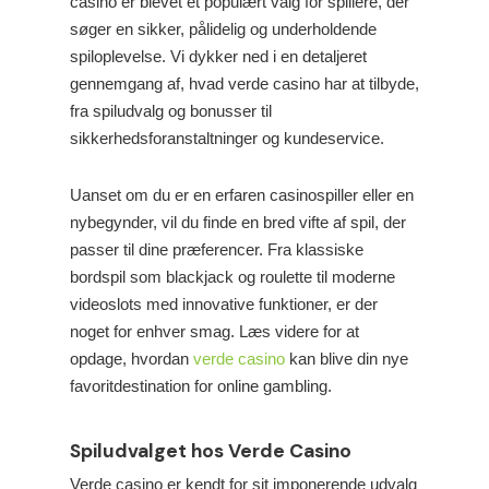
casino er blevet et populært valg for spillere, der
søger en sikker, pålidelig og underholdende
spiloplevelse. Vi dykker ned i en detaljeret
gennemgang af, hvad verde casino har at tilbyde,
fra spiludvalg og bonusser til
sikkerhedsforanstaltninger og kundeservice.
Uanset om du er en erfaren casinospiller eller en
nybegynder, vil du finde en bred vifte af spil, der
passer til dine præferencer. Fra klassiske
bordspil som blackjack og roulette til moderne
videoslots med innovative funktioner, er der
noget for enhver smag. Læs videre for at
opdage, hvordan
verde casino
kan blive din nye
favoritdestination for online gambling.
Spiludvalget hos Verde Casino
Verde casino er kendt for sit imponerende udvalg