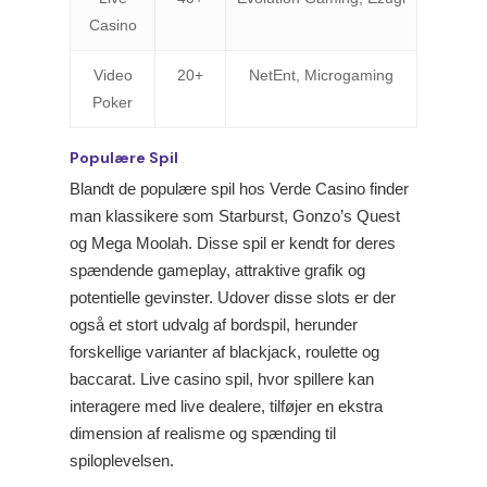
Casino
Video
20+
NetEnt, Microgaming
Poker
Populære Spil
Blandt de populære spil hos Verde Casino finder
man klassikere som Starburst, Gonzo’s Quest
og Mega Moolah. Disse spil er kendt for deres
spændende gameplay, attraktive grafik og
potentielle gevinster. Udover disse slots er der
også et stort udvalg af bordspil, herunder
forskellige varianter af blackjack, roulette og
baccarat. Live casino spil, hvor spillere kan
interagere med live dealere, tilføjer en ekstra
dimension af realisme og spænding til
spiloplevelsen.