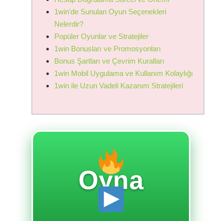
1win'de Sunulan Oyun Seçenekleri
Nelerdir?
Popüler Oyunlar ve Stratejiler
1win Bonusları ve Promosyonları
Bonus Şartları ve Çevrim Kuralları
1win Mobil Uygulama ve Kullanım Kolaylığı
1win ile Uzun Vadeli Kazanım Stratejileri
Oyna