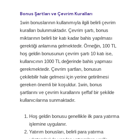
Bonus Şartları ve Çevrim Kuralları
1win bonuslarının kullanımıyla ilgili belirli çevrim
kuralları bulunmaktadır. Çevrim şartı, bonus
miktarının belirli bir katı kadar bahis yapılması
gerektiği anlamına gelmektedir. Örneğin, 100 TL
hoş geldin bonusunun çevrim şartı 10 katı ise,
kullanıcının 1000 TL değerinde bahis yapması
gerekmektedir. Çevrim şartları, bonusun
çekilebilir hale gelmesi için yerine getirilmesi
gereken önemli bir koşuldur. 1win, bonus
şartlarını ve çevrim kurallarını şeffaf bir şekilde
kullanıcılarına sunmaktadır.
Hoş geldin bonusu genellikle ilk para yatırma
işlemine uygulanır.
Yatırım bonusları, belirli para yatırma