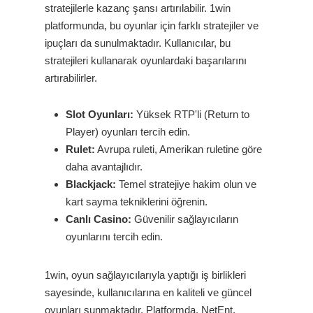
stratejilerle kazanç şansı artırılabilir. 1win
platformunda, bu oyunlar için farklı stratejiler ve
ipuçları da sunulmaktadır. Kullanıcılar, bu
stratejileri kullanarak oyunlardaki başarılarını
artırabilirler.
Slot Oyunları:
Yüksek RTP'li (Return to
Player) oyunları tercih edin.
Rulet:
Avrupa ruleti, Amerikan ruletine göre
daha avantajlıdır.
Blackjack:
Temel stratejiye hakim olun ve
kart sayma tekniklerini öğrenin.
Canlı Casino:
Güvenilir sağlayıcıların
oyunlarını tercih edin.
1win, oyun sağlayıcılarıyla yaptığı iş birlikleri
sayesinde, kullanıcılarına en kaliteli ve güncel
oyunları sunmaktadır. Platformda, NetEnt,