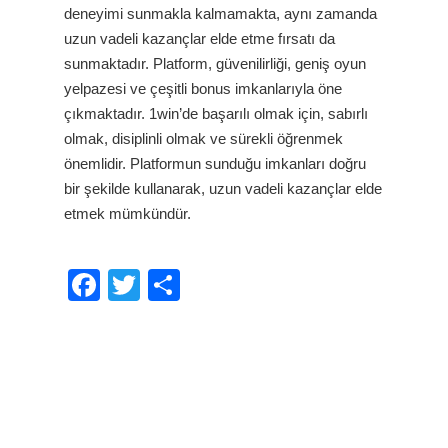
deneyimi sunmakla kalmamakta, aynı zamanda
uzun vadeli kazançlar elde etme fırsatı da
sunmaktadır. Platform, güvenilirliği, geniş oyun
yelpazesi ve çeşitli bonus imkanlarıyla öne
çıkmaktadır. 1win’de başarılı olmak için, sabırlı
olmak, disiplinli olmak ve sürekli öğrenmek
önemlidir. Platformun sunduğu imkanları doğru
bir şekilde kullanarak, uzun vadeli kazançlar elde
etmek mümkündür.
Facebook
Twitter
Share