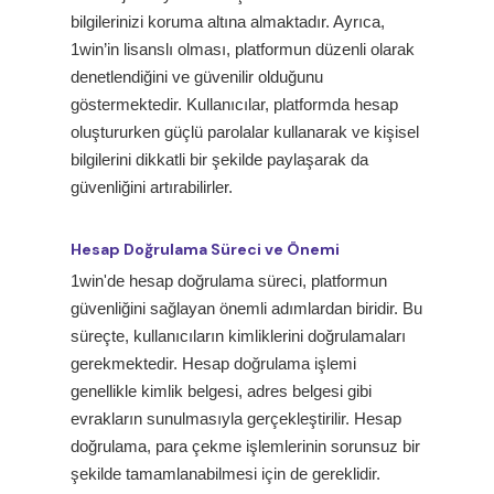
bilgilerinizi koruma altına almaktadır. Ayrıca,
1win’in lisanslı olması, platformun düzenli olarak
denetlendiğini ve güvenilir olduğunu
göstermektedir. Kullanıcılar, platformda hesap
oluştururken güçlü parolalar kullanarak ve kişisel
bilgilerini dikkatli bir şekilde paylaşarak da
güvenliğini artırabilirler.
Hesap Doğrulama Süreci ve Önemi
1win'de hesap doğrulama süreci, platformun
güvenliğini sağlayan önemli adımlardan biridir. Bu
süreçte, kullanıcıların kimliklerini doğrulamaları
gerekmektedir. Hesap doğrulama işlemi
genellikle kimlik belgesi, adres belgesi gibi
evrakların sunulmasıyla gerçekleştirilir. Hesap
doğrulama, para çekme işlemlerinin sorunsuz bir
şekilde tamamlanabilmesi için de gereklidir.