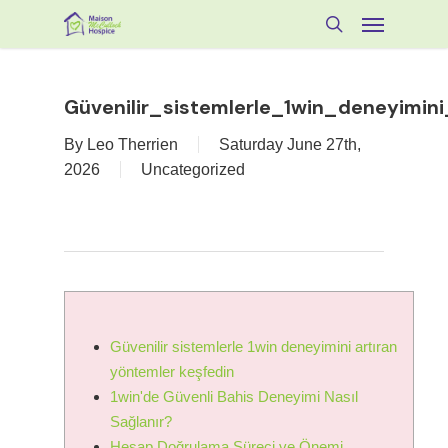
Skip
Menu
to
search
main
content
Güvenilir_sistemlerle_1win_deneyimin
By
Leo Therrien
Saturday June 27th,
2026
Uncategorized
Güvenilir sistemlerle 1win deneyimini artıran
yöntemler keşfedin
1win'de Güvenli Bahis Deneyimi Nasıl
Sağlanır?
Hesap Doğrulama Süreci ve Önemi