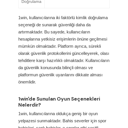
Doğrulama
1win, kullanıcılarına iki faktörlü kimlik doğrulama
seçeneği de sunarak güvenliği daha da
artırmaktadır. Bu sayede, kullanıcıların
hesaplarına yetkisiz erişimlerin önüne geçilmesi
mümkün olmaktadır. Platform ayrıca, sürekli
olarak güvenlik protokollerini güncelleyerek, olası
tehditlere karşı hazırlıklı olmaktadır. Kullanıcıların
da güvenlik konusunda bilinçli olması ve
platformun güvenlik uyarılarını dikkate alması
önemlidir.
1win'de Sunulan Oyun Seçenekleri
Nelerdir?
1win, kullanıcılarına oldukça geniş bir oyun
yelpazesi sunmaktadır. Bahis severler için spor
bahisleri, canlı bahisler, e-sporlar gibi çeşitli