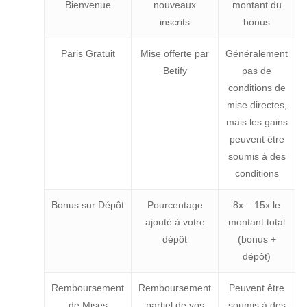
Bienvenue
nouveaux
montant du
inscrits
bonus
Paris Gratuit
Mise offerte par
Généralement
Betify
pas de
conditions de
mise directes,
mais les gains
peuvent être
soumis à des
conditions
Bonus sur Dépôt
Pourcentage
8x – 15x le
ajouté à votre
montant total
dépôt
(bonus +
dépôt)
Remboursement
Remboursement
Peuvent être
de Mises
partiel de vos
soumis à des