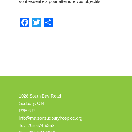
sont essentiels pour atteindre vos objectifs.
Facebook
Twitter
Share
1028 South Bay Road
Sudbury, ON
P3E 6J7
info@maisonsudburyhospice.org
Tel.: 705-674-9252