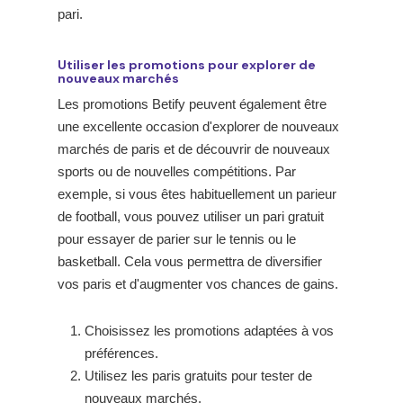
pari.
Utiliser les promotions pour explorer de
nouveaux marchés
Les promotions Betify peuvent également être
une excellente occasion d'explorer de nouveaux
marchés de paris et de découvrir de nouveaux
sports ou de nouvelles compétitions. Par
exemple, si vous êtes habituellement un parieur
de football, vous pouvez utiliser un pari gratuit
pour essayer de parier sur le tennis ou le
basketball. Cela vous permettra de diversifier
vos paris et d'augmenter vos chances de gains.
Choisissez les promotions adaptées à vos
préférences.
Utilisez les paris gratuits pour tester de
nouveaux marchés.