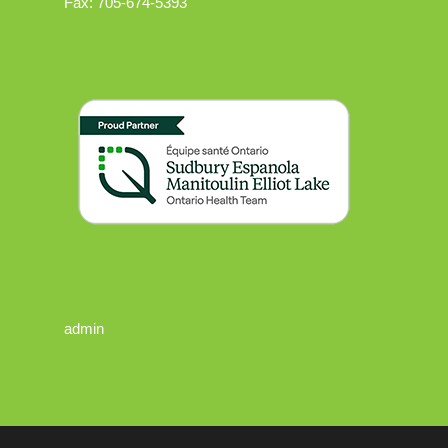
Fax: 705-674-5393
admin