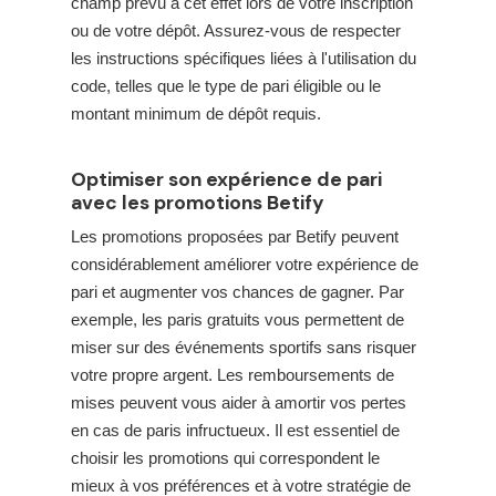
champ prévu à cet effet lors de votre inscription
ou de votre dépôt. Assurez-vous de respecter
les instructions spécifiques liées à l'utilisation du
code, telles que le type de pari éligible ou le
montant minimum de dépôt requis.
Optimiser son expérience de pari
avec les promotions Betify
Les promotions proposées par Betify peuvent
considérablement améliorer votre expérience de
pari et augmenter vos chances de gagner. Par
exemple, les paris gratuits vous permettent de
miser sur des événements sportifs sans risquer
votre propre argent. Les remboursements de
mises peuvent vous aider à amortir vos pertes
en cas de paris infructueux. Il est essentiel de
choisir les promotions qui correspondent le
mieux à vos préférences et à votre stratégie de