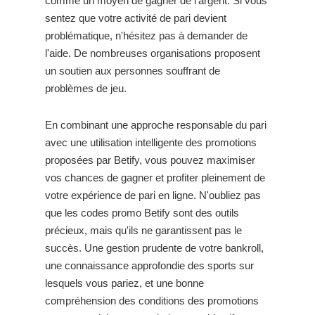
comme un moyen de gagner de l'argent. Si vous
sentez que votre activité de pari devient
problématique, n'hésitez pas à demander de
l'aide. De nombreuses organisations proposent
un soutien aux personnes souffrant de
problèmes de jeu.
En combinant une approche responsable du pari
avec une utilisation intelligente des promotions
proposées par Betify, vous pouvez maximiser
vos chances de gagner et profiter pleinement de
votre expérience de pari en ligne. N'oubliez pas
que les codes promo Betify sont des outils
précieux, mais qu'ils ne garantissent pas le
succès. Une gestion prudente de votre bankroll,
une connaissance approfondie des sports sur
lesquels vous pariez, et une bonne
compréhension des conditions des promotions