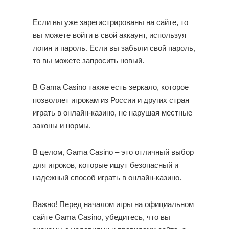
Если вы уже зарегистрированы на сайте, то
вы можете войти в свой аккаунт, используя
логин и пароль. Если вы забыли свой пароль,
то вы можете запросить новый.
В Gama Casino также есть зеркало, которое
позволяет игрокам из России и других стран
играть в онлайн-казино, не нарушая местные
законы и нормы.
В целом, Gama Casino – это отличный выбор
для игроков, которые ищут безопасный и
надежный способ играть в онлайн-казино.
Важно! Перед началом игры на официальном
сайте Gama Casino, убедитесь, что вы