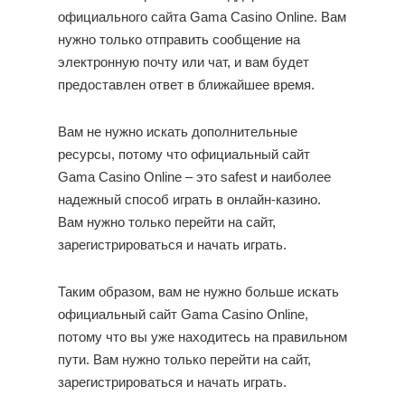
официального сайта Gama Casino Online. Вам
нужно только отправить сообщение на
электронную почту или чат, и вам будет
предоставлен ответ в ближайшее время.
Вам не нужно искать дополнительные
ресурсы, потому что официальный сайт
Gama Casino Online – это safest и наиболее
надежный способ играть в онлайн-казино.
Вам нужно только перейти на сайт,
зарегистрироваться и начать играть.
Таким образом, вам не нужно больше искать
официальный сайт Gama Casino Online,
потому что вы уже находитесь на правильном
пути. Вам нужно только перейти на сайт,
зарегистрироваться и начать играть.