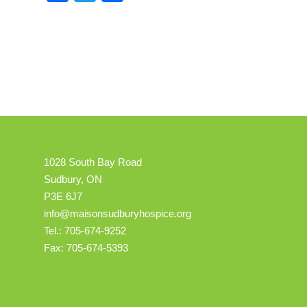
1028 South Bay Road
Sudbury, ON
P3E 6J7
info@maisonsudburyhospice.org
Tel.: 705-674-9252
Fax: 705-674-5393