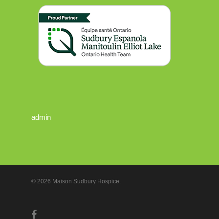
admin
© 2026 Maison Sudbury Hospice.
facebook