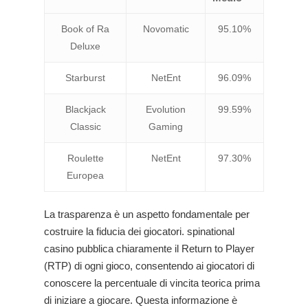
Book of Ra
Novomatic
95.10%
Deluxe
Starburst
NetEnt
96.09%
Blackjack
Evolution
99.59%
Classic
Gaming
Roulette
NetEnt
97.30%
Europea
La trasparenza è un aspetto fondamentale per
costruire la fiducia dei giocatori. spinational
casino pubblica chiaramente il Return to Player
(RTP) di ogni gioco, consentendo ai giocatori di
conoscere la percentuale di vincita teorica prima
di iniziare a giocare. Questa informazione è