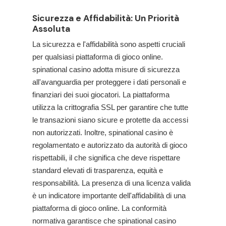
Sicurezza e Affidabilità: Un Priorità
Assoluta
La sicurezza e l'affidabilità sono aspetti cruciali
per qualsiasi piattaforma di gioco online.
spinational casino adotta misure di sicurezza
all'avanguardia per proteggere i dati personali e
finanziari dei suoi giocatori. La piattaforma
utilizza la crittografia SSL per garantire che tutte
le transazioni siano sicure e protette da accessi
non autorizzati. Inoltre, spinational casino è
regolamentato e autorizzato da autorità di gioco
rispettabili, il che significa che deve rispettare
standard elevati di trasparenza, equità e
responsabilità. La presenza di una licenza valida
è un indicatore importante dell'affidabilità di una
piattaforma di gioco online. La conformità
normativa garantisce che spinational casino