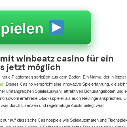
pielen
mit winbeatz casino für ein
s jetzt möglich
d neue Plattformen sprießen aus dem Boden. Ein Name, der in letzter 
no
. Dieses Casino verspricht eine innovative Spielerfahrung, die sich
ner umfangreichen Spieleauswahl, attraktiven Bonusangeboten und e
no sowohl erfahrene Glücksspieler als auch Neulinge ansprechen. D
, was durch Lizenzen und regelmäßige Audits belegt wird.
 nur auf klassische Casinospiele wie Spielautomaten und Tischspiel