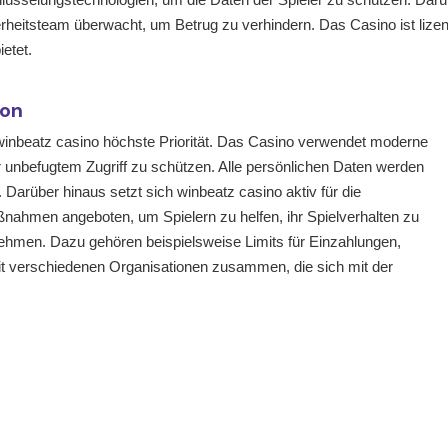
heitsteam überwacht, um Betrug zu verhindern. Das Casino ist lizen
ietet.
ion
 winbeatz casino höchste Priorität. Das Casino verwendet moderne
 unbefugtem Zugriff zu schützen. Alle persönlichen Daten werden
. Darüber hinaus setzt sich winbeatz casino aktiv für die
nahmen angeboten, um Spielern zu helfen, ihr Spielverhalten zu
 nehmen. Dazu gehören beispielsweise Limits für Einzahlungen,
mit verschiedenen Organisationen zusammen, die sich mit der