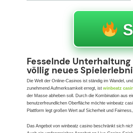
S
Fesselnde Unterhaltung 
völlig neues Spielerlebni
Die Welt der Online-Casinos ist ständig im Wandel, un
zunehmend Aufmerksamkeit erregt, ist
winbeatz casi
der Masse abheben soll. Durch die Kombination aus ei
benutzerfreundlichen Oberfläche möchte winbeatz casi
Plattform legt großen Wert auf Sicherheit und Fairness
Das Angebot von winbeatz casino beschränkt sich nicht