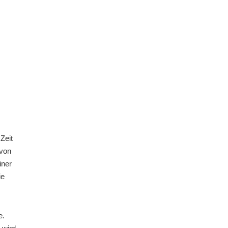
Zeit
 von
iner
ie
e.