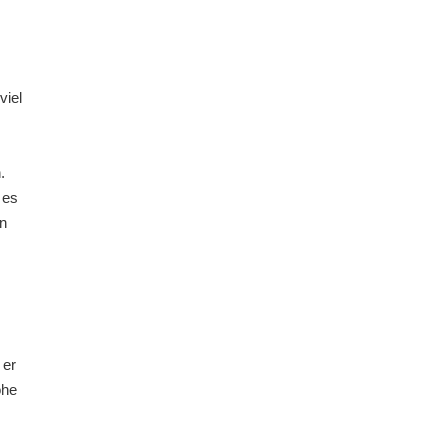
viel
.
 es
en
 er
öhe