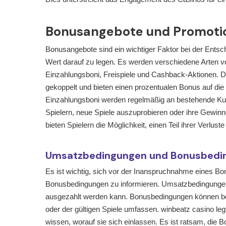
Bonusangebote und Promotio
Bonusangebote sind ein wichtiger Faktor bei der Entsch
Wert darauf zu legen. Es werden verschiedene Arten 
Einzahlungsboni, Freispiele und Cashback-Aktionen. D
gekoppelt und bieten einen prozentualen Bonus auf die
Einzahlungsboni werden regelmäßig an bestehende Kun
Spielern, neue Spiele auszuprobieren oder ihre Gewi
bieten Spielern die Möglichkeit, einen Teil ihrer Verlust
Umsatzbedingungen und Bonusbedi
Es ist wichtig, sich vor der Inanspruchnahme eines 
Bonusbedingungen zu informieren. Umsatzbedingungen 
ausgezahlt werden kann. Bonusbedingungen können be
oder der gültigen Spiele umfassen. winbeatz casino le
wissen, worauf sie sich einlassen. Es ist ratsam, die