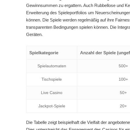
Gewinnsummen zu ergattern. Auch Rubbellose und Keno
Erweiterung des Spieleportfolios um Neuerscheinunge
können. Die Spiele werden regelmäßig auf ihre Fairness
transparenten Bedingungen spielen können. Die Integrati
Geräten.
Spielkategorie
Anzahl der Spiele (ungef
Spielautomaten
500+
Tischspiele
100+
Live Casino
50+
Jackpot-Spiele
20+
Die Tabelle zeigt beispielhaft die Vielfalt der angebote
Dies unterstreicht das Engagement des Casinos für eine