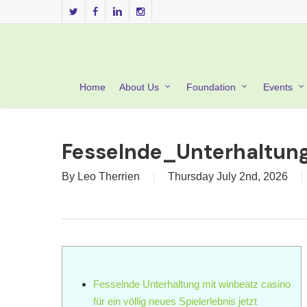
Skip
twitter
facebook
linkedin
instagram
to
main
content
Home
About Us
Foundation
Events
Fesselnde_Unterhaltun
By
Leo Therrien
Thursday July 2nd, 2026
Fesselnde Unterhaltung mit winbeatz casino
für ein völlig neues Spielerlebnis jetzt