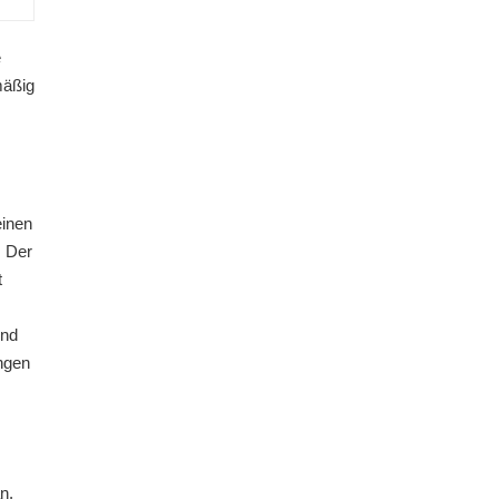
e
mäßig
einen
. Der
t
und
ungen
n.