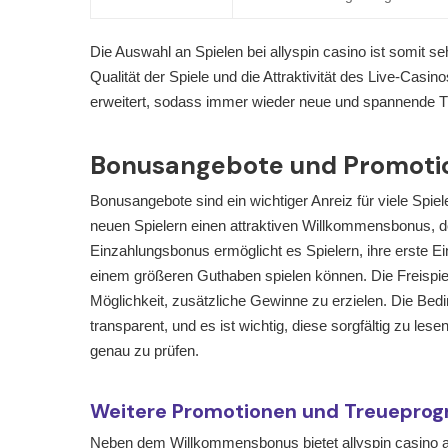
Die Auswahl an Spielen bei allyspin casino ist somit se
Qualität der Spiele und die Attraktivität des Live-Cas
erweitert, sodass immer wieder neue und spannende T
Bonusangebote und Promotion
Bonusangebote sind ein wichtiger Anreiz für viele Spiele
neuen Spielern einen attraktiven Willkommensbonus, d
Einzahlungsbonus ermöglicht es Spielern, ihre erste E
einem größeren Guthaben spielen können. Die Freispie
Möglichkeit, zusätzliche Gewinne zu erzielen. Die Be
transparent, und es ist wichtig, diese sorgfältig zu 
genau zu prüfen.
Weitere Promotionen und Treuepro
Neben dem Willkommensbonus bietet allyspin casino a