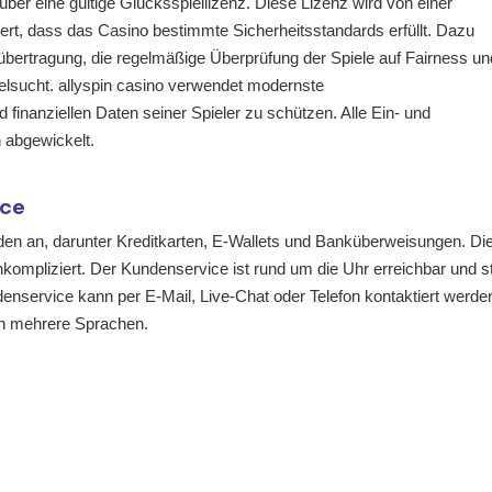
über eine gültige Glücksspiellizenz. Diese Lizenz wird von einer
ert, dass das Casino bestimmte Sicherheitsstandards erfüllt. Dazu
bertragung, die regelmäßige Überprüfung der Spiele auf Fairness un
ucht. allyspin casino verwendet modernste
finanziellen Daten seiner Spieler zu schützen. Alle Ein- und
 abgewickelt.
ice
oden an, darunter Kreditkarten, E-Wallets und Banküberweisungen. Di
kompliziert. Der Kundenservice ist rund um die Uhr erreichbar und s
enservice kann per E-Mail, Live-Chat oder Telefon kontaktiert werde
en mehrere Sprachen.