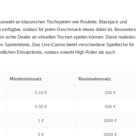
 Auswahl an klassischen Tischspielen wie Roulette, Blackjack und
en verfügbar, sodass für jeden Geschmack etwas dabei ist. Besonders
n echte Dealer an virtuellen Tischen spielen können. Diese realistis
Spielerlebnis. Das Live-Casino bietet verschiedene Spieltische für
edlichen Einsatzlimits, sodass sowohl High Roller als auch
Mindesteinsatz
Maximaleinsatz
0,10 €
100 €
0,50 €
500 €
1 €
1000 €
5 €
2000 €