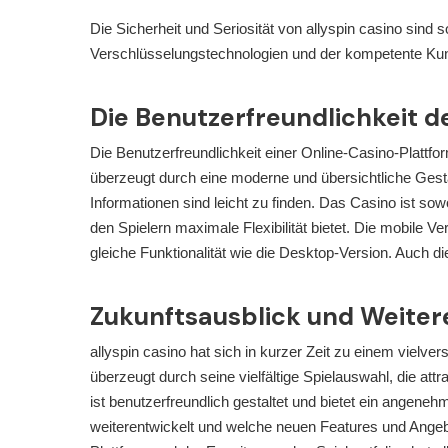
Die Sicherheit und Seriosität von allyspin casino sind 
Verschlüsselungstechnologien und der kompetente Kun
Die Benutzerfreundlichkeit de
Die Benutzerfreundlichkeit einer Online-Casino-Plattform 
überzeugt durch eine moderne und übersichtliche Gestalt
Informationen sind leicht zu finden. Das Casino ist s
den Spielern maximale Flexibilität bietet. Die mobile Ve
gleiche Funktionalität wie die Desktop-Version. Auch d
Zukunftsausblick und Weitere
allyspin casino hat sich in kurzer Zeit zu einem vielv
überzeugt durch seine vielfältige Spielauswahl, die at
ist benutzerfreundlich gestaltet und bietet ein angenehm
weiterentwickelt und welche neuen Features und Angebo