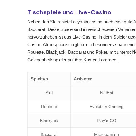
Tischspiele und Live-Casino
Neben den Slots bietet allyspin casino auch eine gute
Baccarat. Diese Spiele sind in verschiedenen Variant
hervorzuheben ist das Live-Casino, in dem Spieler gege
Casino-Atmosphäre sorgt für ein besonders spannendes 
Roulette, Blackjack, Baccarat und Poker, mit unterschi
Gelegenheitsspieler auf ihre Kosten kommen.
Spieltyp
Anbieter
Slot
NetEnt
Roulette
Evolution Gaming
Blackjack
Play’n GO
Baccarat
Microgaming