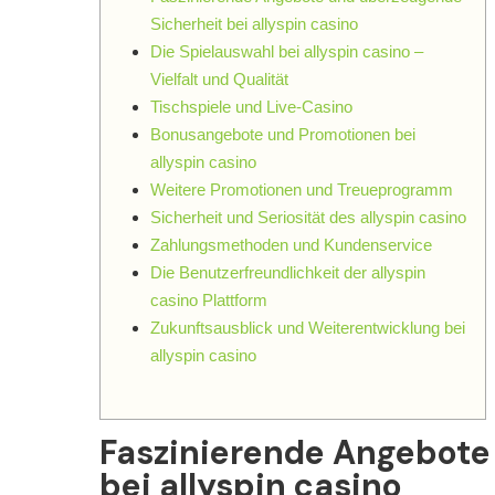
Sicherheit bei allyspin casino
Die Spielauswahl bei allyspin casino –
Vielfalt und Qualität
Tischspiele und Live-Casino
Bonusangebote und Promotionen bei
allyspin casino
Weitere Promotionen und Treueprogramm
Sicherheit und Seriosität des allyspin casino
Zahlungsmethoden und Kundenservice
Die Benutzerfreundlichkeit der allyspin
casino Plattform
Zukunftsausblick und Weiterentwicklung bei
allyspin casino
Faszinierende Angebote
bei allyspin casino