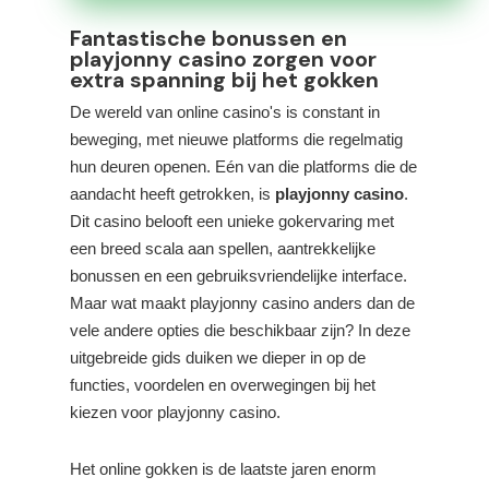
Fantastische bonussen en
playjonny casino zorgen voor
extra spanning bij het gokken
De wereld van online casino's is constant in
beweging, met nieuwe platforms die regelmatig
hun deuren openen. Eén van die platforms die de
aandacht heeft getrokken, is
playjonny casino
.
Dit casino belooft een unieke gokervaring met
een breed scala aan spellen, aantrekkelijke
bonussen en een gebruiksvriendelijke interface.
Maar wat maakt playjonny casino anders dan de
vele andere opties die beschikbaar zijn? In deze
uitgebreide gids duiken we dieper in op de
functies, voordelen en overwegingen bij het
kiezen voor playjonny casino.
Het online gokken is de laatste jaren enorm