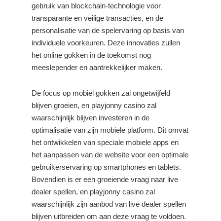
gebruik van blockchain-technologie voor
transparante en veilige transacties, en de
personalisatie van de spelervaring op basis van
individuele voorkeuren. Deze innovaties zullen
het online gokken in de toekomst nog
meeslepender en aantrekkelijker maken.
De focus op mobiel gokken zal ongetwijfeld
blijven groeien, en playjonny casino zal
waarschijnlijk blijven investeren in de
optimalisatie van zijn mobiele platform. Dit omvat
het ontwikkelen van speciale mobiele apps en
het aanpassen van de website voor een optimale
gebruikerservaring op smartphones en tablets.
Bovendien is er een groeiende vraag naar live
dealer spellen, en playjonny casino zal
waarschijnlijk zijn aanbod van live dealer spellen
blijven uitbreiden om aan deze vraag te voldoen.