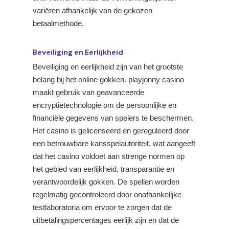
variëren afhankelijk van de gekozen
betaalmethode.
Beveiliging en Eerlijkheid
Beveiliging en eerlijkheid zijn van het grootste
belang bij het online gokken. playjonny casino
maakt gebruik van geavanceerde
encryptietechnologie om de persoonlijke en
financiële gegevens van spelers te beschermen.
Het casino is gelicenseerd en gereguleerd door
een betrouwbare kansspelautoriteit, wat aangeeft
dat het casino voldoet aan strenge normen op
het gebied van eerlijkheid, transparantie en
verantwoordelijk gokken. De spellen worden
regelmatig gecontroleerd door onafhankelijke
testlaboratoria om ervoor te zorgen dat de
uitbetalingspercentages eerlijk zijn en dat de