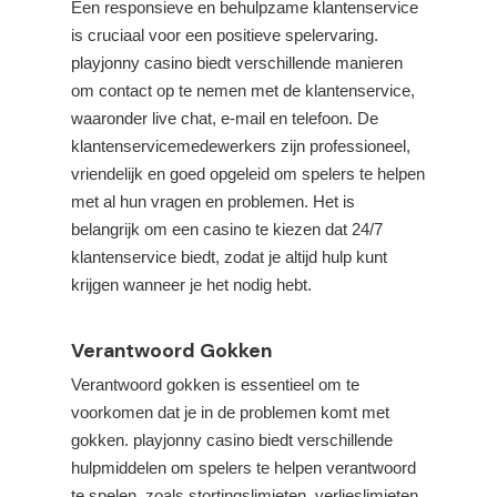
Een responsieve en behulpzame klantenservice
is cruciaal voor een positieve spelervaring.
playjonny casino biedt verschillende manieren
om contact op te nemen met de klantenservice,
waaronder live chat, e-mail en telefoon. De
klantenservicemedewerkers zijn professioneel,
vriendelijk en goed opgeleid om spelers te helpen
met al hun vragen en problemen. Het is
belangrijk om een casino te kiezen dat 24/7
klantenservice biedt, zodat je altijd hulp kunt
krijgen wanneer je het nodig hebt.
Verantwoord Gokken
Verantwoord gokken is essentieel om te
voorkomen dat je in de problemen komt met
gokken. playjonny casino biedt verschillende
hulpmiddelen om spelers te helpen verantwoord
te spelen, zoals stortingslimieten, verlieslimieten,