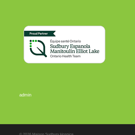
admin
© 2026 Maison Sudbury Hospice.