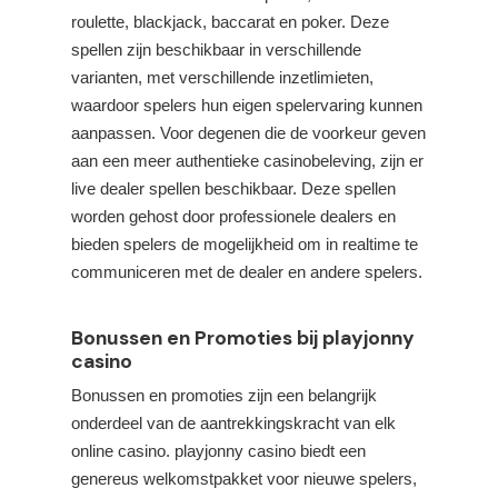
roulette, blackjack, baccarat en poker. Deze
spellen zijn beschikbaar in verschillende
varianten, met verschillende inzetlimieten,
waardoor spelers hun eigen spelervaring kunnen
aanpassen. Voor degenen die de voorkeur geven
aan een meer authentieke casinobeleving, zijn er
live dealer spellen beschikbaar. Deze spellen
worden gehost door professionele dealers en
bieden spelers de mogelijkheid om in realtime te
communiceren met de dealer en andere spelers.
Bonussen en Promoties bij playjonny
casino
Bonussen en promoties zijn een belangrijk
onderdeel van de aantrekkingskracht van elk
online casino. playjonny casino biedt een
genereus welkomstpakket voor nieuwe spelers,