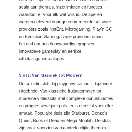
scala aan thema's, inzetlimieten en functies,
waardoor er voor elk wat wils is. De spellen
worden geleverd door gerenommeerde software
providers zoals NetEnt, Microgaming, Play'n GO
en Evolution Gaming. Deze providers staan
bekend om hun hoogwaardige graphics,
innovatieve gameplay en eerlijke
uitbetalingspercentages.
Slots: Van Klassiek tot Modern
De selectie slots bij playjonny casino is bijzonder
uitgebreid. Van klassieke fruitautomaten tot
moderne videoslots met complexe bonusfuncties
en progressieve jackpots, er is een slot voor elke
smaak. Populaire titels zijn Starburst, Gonzo's
Quest, Book of Dead en Mega Moolah. De slots
zijn vaak voorzien van aantrekkelijke thema's,