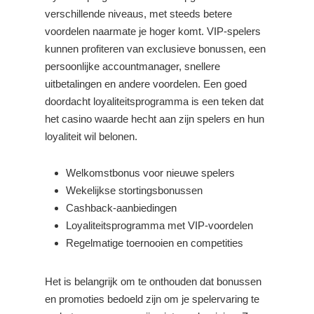
verschillende niveaus, met steeds betere
voordelen naarmate je hoger komt. VIP-spelers
kunnen profiteren van exclusieve bonussen, een
persoonlijke accountmanager, snellere
uitbetalingen en andere voordelen. Een goed
doordacht loyaliteitsprogramma is een teken dat
het casino waarde hecht aan zijn spelers en hun
loyaliteit wil belonen.
Welkomstbonus voor nieuwe spelers
Wekelijkse stortingsbonussen
Cashback-aanbiedingen
Loyaliteitsprogramma met VIP-voordelen
Regelmatige toernooien en competities
Het is belangrijk om te onthouden dat bonussen
en promoties bedoeld zijn om je spelervaring te