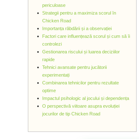
periculoase
Strategii pentru a maximiza scorul în
Chicken Road
Importanța răbdării și a observației
Factori care influențează scorul și cum să îi
controlezi
Gestionarea riscului și luarea deciziilor
rapide
Tehnici avansate pentru jucătorii
experimentați
Combinarea tehnicilor pentru rezultate
optime
Impactul psihologic al jocului și dependența
O perspectivă viitoare asupra evoluției
jocurilor de tip Chicken Road