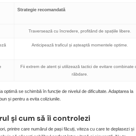
Strategie recomandată
Traversează cu încredere, profitând de spațiile libere.
teză
Anticipează traficul și așteaptă momentele optime.
e
Fii extrem de atent și utilizează tactici de evitare combinate 
răbdare.
 optimă se schimbă în funcție de nivelul de dificultate. Adaptarea la
bun și pentru a evita coliziunile.
ul și cum să îi controlezi
ori, printre care numărul de pași făcuți, viteza cu care te deplasezi și