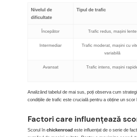
Nivelul de
Tipul de trafic
dificultate
Începător
Trafic redus, mașini lente
Intermediar
Trafic moderat, mașini cu vi
variabilă
Avansat
Trafic intens, mașini rapid
Analizând tabelul de mai sus, poți observa cum strategia
condițiile de trafic este crucială pentru a obține un scor 
Factori care influențează scor
Scorul în
chickenroad
este influențat de o serie de fact