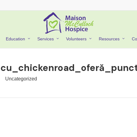
Co
Education
Services
Volunteers
Resources
_cu_chickenroad_oferă_punc
Uncategorized