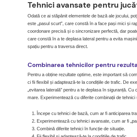
Tehnici avansate pentru jucă
Odată ce ai stăpânit elementele de bază ale jocului, po
este „pasul scurt”, care constă în a face pași mici și ra
coordonare precisă și o sincronizare perfectă, dar poate fi 
care constă în a te deplasa lateral pentru a evita mașini
spațiu pentru a traversa direct.
Combinarea tehnicilor pentru rezult
Pentru a obține rezultate optime, este important să combin
ci fii flexibil și adaptează-te la condițiile de trafic. De 
„evitarea laterală” pentru a te deplasa în siguranță. Cu 
mare. Experimentează cu diferite combinații de tehnici 
Începe cu tehnici de bază, cum ar fi anticiparea traf
Experimentează cu tehnici avansate, cum ar fi „pasu
Combină diferite tehnici în funcție de situație.
Fii flexibil și adaptează-te la condițiile de trafic.