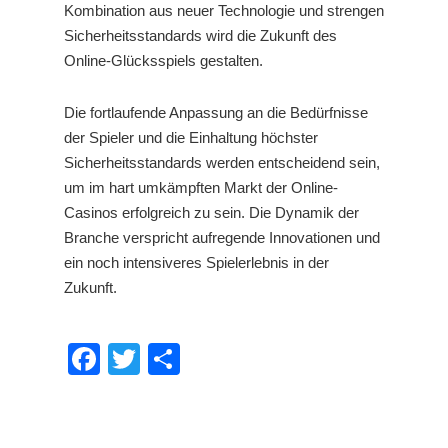
Kombination aus neuer Technologie und strengen
Sicherheitsstandards wird die Zukunft des
Online-Glücksspiels gestalten.
Die fortlaufende Anpassung an die Bedürfnisse
der Spieler und die Einhaltung höchster
Sicherheitsstandards werden entscheidend sein,
um im hart umkämpften Markt der Online-
Casinos erfolgreich zu sein. Die Dynamik der
Branche verspricht aufregende Innovationen und
ein noch intensiveres Spielerlebnis in der
Zukunft.
Facebook
Twitter
Share