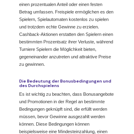
einen prozentualen Anteil oder einen festen
Betrag umfassen. Freispiele ermöglichen es den
Spielern, Spielautomaten kostenlos zu spielen
und trotzdem echte Gewinne zu erzielen.
Cashback-Aktionen erstatten den Spielern einen
bestimmten Prozentsatz ihrer Verluste, während
Turniere Spielern die Möglichkeit bieten,
gegeneinander anzutreten und attraktive Preise
zu gewinnen.
Die Bedeutung der Bonusbedingungen und
des Durchspielens
Es ist wichtig zu beachten, dass Bonusangebote
und Promotionen in der Regel an bestimmte
Bedingungen geknüpft sind, die erfüllt werden
müssen, bevor Gewinne ausgezahlt werden
können. Diese Bedingungen können
beispielsweise eine Mindesteinzahlung, einen