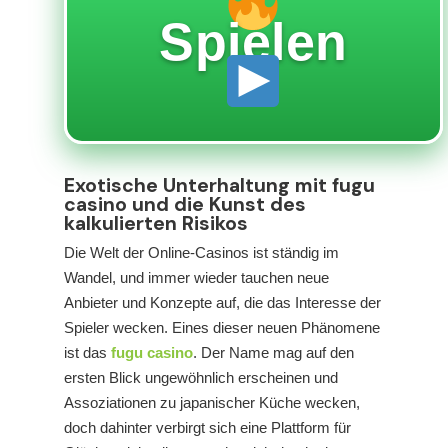
Spielen
Exotische Unterhaltung mit fugu
casino und die Kunst des
kalkulierten Risikos
Die Welt der Online-Casinos ist ständig im
Wandel, und immer wieder tauchen neue
Anbieter und Konzepte auf, die das Interesse der
Spieler wecken. Eines dieser neuen Phänomene
ist das
fugu casino
. Der Name mag auf den
ersten Blick ungewöhnlich erscheinen und
Assoziationen zu japanischer Küche wecken,
doch dahinter verbirgt sich eine Plattform für