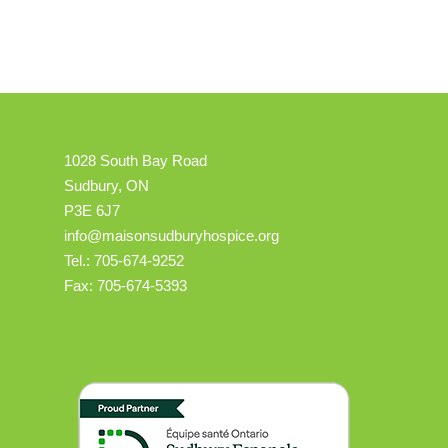
1028 South Bay Road
Sudbury, ON
P3E 6J7
info@maisonsudburyhospice.org
Tel.: 705-674-9252
Fax: 705-674-5393