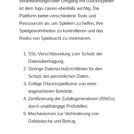
verantwortungsvoller Umgang mit Glücksspielen
ist dem fugu casino ebenfalls wichtig. Die
Plattform bietet verschiedene Tools und
Ressourcen an, um Spielern zu helfen, ihre
Spielgewohnheiten zu kontrollieren und das
Risiko von Spielsucht zu minimieren.
SSL-Verschlüsselung zum Schutz der
Datenübertragung.
Strenge Datenschutzrichtlinien für den
Schutz der persönlichen Daten.
Gültige Glücksspiellizenz von einer
angesehenen Behörde.
Zertifizierung der Zufallsgeneratoren (RNGs)
durch unabhängige Prüfstellen.
Mechanismen zur Verhinderung von
Geldwäsche und Betrug.