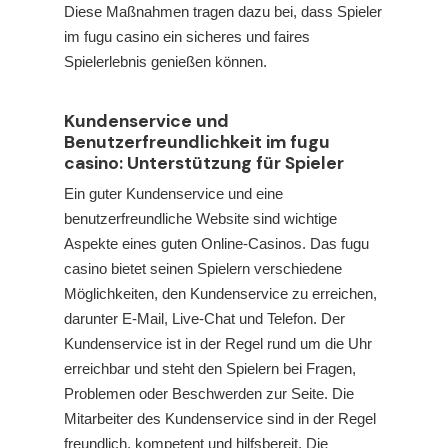
Diese Maßnahmen tragen dazu bei, dass Spieler
im fugu casino ein sicheres und faires
Spielerlebnis genießen können.
Kundenservice und
Benutzerfreundlichkeit im fugu
casino: Unterstützung für Spieler
Ein guter Kundenservice und eine
benutzerfreundliche Website sind wichtige
Aspekte eines guten Online-Casinos. Das fugu
casino bietet seinen Spielern verschiedene
Möglichkeiten, den Kundenservice zu erreichen,
darunter E-Mail, Live-Chat und Telefon. Der
Kundenservice ist in der Regel rund um die Uhr
erreichbar und steht den Spielern bei Fragen,
Problemen oder Beschwerden zur Seite. Die
Mitarbeiter des Kundenservice sind in der Regel
freundlich, kompetent und hilfsbereit. Die