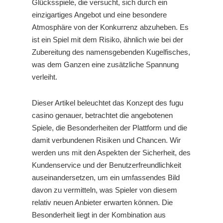
Glücksspiele, die versucht, sich durch ein
einzigartiges Angebot und eine besondere
Atmosphäre von der Konkurrenz abzuheben. Es
ist ein Spiel mit dem Risiko, ähnlich wie bei der
Zubereitung des namensgebenden Kugelfisches,
was dem Ganzen eine zusätzliche Spannung
verleiht.
Dieser Artikel beleuchtet das Konzept des fugu
casino genauer, betrachtet die angebotenen
Spiele, die Besonderheiten der Plattform und die
damit verbundenen Risiken und Chancen. Wir
werden uns mit den Aspekten der Sicherheit, des
Kundenservice und der Benutzerfreundlichkeit
auseinandersetzen, um ein umfassendes Bild
davon zu vermitteln, was Spieler von diesem
relativ neuen Anbieter erwarten können. Die
Besonderheit liegt in der Kombination aus