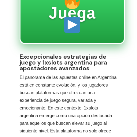
Juega
Excepcionales estrategias de
juego y 1xslots argentina para
apostadores avanzados
El panorama de las apuestas online en Argentina
está en constante evolución, y los jugadores
buscan plataformas que ofrezcan una
experiencia de juego segura, variada y
emocionante. En este contexto, 1xslots
argentina emerge como una opción destacada
para aquellos que buscan elevar su juego al
siguiente nivel. Esta plataforma no solo ofrece