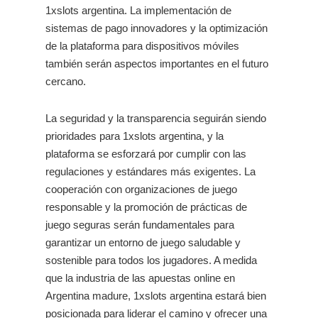
1xslots argentina. La implementación de
sistemas de pago innovadores y la optimización
de la plataforma para dispositivos móviles
también serán aspectos importantes en el futuro
cercano.
La seguridad y la transparencia seguirán siendo
prioridades para 1xslots argentina, y la
plataforma se esforzará por cumplir con las
regulaciones y estándares más exigentes. La
cooperación con organizaciones de juego
responsable y la promoción de prácticas de
juego seguras serán fundamentales para
garantizar un entorno de juego saludable y
sostenible para todos los jugadores. A medida
que la industria de las apuestas online en
Argentina madure, 1xslots argentina estará bien
posicionada para liderar el camino y ofrecer una