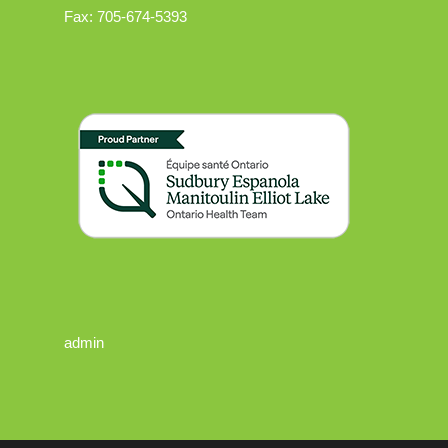
Fax: 705-674-5393
admin