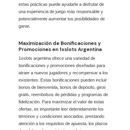
estas prácticas puede ayudarte a disfrutar de
una experiencia de juego más responsable y
potencialmente aumentar tus posibilidades de
ganar.
Maximización de Bonificaciones y
Promociones en 1xslots Argentina
1xslots argentina ofrece una variedad de
bonificaciones y promociones diseñadas para
atraer a nuevos jugadores y recompensar a los
existentes. Estas bonificaciones pueden incluir
bonos de bienvenida, bonos de depósito, giros
gratis, reembolsos de pérdidas y programas de
fidelización. Para maximizar el valor de estas
ofertas, es importante leer detenidamente los
términos y condiciones asociados, prestando
atención a los requisitos de apuesta, los plazos