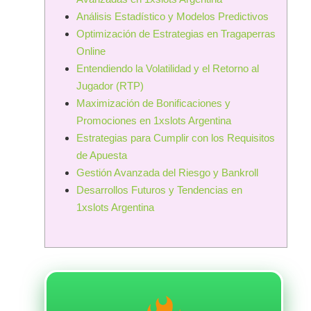
Análisis Estadístico y Modelos Predictivos
Optimización de Estrategias en Tragaperras
Online
Entendiendo la Volatilidad y el Retorno al
Jugador (RTP)
Maximización de Bonificaciones y
Promociones en 1xslots Argentina
Estrategias para Cumplir con los Requisitos
de Apuesta
Gestión Avanzada del Riesgo y Bankroll
Desarrollos Futuros y Tendencias en
1xslots Argentina