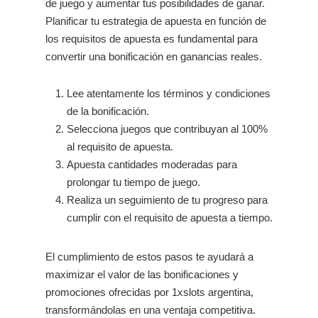
de juego y aumentar tus posibilidades de ganar.
Planificar tu estrategia de apuesta en función de
los requisitos de apuesta es fundamental para
convertir una bonificación en ganancias reales.
Lee atentamente los términos y condiciones
de la bonificación.
Selecciona juegos que contribuyan al 100%
al requisito de apuesta.
Apuesta cantidades moderadas para
prolongar tu tiempo de juego.
Realiza un seguimiento de tu progreso para
cumplir con el requisito de apuesta a tiempo.
El cumplimiento de estos pasos te ayudará a
maximizar el valor de las bonificaciones y
promociones ofrecidas por 1xslots argentina,
transformándolas en una ventaja competitiva.