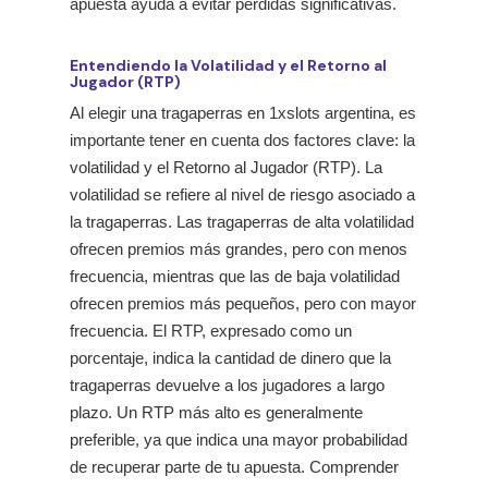
apuesta ayuda a evitar pérdidas significativas.
Entendiendo la Volatilidad y el Retorno al
Jugador (RTP)
Al elegir una tragaperras en 1xslots argentina, es
importante tener en cuenta dos factores clave: la
volatilidad y el Retorno al Jugador (RTP). La
volatilidad se refiere al nivel de riesgo asociado a
la tragaperras. Las tragaperras de alta volatilidad
ofrecen premios más grandes, pero con menos
frecuencia, mientras que las de baja volatilidad
ofrecen premios más pequeños, pero con mayor
frecuencia. El RTP, expresado como un
porcentaje, indica la cantidad de dinero que la
tragaperras devuelve a los jugadores a largo
plazo. Un RTP más alto es generalmente
preferible, ya que indica una mayor probabilidad
de recuperar parte de tu apuesta. Comprender