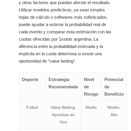
y otros factores que puedan afectar el resultado.
Utilizar modelos predictivos, ya sean simples
hojas de cálculo o softwares más sofisticados,
puede ayudar a estimar la probabilidad real de
cada evento y comparar esta estimación con las
cuotas ofrecidas por 1xslots argentina. La
diferencia entre la probabilidad estimada y la
implícita en la cuota determina si existe una
oportunidad de “value betting”.
Deporte
Estrategia
Nivel
Potencial
Recomendada
de
de
Riesgo
Beneficio
Fútbol
Value Betting,
Medio
Medio-
Apuestas en
Alto
Vivo