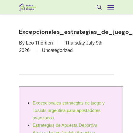
Skip
Menu
to
search
main
content
Excepcionales_estrategias_de_juego
By
Leo Therrien
Thursday July 9th,
2026
Uncategorized
Excepcionales estrategias de juego y
1xslots argentina para apostadores
avanzados
Estrategias de Apuesta Deportiva
Avanzadas en 1xslots Argentina