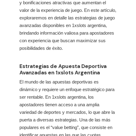
y bonificaciones atractivas que aumentan el
valor de la experiencia de juego. En este artículo,
exploraremos en detalle las estrategias de juego
avanzadas disponibles en 1xslots argentina,
brindando información valiosa para apostadores
con experiencia que buscan maximizar sus
posibilidades de éxito.
Estrategias de Apuesta Deportiva
Avanzadas en 1xslots Argentina
El mundo de las apuestas deportivas es
dinámico y requiere un enfoque estratégico para
ser rentable. En 1xslots argentina, los
apostadores tienen acceso a una amplia
variedad de deportes y mercados, lo que abre la
puerta a diversas estrategias. Una de las más
populares es el “value betting”, que consiste en
identificar apuestas en las que las cuotas