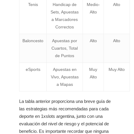
Tenis
Handicap de
Medio-
Alto
Sets, Apuestas
Alto
a Marcadores
Correctos
Baloncesto
Apuestas por
Alto
Alto
Cuartos, Total
de Puntos
eSports
Apuestas en
Muy
Muy Alto
Vivo, Apuestas
Alto
a Mapas
La tabla anterior proporciona una breve guía de
las estrategias más recomendadas para cada
deporte en 1xslots argentina, junto con una
evaluación del nivel de riesgo y el potencial de
beneficio. Es importante recordar que ninguna