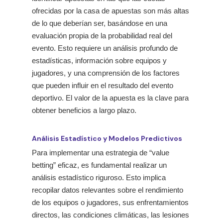
ofrecidas por la casa de apuestas son más altas
de lo que deberían ser, basándose en una
evaluación propia de la probabilidad real del
evento. Esto requiere un análisis profundo de
estadísticas, información sobre equipos y
jugadores, y una comprensión de los factores
que pueden influir en el resultado del evento
deportivo. El valor de la apuesta es la clave para
obtener beneficios a largo plazo.
Análisis Estadístico y Modelos Predictivos
Para implementar una estrategia de “value
betting” eficaz, es fundamental realizar un
análisis estadístico riguroso. Esto implica
recopilar datos relevantes sobre el rendimiento
de los equipos o jugadores, sus enfrentamientos
directos, las condiciones climáticas, las lesiones