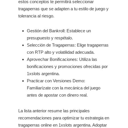
estos conceptos te permitirá seleccionar
tragaperras que se adapten a tu estilo de juego y
tolerancia al riesgo.
Gestión del Bankroll: Establece un
presupuesto y respétalo.
Selección de Tragaperras: Elige tragaperras
con RTP alto y volatilidad adecuada.
Aprovechar Bonificaciones: Utiliza las
bonificaciones y promociones ofrecidas por
1xslots argentina.
Practicar con Versiones Demo:
Familiarízate con la mecánica del juego
antes de apostar con dinero real.
La lista anterior resume las principales
recomendaciones para optimizar tu estrategia en
tragaperras online en 1xslots argentina. Adoptar