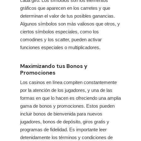
cada giro. Los símbolos son los elementos
gráficos que aparecen en los carretes y que
determinan el valor de tus posibles ganancias.
Algunos símbolos son más valiosos que otros, y
ciertos símbolos especiales, como los
comodines y los scatter, pueden activar
funciones especiales o multiplicadores.
Maximizando tus Bonos y
Promociones
Los casinos en línea compiten constantemente
por la atención de los jugadores, y una de las
formas en que lo hacen es ofreciendo una amplia
gama de bonos y promociones. Estos pueden
incluir bonos de bienvenida para nuevos
jugadores, bonos de depósito, giros gratis y
programas de fidelidad. Es importante leer
detenidamente los términos y condiciones de