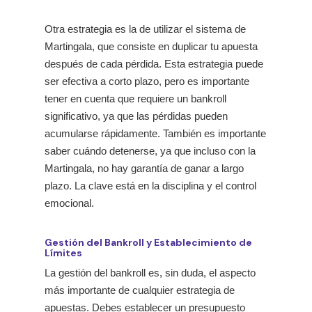
Otra estrategia es la de utilizar el sistema de
Martingala, que consiste en duplicar tu apuesta
después de cada pérdida. Esta estrategia puede
ser efectiva a corto plazo, pero es importante
tener en cuenta que requiere un bankroll
significativo, ya que las pérdidas pueden
acumularse rápidamente. También es importante
saber cuándo detenerse, ya que incluso con la
Martingala, no hay garantía de ganar a largo
plazo. La clave está en la disciplina y el control
emocional.
Gestión del Bankroll y Establecimiento de
Límites
La gestión del bankroll es, sin duda, el aspecto
más importante de cualquier estrategia de
apuestas. Debes establecer un presupuesto