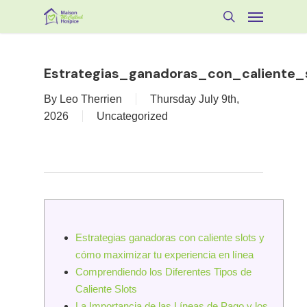
Skip
Menu
to
search
main
content
Estrategias_ganadoras_con_caliente
By
Leo Therrien
Thursday July 9th,
2026
Uncategorized
Estrategias ganadoras con caliente slots y
cómo maximizar tu experiencia en línea
Comprendiendo los Diferentes Tipos de
Caliente Slots
La Importancia de las Líneas de Pago y los