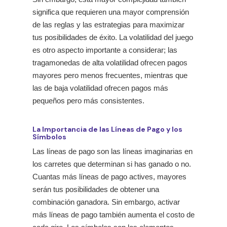
significa que requieren una mayor comprensión
de las reglas y las estrategias para maximizar
tus posibilidades de éxito. La volatilidad del juego
es otro aspecto importante a considerar; las
tragamonedas de alta volatilidad ofrecen pagos
mayores pero menos frecuentes, mientras que
las de baja volatilidad ofrecen pagos más
pequeños pero más consistentes.
La Importancia de las Líneas de Pago y los
Símbolos
Las líneas de pago son las líneas imaginarias en
los carretes que determinan si has ganado o no.
Cuantas más líneas de pago actives, mayores
serán tus posibilidades de obtener una
combinación ganadora. Sin embargo, activar
más líneas de pago también aumenta el costo de