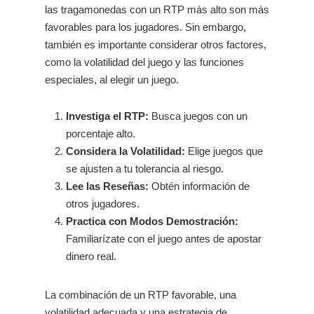
las tragamonedas con un RTP más alto son más
favorables para los jugadores. Sin embargo,
también es importante considerar otros factores,
como la volatilidad del juego y las funciones
especiales, al elegir un juego.
Investiga el RTP:
Busca juegos con un
porcentaje alto.
Considera la Volatilidad:
Elige juegos que
se ajusten a tu tolerancia al riesgo.
Lee las Reseñas:
Obtén información de
otros jugadores.
Practica con Modos Demostración:
Familiarízate con el juego antes de apostar
dinero real.
La combinación de un RTP favorable, una
volatilidad adecuada y una estrategia de