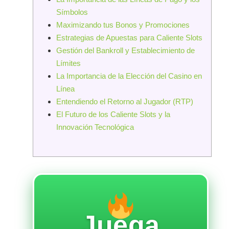
Símbolos
Maximizando tus Bonos y Promociones
Estrategias de Apuestas para Caliente Slots
Gestión del Bankroll y Establecimiento de
Límites
La Importancia de la Elección del Casino en
Línea
Entendiendo el Retorno al Jugador (RTP)
El Futuro de los Caliente Slots y la
Innovación Tecnológica
Juega