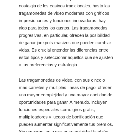
nostalgia de los casinos tradicionales, hasta las
tragamonedas de video modernas con gráficos
impresionantes y funciones innovadoras, hay
algo para todos los gustos. Las tragamonedas
progresivas, en particular, ofrecen la posibilidad
de ganar jackpots masivos que pueden cambiar
vidas. Es crucial entender las diferencias entre
estos tipos y seleccionar aquellos que se ajusten
a tus preferencias y estrategia.
Las tragamonedas de video, con sus cinco o
más carretes y múltiples líneas de pago, ofrecen
una mayor complejidad y una mayor cantidad de
oportunidades para ganar. A menudo, incluyen
funciones especiales como giros gratis,
multiplicadores y juegos de bonificación que
pueden aumentar significativamente tus premios.
Sin embargo, esta mayor complejidad también