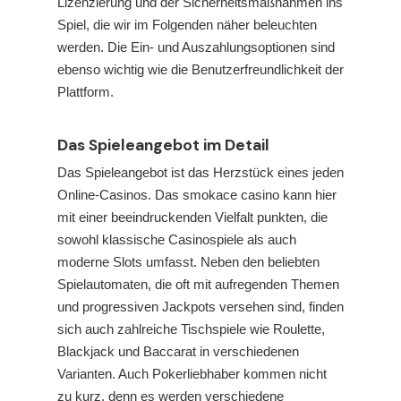
Lizenzierung und der Sicherheitsmaßnahmen ins
Spiel, die wir im Folgenden näher beleuchten
werden. Die Ein- und Auszahlungsoptionen sind
ebenso wichtig wie die Benutzerfreundlichkeit der
Plattform.
Das Spieleangebot im Detail
Das Spieleangebot ist das Herzstück eines jeden
Online-Casinos. Das smokace casino kann hier
mit einer beeindruckenden Vielfalt punkten, die
sowohl klassische Casinospiele als auch
moderne Slots umfasst. Neben den beliebten
Spielautomaten, die oft mit aufregenden Themen
und progressiven Jackpots versehen sind, finden
sich auch zahlreiche Tischspiele wie Roulette,
Blackjack und Baccarat in verschiedenen
Varianten. Auch Pokerliebhaber kommen nicht
zu kurz, denn es werden verschiedene