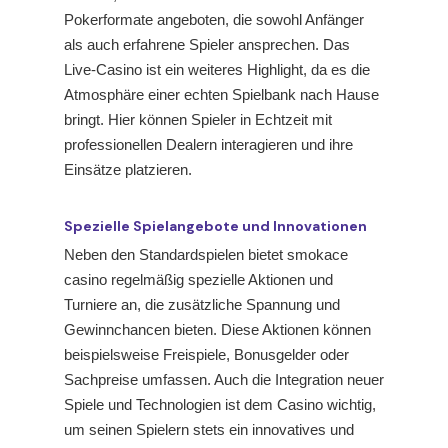
Pokerformate angeboten, die sowohl Anfänger
als auch erfahrene Spieler ansprechen. Das
Live-Casino ist ein weiteres Highlight, da es die
Atmosphäre einer echten Spielbank nach Hause
bringt. Hier können Spieler in Echtzeit mit
professionellen Dealern interagieren und ihre
Einsätze platzieren.
Spezielle Spielangebote und Innovationen
Neben den Standardspielen bietet smokace
casino regelmäßig spezielle Aktionen und
Turniere an, die zusätzliche Spannung und
Gewinnchancen bieten. Diese Aktionen können
beispielsweise Freispiele, Bonusgelder oder
Sachpreise umfassen. Auch die Integration neuer
Spiele und Technologien ist dem Casino wichtig,
um seinen Spielern stets ein innovatives und