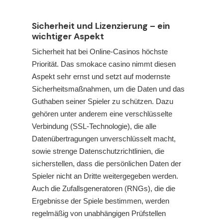
Sicherheit und Lizenzierung – ein
wichtiger Aspekt
Sicherheit hat bei Online-Casinos höchste
Priorität. Das smokace casino nimmt diesen
Aspekt sehr ernst und setzt auf modernste
Sicherheitsmaßnahmen, um die Daten und das
Guthaben seiner Spieler zu schützen. Dazu
gehören unter anderem eine verschlüsselte
Verbindung (SSL-Technologie), die alle
Datenübertragungen unverschlüsselt macht,
sowie strenge Datenschutzrichtlinien, die
sicherstellen, dass die persönlichen Daten der
Spieler nicht an Dritte weitergegeben werden.
Auch die Zufallsgeneratoren (RNGs), die die
Ergebnisse der Spiele bestimmen, werden
regelmäßig von unabhängigen Prüfstellen