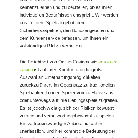
kennenzulernen und zu beurteilen, ob es Ihren
individuellen Bedürfnissen entspricht. Wir werden
uns mit dem Spieleangebot, den
Sicherheitsaspekten, den Bonusangeboten und
dem Kundenservice befassen, um Ihnen ein
vollständiges Bild zu vermitteln.
Die Beliebtheit von Online-Casinos wie
smokace
casino
ist auf ihren Komfort und die große
Auswahl an Unterhaltungsmöglichkeiten
zurückzuführen. Im Gegensatz zu traditionellen
Spielbanken können Spieler von zu Hause aus
oder unterwegs auf ihre Lieblingsspiele zugreifen.
Es ist jedoch wichtig, sich der Risiken bewusst
zu sein und verantwortungsbewusst zu spielen.
Ein vertrauenswürdiger Anbieter ist daher
unerlässlich, und hier kommt die Bedeutung der