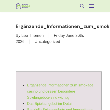
Skip
Menu
to
search
main
content
Ergänzende_Informationen_zum_smok
By
Leo Therrien
Friday June 26th,
2026
Uncategorized
Ergänzende Informationen zum smokace
casino und dessen besondere
Spielangebote sind wichtig
Das Spieleangebot im Detail
Spezielle Spielangebote und Innovationen