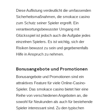
Diese Auflistung verdeutlicht die umfassenden
Sicherheitsmaßnahmen, die smokace casino
zum Schutz seiner Spieler ergreift. Ein
verantwortungsbewusster Umgang mit
Glücksspiel ist jedoch auch die Aufgabe jedes
einzelnen Spielers. Es ist wichtig, sich der
Risiken bewusst zu sein und gegebenenfalls
Hilfe in Anspruch zu nehmen.
Bonusangebote und Promotionen
Bonusangebote und Promotionen sind ein
attraktives Feature für viele Online-Casino-
Spieler. Das smokace casino bietet hier eine
Reihe von verschiedenen Angeboten an, die
sowohl für Neukunden als auch für bestehende
Spieler interessant sind. Zu den typischen