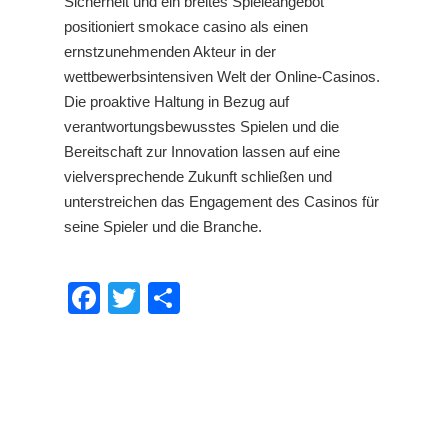
Sicherheit und ein breites Spieleangebot
positioniert smokace casino als einen
ernstzunehmenden Akteur in der
wettbewerbsintensiven Welt der Online-Casinos.
Die proaktive Haltung in Bezug auf
verantwortungsbewusstes Spielen und die
Bereitschaft zur Innovation lassen auf eine
vielversprechende Zukunft schließen und
unterstreichen das Engagement des Casinos für
seine Spieler und die Branche.
Facebook
Twitter
Share