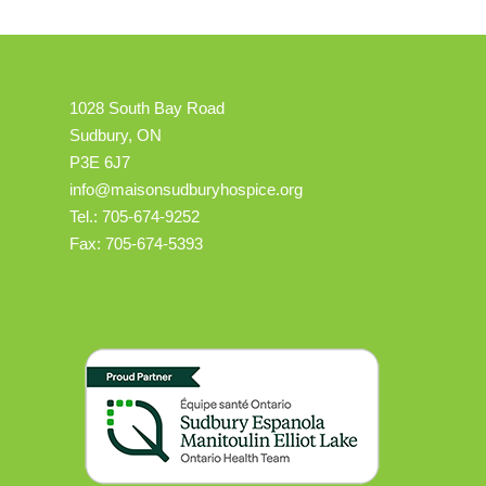
1028 South Bay Road
Sudbury, ON
P3E 6J7
info@maisonsudburyhospice.org
Tel.: 705-674-9252
Fax: 705-674-5393