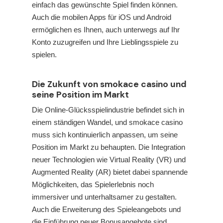
einfach das gewünschte Spiel finden können.
Auch die mobilen Apps für iOS und Android
ermöglichen es Ihnen, auch unterwegs auf Ihr
Konto zuzugreifen und Ihre Lieblingsspiele zu
spielen.
Die Zukunft von smokace casino und
seine Position im Markt
Die Online-Glücksspielindustrie befindet sich in
einem ständigen Wandel, und smokace casino
muss sich kontinuierlich anpassen, um seine
Position im Markt zu behaupten. Die Integration
neuer Technologien wie Virtual Reality (VR) und
Augmented Reality (AR) bietet dabei spannende
Möglichkeiten, das Spielerlebnis noch
immersiver und unterhaltsamer zu gestalten.
Auch die Erweiterung des Spieleangebots und
die Einführung neuer Bonusangebote sind