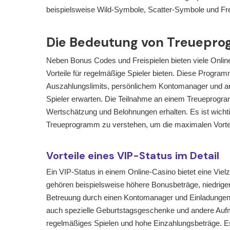
beispielsweise Wild-Symbole, Scatter-Symbole und Fre
Die Bedeutung von Treuepr
Neben Bonus Codes und Freispielen bieten viele Onli
Vorteile für regelmäßige Spieler bieten. Diese Program
Auszahlungslimits, persönlichem Kontomanager und and
Spieler erwarten. Die Teilnahme an einem Treueprogram
Wertschätzung und Belohnungen erhalten. Es ist wicht
Treueprogramm zu verstehen, um die maximalen Vortei
Vorteile eines VIP-Status im Detail
Ein VIP-Status in einem Online-Casino bietet eine Viel
gehören beispielsweise höhere Bonusbeträge, niedrig
Betreuung durch einen Kontomanager und Einladungen z
auch spezielle Geburtstagsgeschenke und andere Aufm
regelmäßiges Spielen und hohe Einzahlungsbeträge. Es l