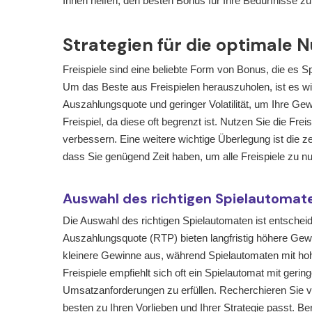
Ihnen helfen, den besten Bonus für Ihre Bedürfnisse zu
Strategien für die optimale 
Freispiele sind eine beliebte Form von Bonus, die es S
Um das Beste aus Freispielen herauszuholen, ist es wi
Auszahlungsquote und geringer Volatilität, um Ihre Ge
Freispiel, da diese oft begrenzt ist. Nutzen Sie die Fr
verbessern. Eine weitere wichtige Überlegung ist die ze
dass Sie genügend Zeit haben, um alle Freispiele zu nut
Auswahl des richtigen Spielautomat
Die Auswahl des richtigen Spielautomaten ist entscheide
Auszahlungsquote (RTP) bieten langfristig höhere Gewin
kleinere Gewinne aus, während Spielautomaten mit hohe
Freispiele empfiehlt sich oft ein Spielautomat mit geringe
Umsatzanforderungen zu erfüllen. Recherchieren Sie 
besten zu Ihren Vorlieben und Ihrer Strategie passt. B