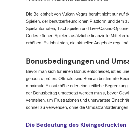
Die Beliebtheit von Vulkan Vegas beruht nicht nur auf
Spielen, der benutzerfreundlichen Plattform und dem zu
Spielautomaten, Tischspielen und Live-Casino-Optione
Codes können Spieler zusätzliche finanzielle Mittel er
erhöhen. Es lohnt sich, die aktuellen Angebote regelmä
Bonusbedingungen und Umsa
Bevor man sich für einen Bonus entscheidet, ist es u
genau zu prüfen. Oftmals sind Boni an bestimmte Bedi
maximale Einsatzhöhe oder eine zeitliche Begrenzung 
der Bonusbetrag umgesetzt werden muss, bevor Gewinn
verstehen, um Frustrationen und unerwartete Einschrä
schnell zu verwenden, ohne die Umsatzanforderungen 
Die Bedeutung des Kleingedruckten