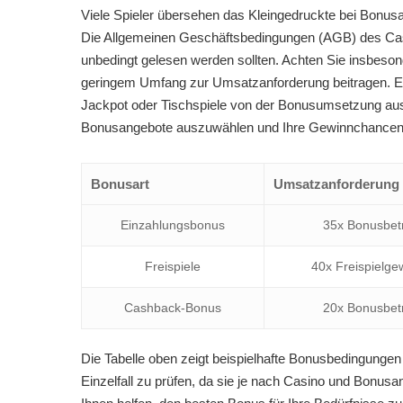
Viele Spieler übersehen das Kleingedruckte bei Bonu
Die Allgemeinen Geschäftsbedingungen (AGB) des Casin
unbedingt gelesen werden sollten. Achten Sie insbeson
geringem Umfang zur Umsatzanforderung beitragen. Ei
Jackpot oder Tischspiele von der Bonusumsetzung aus. 
Bonusangebote auszuwählen und Ihre Gewinnchancen
Bonusart
Umsatzanforderung
Einzahlungsbonus
35x Bonusbet
Freispiele
40x Freispielge
Cashback-Bonus
20x Bonusbet
Die Tabelle oben zeigt beispielhafte Bonusbedingungen
Einzelfall zu prüfen, da sie je nach Casino und Bonus