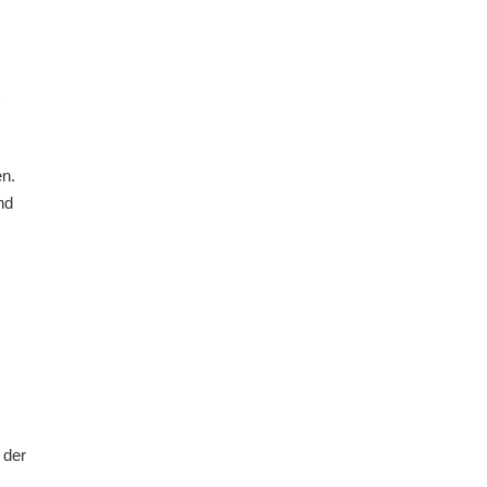
en.
nd
 der