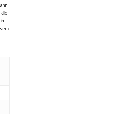
kann.
 die
in
sivem