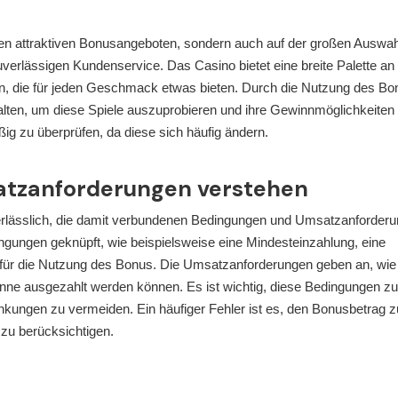
 den attraktiven Bonusangeboten, sondern auch auf der großen Auswah
verlässigen Kundenservice. Das Casino bietet eine breite Palette an
n, die für jeden Geschmack etwas bieten. Durch die Nutzung des Bo
halten, um diese Spiele auszuprobieren und ihre Gewinnmöglichkeiten
ßig zu überprüfen, da diese sich häufig ändern.
tzanforderungen verstehen
nerlässlich, die damit verbundenen Bedingungen und Umsatzanforder
ngungen geknüpft, wie beispielsweise eine Mindesteinzahlung, eine
für die Nutzung des Bonus. Die Umsatzanforderungen geben an, wie 
e ausgezahlt werden können. Es ist wichtig, diese Bedingungen zu
nkungen zu vermeiden. Ein häufiger Fehler ist es, den Bonusbetrag z
zu berücksichtigen.