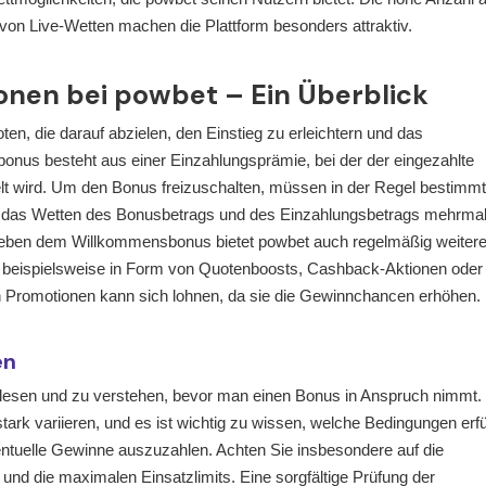
 von Live-Wetten machen die Plattform besonders attraktiv.
nen bei powbet – Ein Überblick
n, die darauf abzielen, den Einstieg zu erleichtern und das
onus besteht aus einer Einzahlungsprämie, bei der der eingezahlte
lt wird. Um den Bonus freizuschalten, müssen in der Regel bestimm
se das Wetten des Bonusbetrags und des Einzahlungsbetrags mehrma
Neben dem Willkommensbonus bietet powbet auch regelmäßig weiter
 beispielsweise in Form von Quotenboosts, Cashback-Aktionen oder
n Promotionen kann sich lohnen, da sie die Gewinnchancen erhöhen.
en
 lesen und zu verstehen, bevor man einen Bonus in Anspruch nimmt.
rk variieren, und es ist wichtig zu wissen, welche Bedingungen erfül
tuelle Gewinne auszuzahlen. Achten Sie insbesondere auf die
und die maximalen Einsatzlimits. Eine sorgfältige Prüfung der