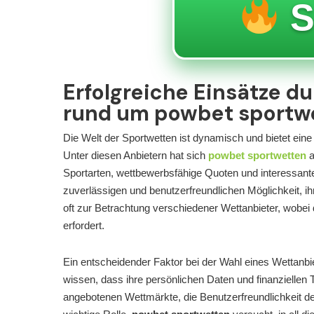
S
Erfolgreiche Einsätze 
rund um powbet sportwe
Die Welt der Sportwetten ist dynamisch und bietet eine
Unter diesen Anbietern hat sich
powbet sportwetten
a
Sportarten, wettbewerbsfähige Quoten und interessant
zuverlässigen und benutzerfreundlichen Möglichkeit, i
oft zur Betrachtung verschiedener Wettanbieter, wobei d
erfordert.
Ein entscheidender Faktor bei der Wahl eines Wettanbiet
wissen, dass ihre persönlichen Daten und finanziellen 
angebotenen Wettmärkte, die Benutzerfreundlichkeit d