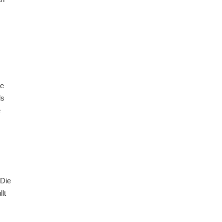
te
ls
e
 Die
lt