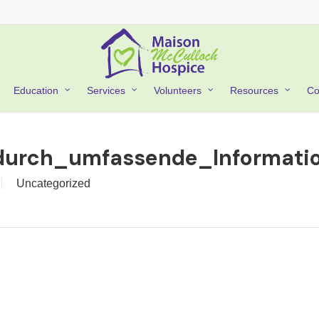
Co
Education
Services
Volunteers
Resources
e_durch_umfassende_Informa
Uncategorized