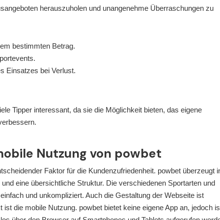
onusangeboten herauszuholen und unangenehme Überraschungen zu
nem bestimmten Betrag.
portevents.
s Einsatzes bei Verlust.
le Tipper interessant, da sie die Möglichkeit bieten, das eigene
verbessern.
mobile Nutzung von powbet
entscheidender Faktor für die Kundenzufriedenheit. powbet überzeugt i
 und eine übersichtliche Struktur. Die verschiedenen Sportarten und
t einfach und unkompliziert. Auch die Gestaltung der Webseite ist
ist die mobile Nutzung. powbet bietet keine eigene App an, jedoch is
mlos über den Browser auf Smartphones und Tablets aufgerufen werd