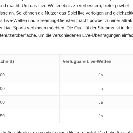
nd macht. Um das Live-Wetterlebnis zu verbessern, bietet powbet
e an. So können die Nutzer das Spiel live verfolgen und gleichzeiti
s Live-Wetten und Streaming-Diensten macht powbet zu einer attrak
es Live-Sports verbinden möchten. Die Qualität der Streams ist in der
ve Benutzeroberfläche, um die verschiedenen Live-Übertragungen einfa
chnitt)
Verfügbare Live-Wetten
500
Ja
200
Ja
300
Ja
250
Ja
ttmöglichkeiten, die powbet seinen Nutzern bietet. Die hohe Anzahl 