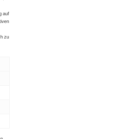
g auf
tiven
ch zu
an