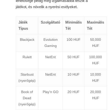
lehetősége pedig még izgalmasabbá teszik a
játékot, és növelik a nyerési esélyeket.
Játék
Szolgáltató
Minimális
Maximális
Típus
Tét
Tét
Blackjack
Evolution
100 HUF
50,000
Gaming
HUF
Rulett
NetEnt
50 HUF
100,000
HUF
Starbust
NetEnt
10 HUF
10,000
(nyerőgép)
HUF
Book of
Play'n GO
20 HUF
20,000
Dead
HUF
(nyerőgép)