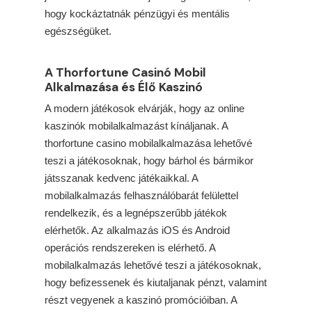
hogy kockáztatnák pénzügyi és mentális
egészségüket.
A Thorfortune Casinó Mobil
Alkalmazása és Élő Kaszinó
A modern játékosok elvárják, hogy az online
kaszinók mobilalkalmazást kínáljanak. A
thorfortune casino
mobilalkalmazása lehetővé
teszi a játékosoknak, hogy bárhol és bármikor
játsszanak kedvenc játékaikkal. A
mobilalkalmazás felhasználóbarát felülettel
rendelkezik, és a legnépszerűbb játékok
elérhetők. Az alkalmazás iOS és Android
operációs rendszereken is elérhető. A
mobilalkalmazás lehetővé teszi a játékosoknak,
hogy befizessenek és kiutaljanak pénzt, valamint
részt vegyenek a kaszinó promócióiban. A