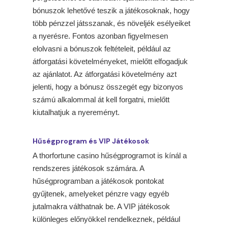
bónuszok lehetővé teszik a játékosoknak, hogy
több pénzzel játsszanak, és növeljék esélyeiket
a nyerésre. Fontos azonban figyelmesen
elolvasni a bónuszok feltételeit, például az
átforgatási követelményeket, mielőtt elfogadjuk
az ajánlatot. Az átforgatási követelmény azt
jelenti, hogy a bónusz összegét egy bizonyos
számú alkalommal át kell forgatni, mielőtt
kiutalhatjuk a nyereményt.
Hűségprogram és VIP Játékosok
A
thorfortune casino
hűségprogramot is kínál a
rendszeres játékosok számára. A
hűségprogramban a játékosok pontokat
gyűjtenek, amelyeket pénzre vagy egyéb
jutalmakra válthatnak be. A VIP játékosok
különleges előnyökkel rendelkeznek, például