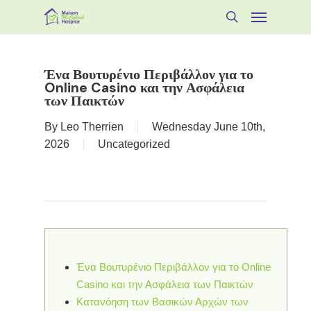
Skip
Menu
to
search
main
content
Ένα Βουτυρένιο Περιβάλλον για το
Online Casino και την Ασφάλεια
των Παικτών
By
Leo Therrien
Wednesday June 10th,
2026
Uncategorized
Ένα Βουτυρένιο Περιβάλλον για το Online
Casino και την Ασφάλεια των Παικτών
Κατανόηση των Βασικών Αρχών των