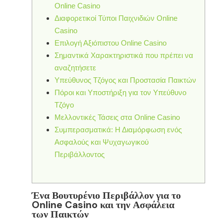
Online Casino
Διαφορετικοί Τύποι Παιχνιδιών Online
Casino
Επιλογή Αξιόπιστου Online Casino
Σημαντικά Χαρακτηριστικά που πρέπει να
αναζητήσετε
Υπεύθυνος Τζόγος και Προστασία Παικτών
Πόροι και Υποστήριξη για τον Υπεύθυνο
Τζόγο
Μελλοντικές Τάσεις στα Online Casino
Συμπερασματικά: Η Διαμόρφωση ενός
Ασφαλούς και Ψυχαγωγικού
Περιβάλλοντος
Ένα Βουτυρένιο Περιβάλλον για το
Online Casino και την Ασφάλεια
των Παικτών