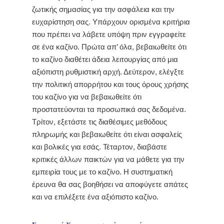
ζωτικής σημασίας για την ασφάλεια και την
ευχαρίστηση σας. Υπάρχουν ορισμένα κριτήρια
που πρέπει να λάβετε υπόψη πριν εγγραφείτε
σε ένα καζίνο. Πρώτα απ’ όλα, βεβαιωθείτε ότι
το καζίνο διαθέτει άδεια λειτουργίας από μια
αξιόπιστη ρυθμιστική αρχή. Δεύτερον, ελέγξτε
την πολιτική απορρήτου και τους όρους χρήσης
του καζίνο για να βεβαιωθείτε ότι
προστατεύονται τα προσωπικά σας δεδομένα.
Τρίτον, εξετάστε τις διαθέσιμες μεθόδους
πληρωμής και βεβαιωθείτε ότι είναι ασφαλείς
και βολικές για εσάς. Τέταρτον, διαβάστε
κριτικές άλλων παικτών για να μάθετε για την
εμπειρία τους με το καζίνο. Η συστηματική
έρευνα θα σας βοηθήσει να αποφύγετε απάτες
και να επιλέξετε ένα αξιόπιστο καζίνο.