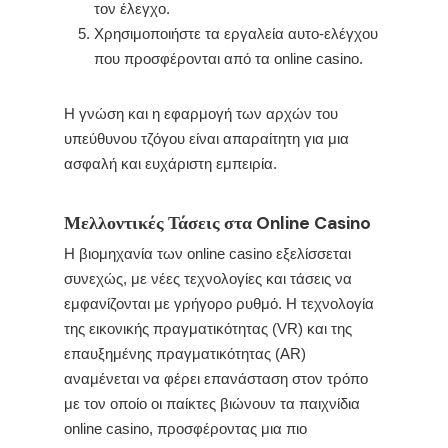
τον έλεγχο.
Χρησιμοποιήστε τα εργαλεία αυτο-ελέγχου
που προσφέρονται από τα online casino.
Η γνώση και η εφαρμογή των αρχών του
υπεύθυνου τζόγου είναι απαραίτητη για μια
ασφαλή και ευχάριστη εμπειρία.
Μελλοντικές Τάσεις στα Online Casino
Η βιομηχανία των online casino εξελίσσεται
συνεχώς, με νέες τεχνολογίες και τάσεις να
εμφανίζονται με γρήγορο ρυθμό. Η τεχνολογία
της εικονικής πραγματικότητας (VR) και της
επαυξημένης πραγματικότητας (AR)
αναμένεται να φέρει επανάσταση στον τρόπο
με τον οποίο οι παίκτες βιώνουν τα παιχνίδια
online casino, προσφέροντας μια πιο