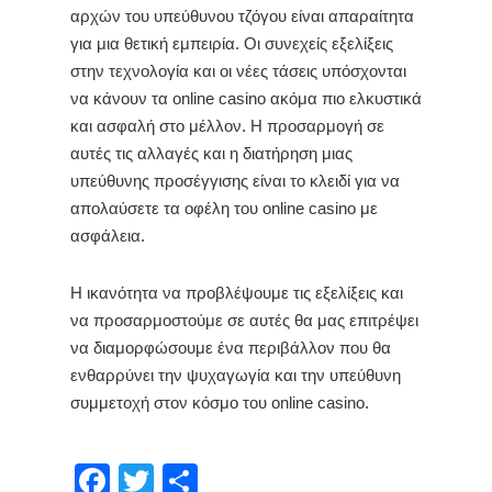
αρχών του υπεύθυνου τζόγου είναι απαραίτητα
για μια θετική εμπειρία. Οι συνεχείς εξελίξεις
στην τεχνολογία και οι νέες τάσεις υπόσχονται
να κάνουν τα online casino ακόμα πιο ελκυστικά
και ασφαλή στο μέλλον. Η προσαρμογή σε
αυτές τις αλλαγές και η διατήρηση μιας
υπεύθυνης προσέγγισης είναι το κλειδί για να
απολαύσετε τα οφέλη του online casino με
ασφάλεια.
Η ικανότητα να προβλέψουμε τις εξελίξεις και
να προσαρμοστούμε σε αυτές θα μας επιτρέψει
να διαμορφώσουμε ένα περιβάλλον που θα
ενθαρρύνει την ψυχαγωγία και την υπεύθυνη
συμμετοχή στον κόσμο του online casino.
Facebook
Twitter
Share