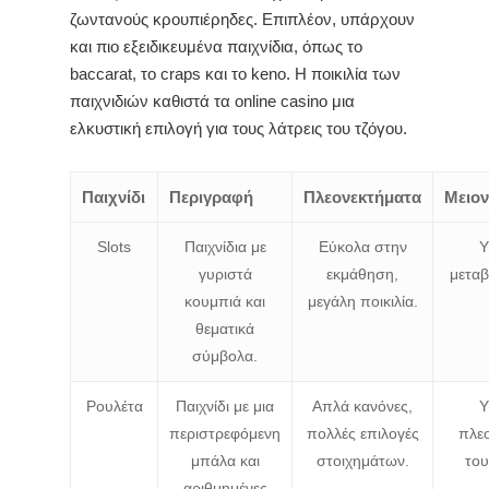
ζωντανούς κρουπιέρηδες. Επιπλέον, υπάρχουν
και πιο εξειδικευμένα παιχνίδια, όπως το
baccarat, το craps και το keno. Η ποικιλία των
παιχνιδιών καθιστά τα online casino μια
ελκυστική επιλογή για τους λάτρεις του τζόγου.
Παιχνίδι
Περιγραφή
Πλεονεκτήματα
Μειον
Slots
Παιχνίδια με
Εύκολα στην
Υ
γυριστά
εκμάθηση,
μεταβ
κουμπιά και
μεγάλη ποικιλία.
θεματικά
σύμβολα.
Ρουλέτα
Παιχνίδι με μια
Απλά κανόνες,
Υ
περιστρεφόμενη
πολλές επιλογές
πλε
μπάλα και
στοιχημάτων.
του
αριθμημένες