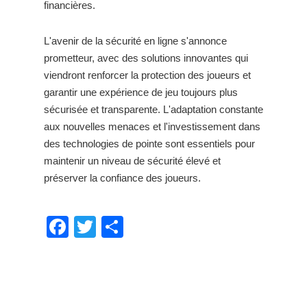
financières.
L'avenir de la sécurité en ligne s'annonce
prometteur, avec des solutions innovantes qui
viendront renforcer la protection des joueurs et
garantir une expérience de jeu toujours plus
sécurisée et transparente. L'adaptation constante
aux nouvelles menaces et l'investissement dans
des technologies de pointe sont essentiels pour
maintenir un niveau de sécurité élevé et
préserver la confiance des joueurs.
Facebook
Twitter
Share