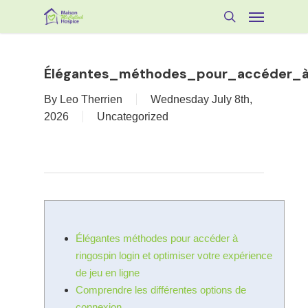
Skip
Menu
to
search
main
content
Élégantes_méthodes_pour_accéder_à_
By
Leo Therrien
Wednesday July 8th,
2026
Uncategorized
Élégantes méthodes pour accéder à
ringospin login et optimiser votre expérience
de jeu en ligne
Comprendre les différentes options de
connexion