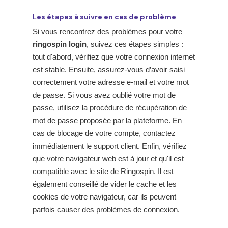
Les étapes à suivre en cas de problème
Si vous rencontrez des problèmes pour votre
ringospin login
, suivez ces étapes simples :
tout d'abord, vérifiez que votre connexion internet
est stable. Ensuite, assurez-vous d’avoir saisi
correctement votre adresse e-mail et votre mot
de passe. Si vous avez oublié votre mot de
passe, utilisez la procédure de récupération de
mot de passe proposée par la plateforme. En
cas de blocage de votre compte, contactez
immédiatement le support client. Enfin, vérifiez
que votre navigateur web est à jour et qu'il est
compatible avec le site de Ringospin. Il est
également conseillé de vider le cache et les
cookies de votre navigateur, car ils peuvent
parfois causer des problèmes de connexion.