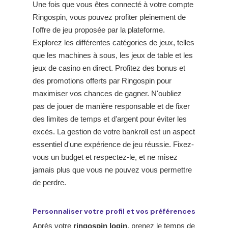
Une fois que vous êtes connecté à votre compte
Ringospin, vous pouvez profiter pleinement de
l'offre de jeu proposée par la plateforme.
Explorez les différentes catégories de jeux, telles
que les machines à sous, les jeux de table et les
jeux de casino en direct. Profitez des bonus et
des promotions offerts par Ringospin pour
maximiser vos chances de gagner. N'oubliez
pas de jouer de manière responsable et de fixer
des limites de temps et d'argent pour éviter les
excès. La gestion de votre bankroll est un aspect
essentiel d'une expérience de jeu réussie. Fixez-
vous un budget et respectez-le, et ne misez
jamais plus que vous ne pouvez vous permettre
de perdre.
Personnaliser votre profil et vos préférences
Après votre
ringospin login
, prenez le temps de