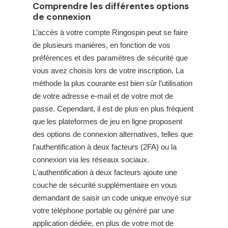
Comprendre les différentes options
de connexion
L’accès à votre compte Ringospin peut se faire
de plusieurs manières, en fonction de vos
préférences et des paramètres de sécurité que
vous avez choisis lors de votre inscription. La
méthode la plus courante est bien sûr l’utilisation
de votre adresse e-mail et de votre mot de
passe. Cependant, il est de plus en plus fréquent
que les plateformes de jeu en ligne proposent
des options de connexion alternatives, telles que
l’authentification à deux facteurs (2FA) ou la
connexion via les réseaux sociaux.
L'authentification à deux facteurs ajoute une
couche de sécurité supplémentaire en vous
demandant de saisir un code unique envoyé sur
votre téléphone portable ou généré par une
application dédiée, en plus de votre mot de