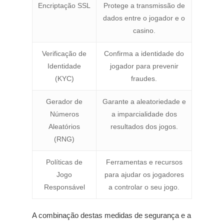
Encriptação SSL
Protege a transmissão de
dados entre o jogador e o
casino.
Verificação de
Confirma a identidade do
Identidade
jogador para prevenir
(KYC)
fraudes.
Gerador de
Garante a aleatoriedade e
Números
a imparcialidade dos
Aleatórios
resultados dos jogos.
(RNG)
Políticas de
Ferramentas e recursos
Jogo
para ajudar os jogadores
Responsável
a controlar o seu jogo.
A combinação destas medidas de segurança e a