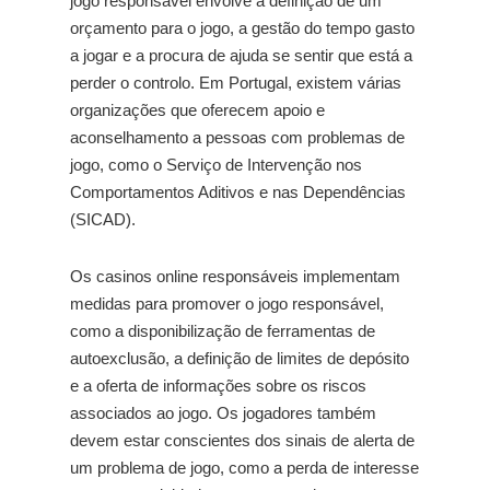
jogo responsável envolve a definição de um
orçamento para o jogo, a gestão do tempo gasto
a jogar e a procura de ajuda se sentir que está a
perder o controlo. Em Portugal, existem várias
organizações que oferecem apoio e
aconselhamento a pessoas com problemas de
jogo, como o Serviço de Intervenção nos
Comportamentos Aditivos e nas Dependências
(SICAD).
Os casinos online responsáveis implementam
medidas para promover o jogo responsável,
como a disponibilização de ferramentas de
autoexclusão, a definição de limites de depósito
e a oferta de informações sobre os riscos
associados ao jogo. Os jogadores também
devem estar conscientes dos sinais de alerta de
um problema de jogo, como a perda de interesse