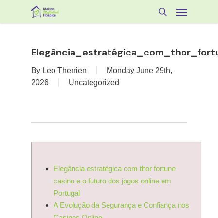
Skip
Menu
to
search
main
content
Elegância_estratégica_com_thor_for
By
Leo Therrien
Monday June 29th,
2026
Uncategorized
Elegância estratégica com thor fortune
casino e o futuro dos jogos online em
Portugal
A Evolução da Segurança e Confiança nos
Casinos Online