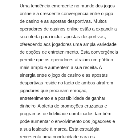
Uma tendência emergente no mundo dos jogos
online é a crescente convergência entre o jogo
de casino e as apostas desportivas. Muitos
operadores de casinos online estão a expandir a
sua oferta para incluir apostas desportivas,
oferecendo aos jogadores uma ampla variedade
de opções de entretenimento. Esta convergência
permite que os operadores atraiam um público
mais amplo e aumentem a sua receita. A
sinergia entre o jogo de casino e as apostas
desportivas reside no facto de ambos atraírem
jogadores que procuram emoção,
entretenimento e a possibilidade de ganhar
dinheiro. A oferta de promoções cruzadas e
programas de fidelidade combinados também
pode aumentar o envolvimento dos jogadores e
a sua lealdade à marca. Esta estratégia
representa uma oportunidade para os