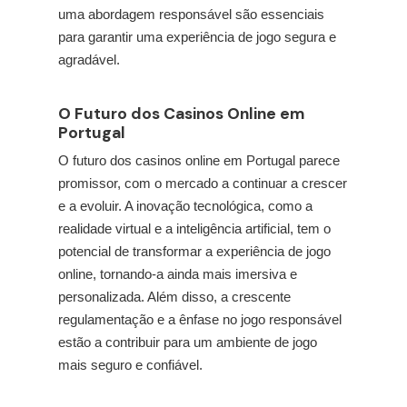
uma abordagem responsável são essenciais
para garantir uma experiência de jogo segura e
agradável.
O Futuro dos Casinos Online em
Portugal
O futuro dos casinos online em Portugal parece
promissor, com o mercado a continuar a crescer
e a evoluir. A inovação tecnológica, como a
realidade virtual e a inteligência artificial, tem o
potencial de transformar a experiência de jogo
online, tornando-a ainda mais imersiva e
personalizada. Além disso, a crescente
regulamentação e a ênfase no jogo responsável
estão a contribuir para um ambiente de jogo
mais seguro e confiável.