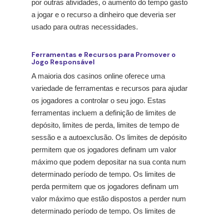
por outras atividades, o aumento do tempo gasto
a jogar e o recurso a dinheiro que deveria ser
usado para outras necessidades.
Ferramentas e Recursos para Promover o
Jogo Responsável
A maioria dos casinos online oferece uma
variedade de ferramentas e recursos para ajudar
os jogadores a controlar o seu jogo. Estas
ferramentas incluem a definição de limites de
depósito, limites de perda, limites de tempo de
sessão e a autoexclusão. Os limites de depósito
permitem que os jogadores definam um valor
máximo que podem depositar na sua conta num
determinado período de tempo. Os limites de
perda permitem que os jogadores definam um
valor máximo que estão dispostos a perder num
determinado período de tempo. Os limites de