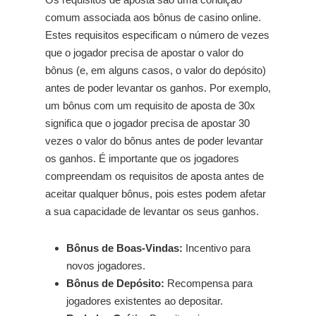
comum associada aos bônus de casino online.
Estes requisitos especificam o número de vezes
que o jogador precisa de apostar o valor do
bônus (e, em alguns casos, o valor do depósito)
antes de poder levantar os ganhos. Por exemplo,
um bônus com um requisito de aposta de 30x
significa que o jogador precisa de apostar 30
vezes o valor do bônus antes de poder levantar
os ganhos. É importante que os jogadores
compreendam os requisitos de aposta antes de
aceitar qualquer bônus, pois estes podem afetar
a sua capacidade de levantar os seus ganhos.
Bônus de Boas-Vindas:
Incentivo para
novos jogadores.
Bônus de Depósito:
Recompensa para
jogadores existentes ao depositar.