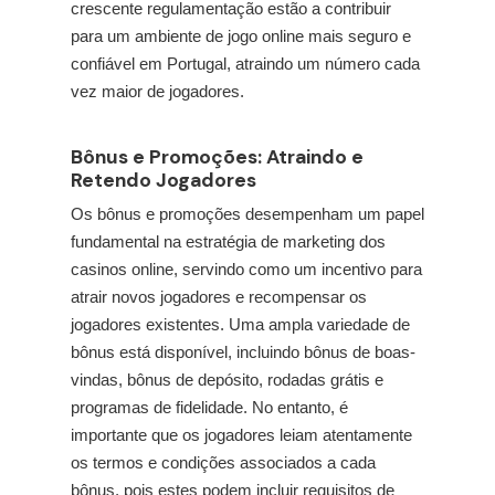
crescente regulamentação estão a contribuir
para um ambiente de jogo online mais seguro e
confiável em Portugal, atraindo um número cada
vez maior de jogadores.
Bônus e Promoções: Atraindo e
Retendo Jogadores
Os bônus e promoções desempenham um papel
fundamental na estratégia de marketing dos
casinos online, servindo como um incentivo para
atrair novos jogadores e recompensar os
jogadores existentes. Uma ampla variedade de
bônus está disponível, incluindo bônus de boas-
vindas, bônus de depósito, rodadas grátis e
programas de fidelidade. No entanto, é
importante que os jogadores leiam atentamente
os termos e condições associados a cada
bônus, pois estes podem incluir requisitos de