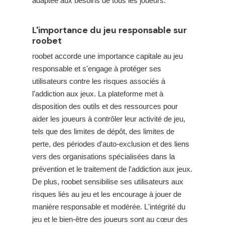
adaptée aux besoins de tous les joueurs.
L'importance du jeu responsable sur
roobet
roobet accorde une importance capitale au jeu
responsable et s'engage à protéger ses
utilisateurs contre les risques associés à
l'addiction aux jeux. La plateforme met à
disposition des outils et des ressources pour
aider les joueurs à contrôler leur activité de jeu,
tels que des limites de dépôt, des limites de
perte, des périodes d'auto-exclusion et des liens
vers des organisations spécialisées dans la
prévention et le traitement de l'addiction aux jeux.
De plus, roobet sensibilise ses utilisateurs aux
risques liés au jeu et les encourage à jouer de
manière responsable et modérée. L'intégrité du
jeu et le bien-être des joueurs sont au cœur des