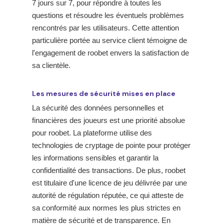
7 jours sur 7, pour répondre à toutes les
questions et résoudre les éventuels problèmes
rencontrés par les utilisateurs. Cette attention
particulière portée au service client témoigne de
l'engagement de roobet envers la satisfaction de
sa clientèle.
Les mesures de sécurité mises en place
La sécurité des données personnelles et
financières des joueurs est une priorité absolue
pour roobet. La plateforme utilise des
technologies de cryptage de pointe pour protéger
les informations sensibles et garantir la
confidentialité des transactions. De plus, roobet
est titulaire d'une licence de jeu délivrée par une
autorité de régulation réputée, ce qui atteste de
sa conformité aux normes les plus strictes en
matière de sécurité et de transparence. En