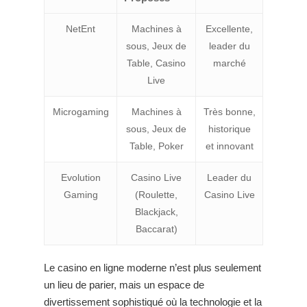
NetEnt
Machines à
Excellente,
sous, Jeux de
leader du
Table, Casino
marché
Live
Microgaming
Machines à
Très bonne,
sous, Jeux de
historique
Table, Poker
et innovant
Evolution
Casino Live
Leader du
Gaming
(Roulette,
Casino Live
Blackjack,
Baccarat)
Le casino en ligne moderne n’est plus seulement
un lieu de parier, mais un espace de
divertissement sophistiqué où la technologie et la