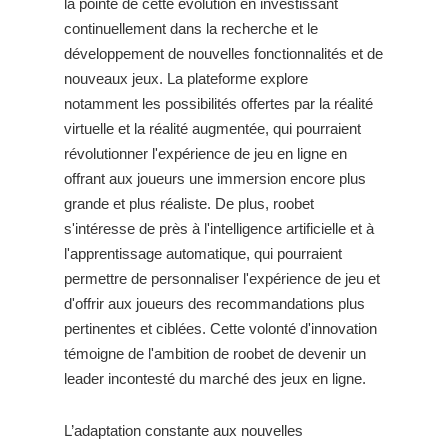
la pointe de cette évolution en investissant
continuellement dans la recherche et le
développement de nouvelles fonctionnalités et de
nouveaux jeux. La plateforme explore
notamment les possibilités offertes par la réalité
virtuelle et la réalité augmentée, qui pourraient
révolutionner l'expérience de jeu en ligne en
offrant aux joueurs une immersion encore plus
grande et plus réaliste. De plus, roobet
s'intéresse de près à l'intelligence artificielle et à
l'apprentissage automatique, qui pourraient
permettre de personnaliser l'expérience de jeu et
d'offrir aux joueurs des recommandations plus
pertinentes et ciblées. Cette volonté d'innovation
témoigne de l'ambition de roobet de devenir un
leader incontesté du marché des jeux en ligne.
L’adaptation constante aux nouvelles