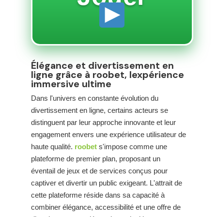
Élégance et divertissement en
ligne grâce à roobet, lexpérience
immersive ultime
Dans l'univers en constante évolution du
divertissement en ligne, certains acteurs se
distinguent par leur approche innovante et leur
engagement envers une expérience utilisateur de
haute qualité.
roobet
s'impose comme une
plateforme de premier plan, proposant un
éventail de jeux et de services conçus pour
captiver et divertir un public exigeant. L'attrait de
cette plateforme réside dans sa capacité à
combiner élégance, accessibilité et une offre de