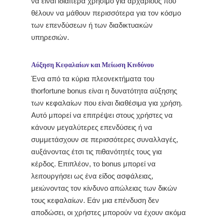
να είναι ιδιαίτερα χρήσιμο για αρχάριους που
θέλουν να μάθουν περισσότερα για τον κόσμο
των επενδύσεων ή των διαδικτυακών
υπηρεσιών.
Αύξηση Κεφαλαίων και Μείωση Κινδύνου
Ένα από τα κύρια πλεονεκτήματα του
thorfortune bonus είναι η δυνατότητα αύξησης
των κεφαλαίων που είναι διαθέσιμα για χρήση.
Αυτό μπορεί να επιτρέψει στους χρήστες να
κάνουν μεγαλύτερες επενδύσεις ή να
συμμετάσχουν σε περισσότερες συναλλαγές,
αυξάνοντας έτσι τις πιθανότητές τους για
κέρδος. Επιπλέον, το bonus μπορεί να
λειτουργήσει ως ένα είδος ασφάλειας,
μειώνοντας τον κίνδυνο απώλειας των δικών
τους κεφαλαίων. Εάν μια επένδυση δεν
αποδώσει, οι χρήστες μπορούν να έχουν ακόμα