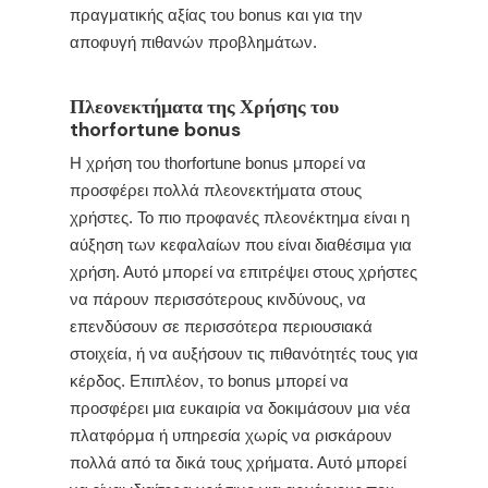
πραγματικής αξίας του bonus και για την
αποφυγή πιθανών προβλημάτων.
Πλεονεκτήματα της Χρήσης του
thorfortune bonus
Η χρήση του thorfortune bonus μπορεί να
προσφέρει πολλά πλεονεκτήματα στους
χρήστες. Το πιο προφανές πλεονέκτημα είναι η
αύξηση των κεφαλαίων που είναι διαθέσιμα για
χρήση. Αυτό μπορεί να επιτρέψει στους χρήστες
να πάρουν περισσότερους κινδύνους, να
επενδύσουν σε περισσότερα περιουσιακά
στοιχεία, ή να αυξήσουν τις πιθανότητές τους για
κέρδος. Επιπλέον, το bonus μπορεί να
προσφέρει μια ευκαιρία να δοκιμάσουν μια νέα
πλατφόρμα ή υπηρεσία χωρίς να ρισκάρουν
πολλά από τα δικά τους χρήματα. Αυτό μπορεί