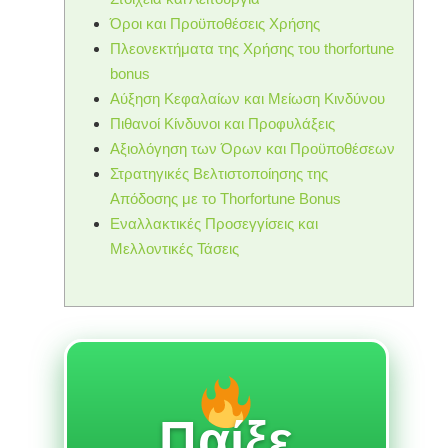
Όροι και Προϋποθέσεις Χρήσης
Πλεονεκτήματα της Χρήσης του thorfortune
bonus
Αύξηση Κεφαλαίων και Μείωση Κινδύνου
Πιθανοί Κίνδυνοι και Προφυλάξεις
Αξιολόγηση των Όρων και Προϋποθέσεων
Στρατηγικές Βελτιστοποίησης της
Απόδοσης με το Thorfortune Bonus
Εναλλακτικές Προσεγγίσεις και
Μελλοντικές Τάσεις
Παίξε