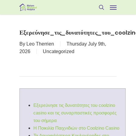
Skip
Menu
to
search
main
content
Εξερεύνησε_τις_δυνατότητες_του_coolzi
By
Leo Therrien
Thursday July 9th,
2026
Uncategorized
Εξερεύνησε τις δυνατότητες του coolzino
casino και τις συναρπαστικές προσφορές
του σήμερα
Η Ποικιλία Παιχνιδιών στο Coolzino Casino
Τα Δημοφιλέστερα Κουλοχέρηδες στο