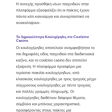
Η συνεχής προσθήκη νέων παιχνιδιών στην
πλατφόρμα εξασφαλίζει ότι οι παίκτες έχουν
πάντα κάτι καινούργιο και συναρπαστικό να
ανακαλύψουν.
Τα Δημοφιλέστερα Κουλοχέρηδες στο Coolzino
Casino
Οι κουλοχέρηδες αποτελούν αναμφισβήτητα το
πιο δημοφιλές είδος παιχνιδιού στα διαδικτυακά
καζίνο, και το coolzino casino δεν αποτελεί
εξαίρεση. Η πλατφόρμα προσφέρει μια
τεράστια ποικιλία κουλοχέρηδων, από
κλασικούς κουλοχέρηδες με τρεις τροχούς μέχρι
σύγχρονους κουλοχέρηδες με πέντε τροχούς
και πολλές γραμμές πληρωμής. Οι
κουλοχέρηδες διαθέτουν διάφορα θέματα,
σύμβολα και μπόνους χαρακτηριστικά,
προσφέροντας στους παίκτες μια