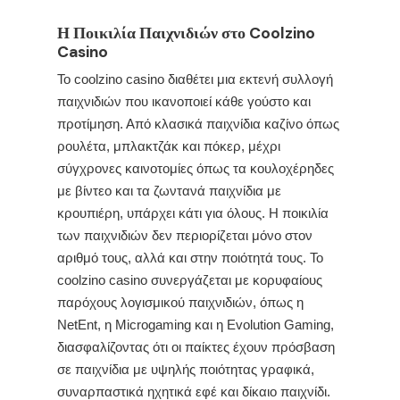
Η Ποικιλία Παιχνιδιών στο Coolzino
Casino
Το coolzino casino διαθέτει μια εκτενή συλλογή
παιχνιδιών που ικανοποιεί κάθε γούστο και
προτίμηση. Από κλασικά παιχνίδια καζίνο όπως
ρουλέτα, μπλακτζάκ και πόκερ, μέχρι
σύγχρονες καινοτομίες όπως τα κουλοχέρηδες
με βίντεο και τα ζωντανά παιχνίδια με
κρουπιέρη, υπάρχει κάτι για όλους. Η ποικιλία
των παιχνιδιών δεν περιορίζεται μόνο στον
αριθμό τους, αλλά και στην ποιότητά τους. Το
coolzino casino συνεργάζεται με κορυφαίους
παρόχους λογισμικού παιχνιδιών, όπως η
NetEnt, η Microgaming και η Evolution Gaming,
διασφαλίζοντας ότι οι παίκτες έχουν πρόσβαση
σε παιχνίδια με υψηλής ποιότητας γραφικά,
συναρπαστικά ηχητικά εφέ και δίκαιο παιχνίδι.