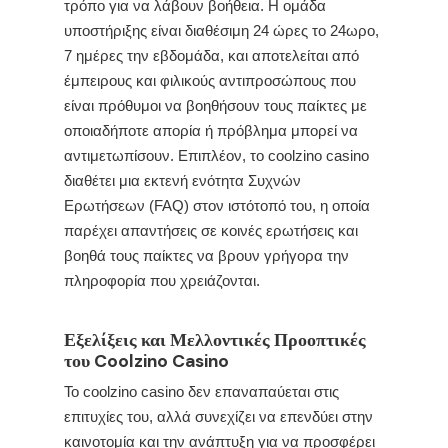
τρόπο για να λάβουν βοήθεια. Η ομάδα
υποστήριξης είναι διαθέσιμη 24 ώρες το 24ωρο,
7 ημέρες την εβδομάδα, και αποτελείται από
έμπειρους και φιλικούς αντιπροσώπους που
είναι πρόθυμοι να βοηθήσουν τους παίκτες με
οποιαδήποτε απορία ή πρόβλημα μπορεί να
αντιμετωπίσουν. Επιπλέον, το coolzino casino
διαθέτει μια εκτενή ενότητα Συχνών
Ερωτήσεων (FAQ) στον ιστότοπό του, η οποία
παρέχει απαντήσεις σε κοινές ερωτήσεις και
βοηθά τους παίκτες να βρουν γρήγορα την
πληροφορία που χρειάζονται.
Εξελίξεις και Μελλοντικές Προοπτικές
του Coolzino Casino
Το coolzino casino δεν επαναπαύεται στις
επιτυχίες του, αλλά συνεχίζει να επενδύει στην
καινοτομία και την ανάπτυξη για να προσφέρει