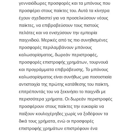
γενναιόδωρες προσφορές και τα μπόνους που
προσφέρει στους παίκτες του. Αυτά τα κίνητρα
έχουν σχεδιαστεί για να προσελκύσουν νέους
παίκτες, να επιβραβεύσουν τους πιστούς
πελάτες και να ενισχύσουν την εμπειρία
παιχνιδιού. Μερικές από τις πιο συνηθισμένες
προσφορές περιλαμβάνουν μπόνους
καλωσορίσματος, δωρεάν περιστροφές,
προσφορές επιστροφής χρημάτων, τουρνουά
και προγράμματα επιβράβευσης. Το μπόνους
καλωσορίσματος είναι συνήθως μια ποσοστιαία
αντιστοιχία της πρώτης κατάθεσης του παίκτη,
επιτρέποντάς του να ξεκινήσει το παιχνίδι με
περισσότερα χρήματα. Οι δωρεάν περιστροφές
προσφέρουν στους παίκτες την ευκαιρία να
παίξουν κουλοχέρηδες χωρίς να ξοδέψουν τα
δικά τους χρήματα, ενώ οι προσφορές
επιστροφής χρημάτων επιστρέφουν ένα