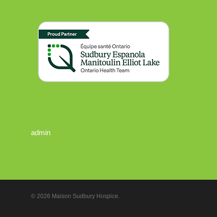
admin
© 2026 Maison Sudbury Hospice.