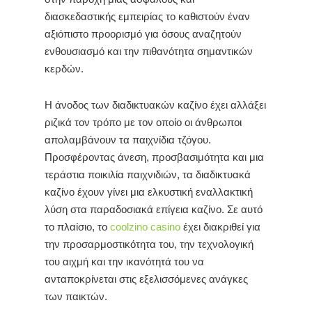
διασκεδαστικής εμπειρίας το καθιστούν έναν
αξιόπιστο προορισμό για όσους αναζητούν
ενθουσιασμό και την πιθανότητα σημαντικών
κερδών.
Η άνοδος των διαδικτυακών καζίνο έχει αλλάξει
ριζικά τον τρόπο με τον οποίο οι άνθρωποι
απολαμβάνουν τα παιχνίδια τζόγου.
Προσφέροντας άνεση, προσβασιμότητα και μια
τεράστια ποικιλία παιχνιδιών, τα διαδικτυακά
καζίνο έχουν γίνει μια ελκυστική εναλλακτική
λύση στα παραδοσιακά επίγεια καζίνο. Σε αυτό
το πλαίσιο, το
coolzino casino
έχει διακριθεί για
την προσαρμοστικότητα του, την τεχνολογική
του αιχμή και την ικανότητά του να
ανταποκρίνεται στις εξελισσόμενες ανάγκες
των παικτών.