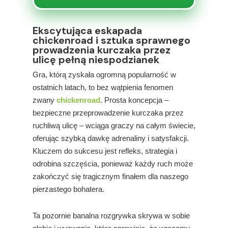
Ekscytująca eskapada
chickenroad i sztuka sprawnego
prowadzenia kurczaka przez
ulicę pełną niespodzianek
Gra, którą zyskała ogromną popularność w
ostatnich latach, to bez wątpienia fenomen
zwany
chickenroad
. Prosta koncepcja –
bezpieczne przeprowadzenie kurczaka przez
ruchliwą ulicę – wciąga graczy na całym świecie,
oferując szybką dawkę adrenaliny i satysfakcji.
Kluczem do sukcesu jest refleks, strategia i
odrobina szczęścia, ponieważ każdy ruch może
zakończyć się tragicznym finałem dla naszego
pierzastego bohatera.
Ta pozornie banalna rozgrywka skrywa w sobie