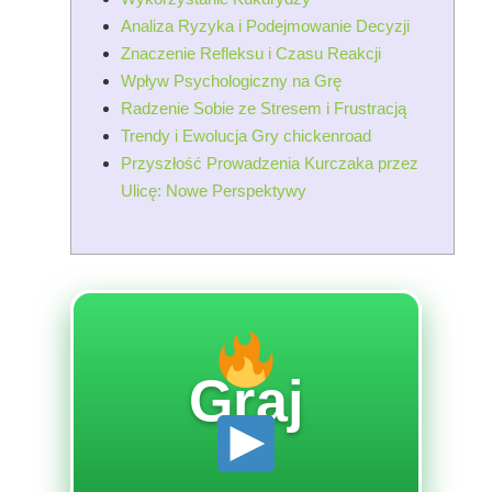
Analiza Ryzyka i Podejmowanie Decyzji
Znaczenie Refleksu i Czasu Reakcji
Wpływ Psychologiczny na Grę
Radzenie Sobie ze Stresem i Frustracją
Trendy i Ewolucja Gry chickenroad
Przyszłość Prowadzenia Kurczaka przez
Ulicę: Nowe Perspektywy
Graj