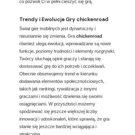
co pozwoli Ci w pełni cieszyć się grą.
Trendy i Ewolucja Gry chickenroad
Świat gier mobilnych jest dynamiczny i
nieustannie się zmienia. Gra
chickenroad
również ulega ewolucji, wprowadzane są nowe
funkcje, poziomy trudności i elementy rozgrywki.
Twórcy słuchają opinii graczy i starają się
dostosować grę do ich potrzeb i oczekiwań.
Obecnie obserwujemy trend w kierunku
dodawania elementów społecznościowych,
takich jak rankingi, rywalizacja z innymi
graczami i możliwość dzielenia się swoimi
osiągnięciami. W przyszłości możemy
spodziewać się jeszcze większej liczby
innowacji i udoskonaleń, które sprawią, że gra
stanie się jeszcze bardziej wciągająca i
atrakcyjna.