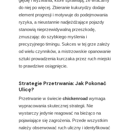
głębię i wyzwania, które sprawiają, że wracamy
do niej po więcej. Zbieranie kukurydzy dodaje
element progresji i motywuje do podejmowania
ryzyka, a nieustannie nadjeżdżające pojazdy
stanowią nieprzewidywalną przeszkodę,
zmuszając do szybkiego myślenia i
precyzyjnego timingu. Sukces w tej grze zależy
od wielu czynników, a mistrzowskie opanowanie
sztuki prowadzenia kurczaka przez ruch miejski
to prawdziwe osiągnięcie.
Strategie Przetrwania: Jak Pokonać
Ulicę?
Przetrwanie w świecie
chickenroad
wymaga
wypracowania skutecznej strategii. Nie
wystarczy jedynie reagować na bieżąco na
pojawiające się zagrożenia. Przede wszystkim
należy obserwować ruch uliczny i identyfikować