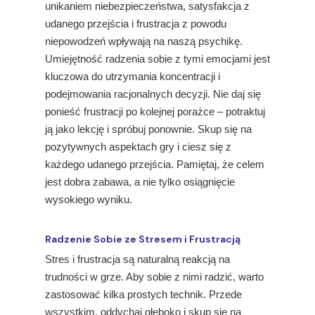
unikaniem niebezpieczeństwa, satysfakcja z
udanego przejścia i frustracja z powodu
niepowodzeń wpływają na naszą psychikę.
Umiejętność radzenia sobie z tymi emocjami jest
kluczowa do utrzymania koncentracji i
podejmowania racjonalnych decyzji. Nie daj się
ponieść frustracji po kolejnej porażce – potraktuj
ją jako lekcję i spróbuj ponownie. Skup się na
pozytywnych aspektach gry i ciesz się z
każdego udanego przejścia. Pamiętaj, że celem
jest dobra zabawa, a nie tylko osiągnięcie
wysokiego wyniku.
Radzenie Sobie ze Stresem i Frustracją
Stres i frustracja są naturalną reakcją na
trudności w grze. Aby sobie z nimi radzić, warto
zastosować kilka prostych technik. Przede
wszystkim, oddychaj głęboko i skup się na