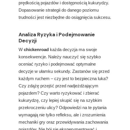
prędkością pojazdów i dostępnością kukurydzy.
Dopasowanie strategii do danego poziomu
trudności jest niezbędne do osiągnięcia sukcesu.
Analiza Ryzyka i Podejmowanie
Decyzji
W
chickenroad
każda decyzja ma swoje
konsekwencje. Należy nauczyć się szybko
oceniać ryzyko i podejmować optymalne
decyzje w ułamku sekundy. Zastanów się przed
każdym ruchem – czy jest to bezpieczna luka?
Czy zdążę przejść przed nadjeżdżającym
pojazdem? Czy warto ryzykować i zbierać
kukurydzę, czy lepiej skupić się na szybkim
przekroczeniu ulicy? Odpowiedzi na te pytania
wymagają nie tylko refleksu, ale i zrozumienia
mechaniki gry oraz przewidywania zachowania
pojazdów. Nie bój się eksperymentować i