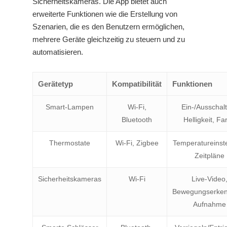
Sicherheitskameras. Die App bietet auch
erweiterte Funktionen wie die Erstellung von
Szenarien, die es den Benutzern ermöglichen,
mehrere Geräte gleichzeitig zu steuern und zu
automatisieren.
Gerätetyp
Kompatibilität
Funktionen
Smart-Lampen
Wi-Fi,
Ein-/Ausschal
Bluetooth
Helligkeit, Fa
Thermostate
Wi-Fi, Zigbee
Temperatureinste
Zeitpläne
Sicherheitskameras
Wi-Fi
Live-Video
Bewegungserken
Aufnahme