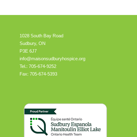
1028 South Bay Road
Sudbury, ON
P3E 6J7
info@maisonsudburyhospice.org
Tel.: 705-674-9252
Fax: 705-674-5393