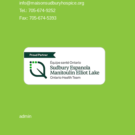
info@maisonsudburyhospice.org
Tel.: 705-674-9252
Fax: 705-674-5393
admin