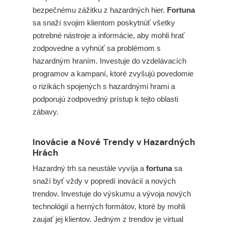
bezpečnému zážitku z hazardných hier.
Fortuna
sa snaží svojim klientom poskytnúť všetky
potrebné nástroje a informácie, aby mohli hrať
zodpovedne a vyhnúť sa problémom s
hazardným hraním. Investuje do vzdelávacích
programov a kampaní, ktoré zvyšujú povedomie
o rizikách spojených s hazardnými hrami a
podporujú zodpovedný prístup k tejto oblasti
zábavy.
Inovácie a Nové Trendy v Hazardných
Hrách
Hazardný trh sa neustále vyvíja a
fortuna
sa
snaží byť vždy v popredí inovácií a nových
trendov. Investuje do výskumu a vývoja nových
technológií a herných formátov, ktoré by mohli
zaujať jej klientov. Jedným z trendov je virtual