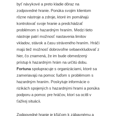
byť návykové a preto kladie dôraz na
zodpovedné hranie. Ponúka svojim klientom
rôzne nástroje a zdroje, ktoré im pomáhajú
kontrolovať svoje hranie a predchádzať
problémom s hazardným hraním. Medzi tieto
nástroje patrí možnosť nastavenia limitov
vkladov, stávok a času stráveného hraním. Hráči
majú tiež možnosť dobrovoľne sebaexkludovať z
hier, čo znamená, že im bude obmedzený
prístup k hazardným hrám na určitú dobu.
Fortuna
spolupracuje s organizáciami, ktoré sa
zameriavajú na pomoc ľuďom s problémom s
hazardným hraním. Poskytuje informácie o
rizikách spojených s hazardnými hrami a ponúka
podporu a pomoc pre hráčov, ktorí sa ocitli v
ťažkej situácii.
Zodpovedné hranie je kľúčom k zábavnému a