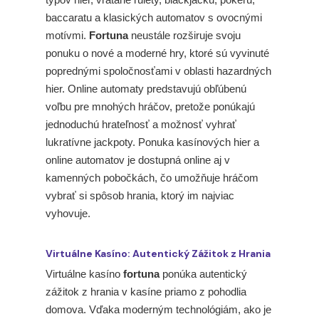
baccaratu a klasických automatov s ovocnými
motívmi.
Fortuna
neustále rozširuje svoju
ponuku o nové a moderné hry, ktoré sú vyvinuté
poprednými spoločnosťami v oblasti hazardných
hier. Online automaty predstavujú obľúbenú
voľbu pre mnohých hráčov, pretože ponúkajú
jednoduchú hrateľnosť a možnosť vyhrať
lukratívne jackpoty. Ponuka kasínových hier a
online automatov je dostupná online aj v
kamenných pobočkách, čo umožňuje hráčom
vybrať si spôsob hrania, ktorý im najviac
vyhovuje.
Virtuálne Kasíno: Autentický Zážitok z Hrania
Virtuálne kasíno
fortuna
ponúka autentický
zážitok z hrania v kasíne priamo z pohodlia
domova. Vďaka moderným technológiám, ako je