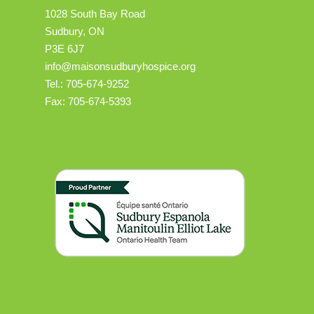
1028 South Bay Road
Sudbury, ON
P3E 6J7
info@maisonsudburyhospice.org
Tel.: 705-674-9252
Fax: 705-674-5393