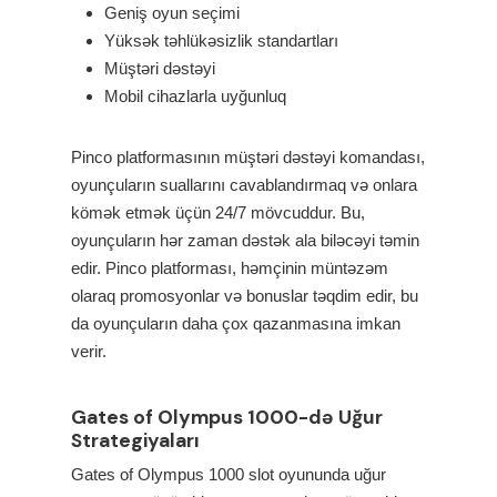
Geniş oyun seçimi
Yüksək təhlükəsizlik standartları
Müştəri dəstəyi
Mobil cihazlarla uyğunluq
Pinco platformasının müştəri dəstəyi komandası,
oyunçuların suallarını cavablandırmaq və onlara
kömək etmək üçün 24/7 mövcuddur. Bu,
oyunçuların hər zaman dəstək ala biləcəyi təmin
edir. Pinco platforması, həmçinin müntəzəm
olaraq promosyonlar və bonuslar təqdim edir, bu
da oyunçuların daha çox qazanmasına imkan
verir.
Gates of Olympus 1000-də Uğur
Strategiyaları
Gates of Olympus 1000 slot oyununda uğur