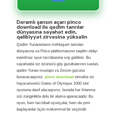
Dəramlı şansın açarı pinco
download ilə qədim tanrılar
dünyasına səyahət edin,
qalibiyyət zirvəsinə yüksəlin
Qədim Yunanistanın möhtəşəm tanrıları
dünyasına və Pinco platformasının təqdim etdiyi
inanılmaz oyun təcrübəsinə xoş gəldiniz. Bu
səyahətdə siz özünüzü göy gurultularının səsləri,
qədim Yunan musiqisi və Zevsin gücünə
buraxacaqsınız.
pinco download
etməklə siz
həyəcanverici Gates of Olympus 1000 slot
oyununa daxil olacaqsınız, burada hər fırlanma
sizi zənginliklə dolu bir aləmə aparacaqdır. Bu
oyun, həm təcrübəli oyunçular, həm də yeni
başlayanlar üçün mükəmməl bir seçimdir.