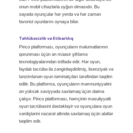
onun mobil cihazlarla uyğun olmasıdır. Bu
sayədə oyunçular hər yerdə və hər zaman
favorist oyunlarını oynaya bilər.
Təhlükəsizlik və Etibarlılıq
Pinco platforması, oyunçuların məlumatlarının
qorunması üçün ən müasir şifrləmə
texnologiyalarından istifadə edir. Hər oyun,
faydalı təcrübə ilə zənginləşdirilmiş, lisenziyalı və
tənzimlənən oyun təminatçıları tərəfindən təqdim
edilir. Bu platforma, oyunçuların məmnuniyyətini
ən yüksək səviyyədə saxlamaq üçün daima
çalışır. Pinco platforması, həmçinin məsuliyyətli
oyun təcrübəsini dəstəkləyir və oyunçulara oyun
vərdişlərini nəzarət altında saxlamaq üçün alətlər
təqdim edir.