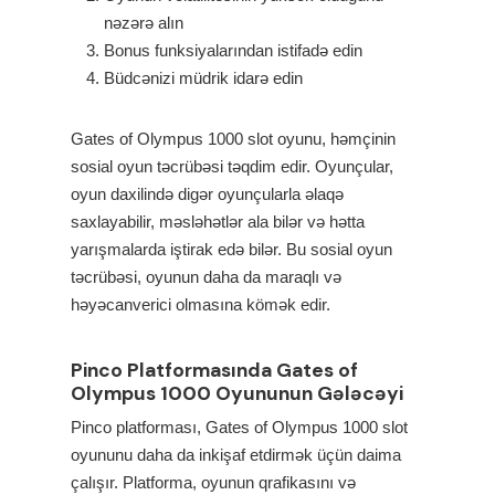
nəzərə alın
Bonus funksiyalarından istifadə edin
Büdcənizi müdrik idarə edin
Gates of Olympus 1000 slot oyunu, həmçinin
sosial oyun təcrübəsi təqdim edir. Oyunçular,
oyun daxilində digər oyunçularla əlaqə
saxlayabilir, məsləhətlər ala bilər və hətta
yarışmalarda iştirak edə bilər. Bu sosial oyun
təcrübəsi, oyunun daha da maraqlı və
həyəcanverici olmasına kömək edir.
Pinco Platformasında Gates of
Olympus 1000 Oyununun Gələcəyi
Pinco platforması, Gates of Olympus 1000 slot
oyununu daha da inkişaf etdirmək üçün daima
çalışır. Platforma, oyunun qrafikasını və