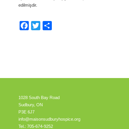
edilmişdir.
Facebook
Twitter
Share
1028 South Bay Road
Sudbury, ON
P3E 6J7
info@maisonsudburyhospice.org
Tel.: 705-674-9252