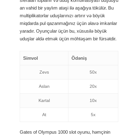
sferaları toplanır və uduş kombinasiyası düşdüyü
an vahid bir yaylım atəşi ilə aşağıya tökülür. Bu
multiplikatorlar uduşlarınızı artırır və böyük
miqdarda pul qazanmağınız üçün əlavə imkanlar
yaradır. Oyunçular üçün bu, xüsusilə böyük
uduşlar əldə etmək üçün möhtəşəm bir fürsətdir.
Simvol
Ödəniş
Zevs
50x
Aslan
20x
Kartal
10x
At
5x
Gates of Olympus 1000 slot oyunu, həmçinin