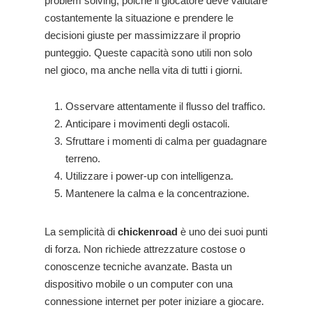
problem solving, poiché il giocatore deve valutare
costantemente la situazione e prendere le
decisioni giuste per massimizzare il proprio
punteggio. Queste capacità sono utili non solo
nel gioco, ma anche nella vita di tutti i giorni.
Osservare attentamente il flusso del traffico.
Anticipare i movimenti degli ostacoli.
Sfruttare i momenti di calma per guadagnare
terreno.
Utilizzare i power-up con intelligenza.
Mantenere la calma e la concentrazione.
La semplicità di
chickenroad
è uno dei suoi punti
di forza. Non richiede attrezzature costose o
conoscenze tecniche avanzate. Basta un
dispositivo mobile o un computer con una
connessione internet per poter iniziare a giocare.