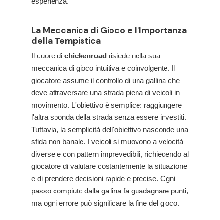
esperienza.
La Meccanica di Gioco e l'Importanza
della Tempistica
Il cuore di
chickenroad
risiede nella sua
meccanica di gioco intuitiva e coinvolgente. Il
giocatore assume il controllo di una gallina che
deve attraversare una strada piena di veicoli in
movimento. L'obiettivo è semplice: raggiungere
l'altra sponda della strada senza essere investiti.
Tuttavia, la semplicità dell'obiettivo nasconde una
sfida non banale. I veicoli si muovono a velocità
diverse e con pattern imprevedibili, richiedendo al
giocatore di valutare costantemente la situazione
e di prendere decisioni rapide e precise. Ogni
passo compiuto dalla gallina fa guadagnare punti,
ma ogni errore può significare la fine del gioco.