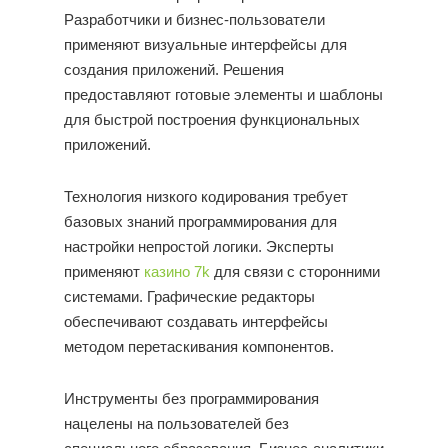
Разработчики и бизнес-пользователи
применяют визуальные интерфейсы для
создания приложений. Решения
предоставляют готовые элементы и шаблоны
для быстрой построения функциональных
приложений.
Технология низкого кодирования требует
базовых знаний программирования для
настройки непростой логики. Эксперты
применяют
казино 7k
для связи с сторонними
системами. Графические редакторы
обеспечивают создавать интерфейсы
методом перетаскивания компонентов.
Инструменты без программирования
нацелены на пользователей без