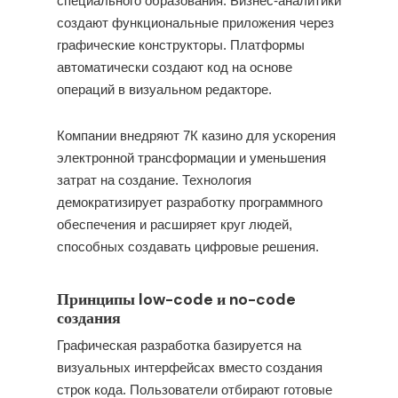
специального образования. Бизнес-аналитики
создают функциональные приложения через
графические конструкторы. Платформы
автоматически создают код на основе
операций в визуальном редакторе.
Компании внедряют 7К казино для ускорения
электронной трансформации и уменьшения
затрат на создание. Технология
демократизирует разработку программного
обеспечения и расширяет круг людей,
способных создавать цифровые решения.
Принципы low-code и no-code
создания
Графическая разработка базируется на
визуальных интерфейсах вместо создания
строк кода. Пользователи отбирают готовые