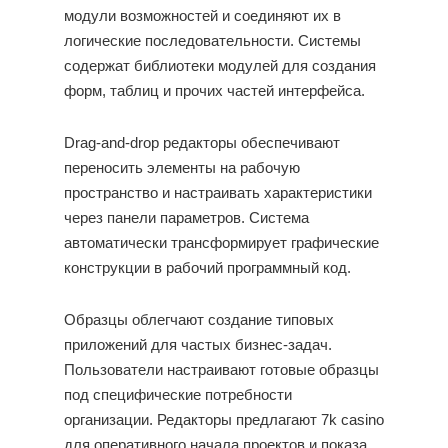
модули возможностей и соединяют их в
логические последовательности. Системы
содержат библиотеки модулей для создания
форм, таблиц и прочих частей интерфейса.
Drag-and-drop редакторы обеспечивают
переносить элементы на рабочую
пространство и настраивать характеристики
через панели параметров. Система
автоматически трансформирует графические
конструкции в рабочий программный код.
Образцы облегчают создание типовых
приложений для частых бизнес-задач.
Пользователи настраивают готовые образцы
под специфические потребности
организации. Редакторы предлагают 7k casino
для оперативного начала проектов и показа