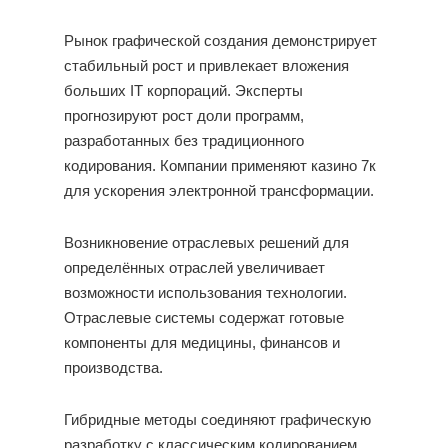
Рынок графической создания демонстрирует
стабильный рост и привлекает вложения
больших IT корпораций. Эксперты
прогнозируют рост доли программ,
разработанных без традиционного
кодирования. Компании применяют казино 7к
для ускорения электронной трансформации.
Возникновение отраслевых решений для
определённых отраслей увеличивает
возможности использования технологии.
Отраслевые системы содержат готовые
компоненты для медицины, финансов и
производства.
Гибридные методы соединяют графическую
разработку с классическим кодированием