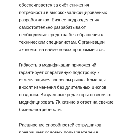
обеспечивается за счёт снижения
потребности в высококвалифицированных
разработчиках. Бизнес-подразделения
самостоятельно разрабатывают
необходимые средства без обращения к
техническим специалистам. Организации
экономят на найме новых программистов.
Гибкость в модификации приложений
гарантирует оперативную подстройку к
изменяющимся запросам рынка. Команды
вносят изменения без длительных циклов
создания. Визуальные редакторы позволяют
модифицировать 7К казино в ответ на свежие
бизнес-потребности.
Расширение способностей сотрудников
превращает рядовых пользователей в