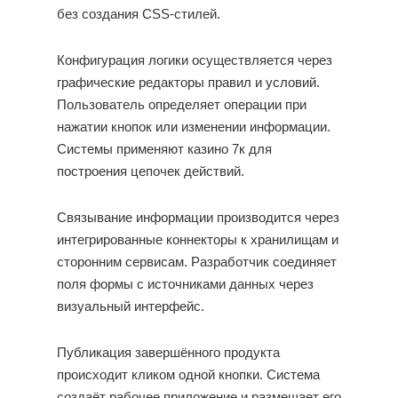
без создания CSS-стилей.
Конфигурация логики осуществляется через
графические редакторы правил и условий.
Пользователь определяет операции при
нажатии кнопок или изменении информации.
Системы применяют казино 7к для
построения цепочек действий.
Связывание информации производится через
интегрированные коннекторы к хранилищам и
сторонним сервисам. Разработчик соединяет
поля формы с источниками данных через
визуальный интерфейс.
Публикация завершённого продукта
происходит кликом одной кнопки. Система
создаёт рабочее приложение и размещает его