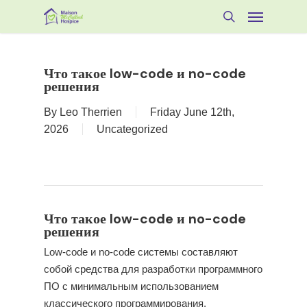
Skip
Menu
to
search
main
content
Что такое low-code и no-code
решения
By
Leo Therrien
Friday June 12th,
2026
Uncategorized
Что такое low-code и no-code
решения
Low-code и no-code системы составляют
собой средства для разработки программного
ПО с минимальным использованием
классического программирования.